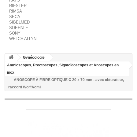
RAYS
RIESTER
RIMSA
SECA
SIBELMED
SOEHNLE
SONY
WELCH ALLYN
Gynécologie
Amnioscopes, Proctoscopes, Sigmoïdoscopes et Anoscopes en
inox
ANOSCOPE À FIBRE OPTIQUE Ø 20 x 70 mm - avec obturateur,
raccord Wolf/Acmi