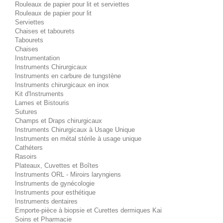
Rouleaux de papier pour lit et serviettes
Rouleaux de papier pour lit
Serviettes
Chaises et tabourets
Tabourets
Chaises
Instrumentation
Instruments Chirurgicaux
Instruments en carbure de tungstène
Instruments chirurgicaux en inox
Kit d'Instruments
Lames et Bistouris
Sutures
Champs et Draps chirurgicaux
Instruments Chirurgicaux à Usage Unique
Instruments en métal stérile à usage unique
Cathéters
Rasoirs
Plateaux, Cuvettes et Boîtes
Instruments ORL - Miroirs laryngiens
Instruments de gynécologie
Instruments pour esthétique
Instruments dentaires
Emporte-pièce à biopsie et Curettes dermiques Kai
Soins et Pharmacie