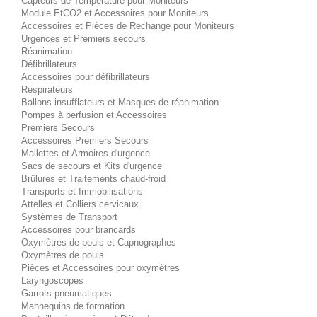
Capteurs de Température pour Moniteurs
Module EtCO2 et Accessoires pour Moniteurs
Accessoires et Pièces de Rechange pour Moniteurs
Urgences et Premiers secours
Réanimation
Défibrillateurs
Accessoires pour défibrillateurs
Respirateurs
Ballons insufflateurs et Masques de réanimation
Pompes à perfusion et Accessoires
Premiers Secours
Accessoires Premiers Secours
Mallettes et Armoires d'urgence
Sacs de secours et Kits d'urgence
Brûlures et Traitements chaud-froid
Transports et Immobilisations
Attelles et Colliers cervicaux
Systèmes de Transport
Accessoires pour brancards
Oxymètres de pouls et Capnographes
Oxymètres de pouls
Pièces et Accessoires pour oxymètres
Laryngoscopes
Garrots pneumatiques
Mannequins de formation