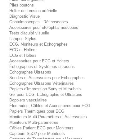
Piles boutons
Holter de Tension artérielle
Diagnostic Visuel
Ophtalmoscopes - Rétinoscopes
Accessoires pour oto-ophtalmoscopes
Tests d'acuité visuelle
Lampes Stylos
ECG, Moniteurs et Echographes
ECG et Holters
ECG et Holters
Accessoires pour ECG et Holters
Échographes et Systèmes ultrasons
Echographes Ultrasons
Sondes et Accessoires pour Echographes
Echographes Ultrasons Vétérinaires
Papiers d'Impression Sony et Mitsubishi
Gel pour ECG, Echographie et Ultrasons
Dopplers vasculaires
Électrodes, Câbles et Accessoires pour ECG
Papiers Thermiques pour ECG
Moniteurs Multi-Paramètres et Accessoires
Moniteurs Multi-paramètres
Câbles Patient ECG pour Moniteurs
Capteurs SpO2 pour Moniteurs