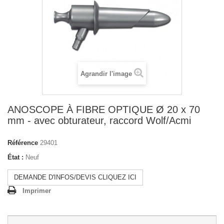
Agrandir l'image
ANOSCOPE À FIBRE OPTIQUE Ø 20 x 70
mm - avec obturateur, raccord Wolf/Acmi
Référence
29401
État :
Neuf
DEMANDE D'INFOS/DEVIS CLIQUEZ ICI
Imprimer