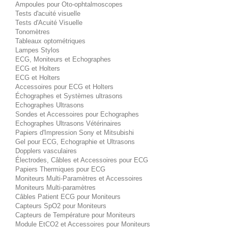
Ampoules pour Oto-ophtalmoscopes
Tests d'acuité visuelle
Tests d'Acuité Visuelle
Tonomètres
Tableaux optométriques
Lampes Stylos
ECG, Moniteurs et Echographes
ECG et Holters
ECG et Holters
Accessoires pour ECG et Holters
Échographes et Systèmes ultrasons
Echographes Ultrasons
Sondes et Accessoires pour Echographes
Echographes Ultrasons Vétérinaires
Papiers d'Impression Sony et Mitsubishi
Gel pour ECG, Echographie et Ultrasons
Dopplers vasculaires
Électrodes, Câbles et Accessoires pour ECG
Papiers Thermiques pour ECG
Moniteurs Multi-Paramètres et Accessoires
Moniteurs Multi-paramètres
Câbles Patient ECG pour Moniteurs
Capteurs SpO2 pour Moniteurs
Capteurs de Température pour Moniteurs
Module EtCO2 et Accessoires pour Moniteurs