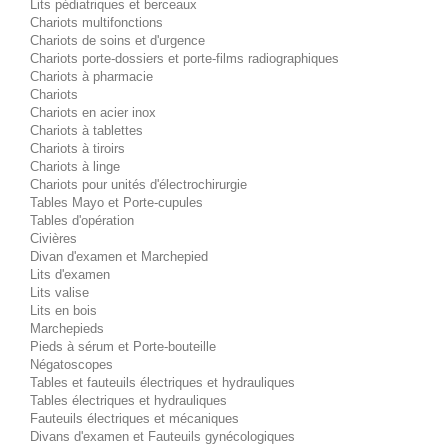
Lits pédiatriques et berceaux
Chariots multifonctions
Chariots de soins et d'urgence
Chariots porte-dossiers et porte-films radiographiques
Chariots à pharmacie
Chariots
Chariots en acier inox
Chariots à tablettes
Chariots à tiroirs
Chariots à linge
Chariots pour unités d'électrochirurgie
Tables Mayo et Porte-cupules
Tables d'opération
Civières
Divan d'examen et Marchepied
Lits d'examen
Lits valise
Lits en bois
Marchepieds
Pieds à sérum et Porte-bouteille
Négatoscopes
Tables et fauteuils électriques et hydrauliques
Tables électriques et hydrauliques
Fauteuils électriques et mécaniques
Divans d'examen et Fauteuils gynécologiques