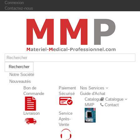
Connexion
Contactez-nous
Rechercher
Notre Société
Nouveautés
Nouveautés
Bon de
Paiement
Nos Services
Commande
Sécurisé
Guide d'Achat
Catalogue
Catalogue
MMP
Contact
Livraison
Service
Après-
Vente