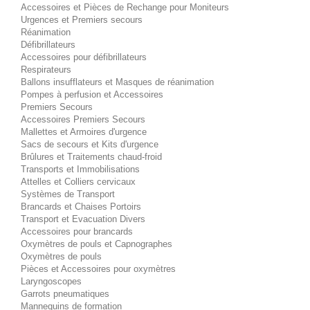
Accessoires et Pièces de Rechange pour Moniteurs
Urgences et Premiers secours
Réanimation
Défibrillateurs
Accessoires pour défibrillateurs
Respirateurs
Ballons insufflateurs et Masques de réanimation
Pompes à perfusion et Accessoires
Premiers Secours
Accessoires Premiers Secours
Mallettes et Armoires d'urgence
Sacs de secours et Kits d'urgence
Brûlures et Traitements chaud-froid
Transports et Immobilisations
Attelles et Colliers cervicaux
Systèmes de Transport
Brancards et Chaises Portoirs
Transport et Evacuation Divers
Accessoires pour brancards
Oxymètres de pouls et Capnographes
Oxymètres de pouls
Pièces et Accessoires pour oxymètres
Laryngoscopes
Garrots pneumatiques
Mannequins de formation