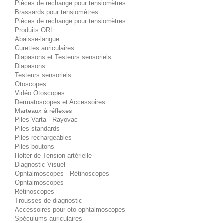
Pièces de rechange pour tensiomètres
Brassards pour tensiomètres
Pièces de rechange pour tensiomètres
Produits ORL
Abaisse-langue
Curettes auriculaires
Diapasons et Testeurs sensoriels
Diapasons
Testeurs sensoriels
Otoscopes
Vidéo Otoscopes
Dermatoscopes et Accessoires
Marteaux à réflexes
Piles Varta - Rayovac
Piles standards
Piles rechargeables
Piles boutons
Holter de Tension artérielle
Diagnostic Visuel
Ophtalmoscopes - Rétinoscopes
Ophtalmoscopes
Rétinoscopes
Trousses de diagnostic
Accessoires pour oto-ophtalmoscopes
Spéculums auriculaires