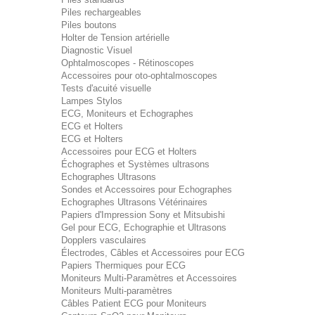
Piles rechargeables
Piles boutons
Holter de Tension artérielle
Diagnostic Visuel
Ophtalmoscopes - Rétinoscopes
Accessoires pour oto-ophtalmoscopes
Tests d'acuité visuelle
Lampes Stylos
ECG, Moniteurs et Echographes
ECG et Holters
ECG et Holters
Accessoires pour ECG et Holters
Échographes et Systèmes ultrasons
Echographes Ultrasons
Sondes et Accessoires pour Echographes
Echographes Ultrasons Vétérinaires
Papiers d'Impression Sony et Mitsubishi
Gel pour ECG, Echographie et Ultrasons
Dopplers vasculaires
Électrodes, Câbles et Accessoires pour ECG
Papiers Thermiques pour ECG
Moniteurs Multi-Paramètres et Accessoires
Moniteurs Multi-paramètres
Câbles Patient ECG pour Moniteurs