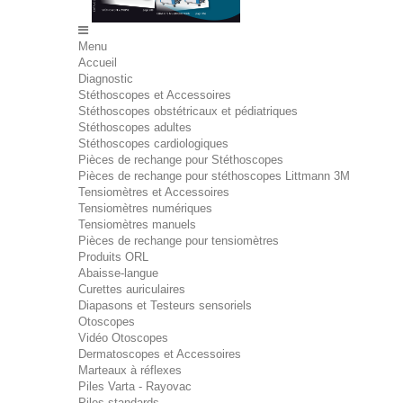
Menu
Accueil
Diagnostic
Stéthoscopes et Accessoires
Stéthoscopes obstétricaux et pédiatriques
Stéthoscopes adultes
Stéthoscopes cardiologiques
Pièces de rechange pour Stéthoscopes
Pièces de rechange pour stéthoscopes Littmann 3M
Tensiomètres et Accessoires
Tensiomètres numériques
Tensiomètres manuels
Pièces de rechange pour tensiomètres
Produits ORL
Abaisse-langue
Curettes auriculaires
Diapasons et Testeurs sensoriels
Otoscopes
Vidéo Otoscopes
Dermatoscopes et Accessoires
Marteaux à réflexes
Piles Varta - Rayovac
Piles standards