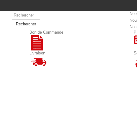
Not
Nou
Rechercher
Nos
Bon de Commande
P
Livraison
S