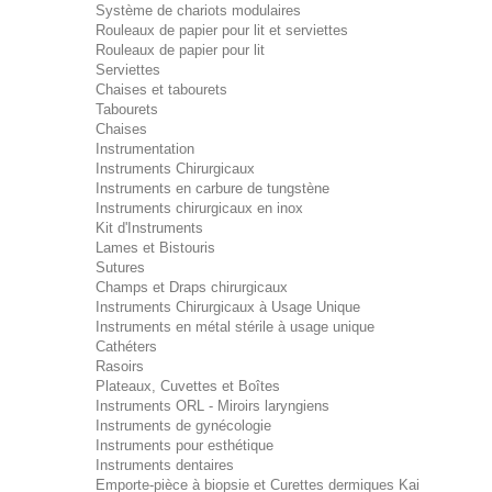
Système de chariots modulaires
Rouleaux de papier pour lit et serviettes
Rouleaux de papier pour lit
Serviettes
Chaises et tabourets
Tabourets
Chaises
Instrumentation
Instruments Chirurgicaux
Instruments en carbure de tungstène
Instruments chirurgicaux en inox
Kit d'Instruments
Lames et Bistouris
Sutures
Champs et Draps chirurgicaux
Instruments Chirurgicaux à Usage Unique
Instruments en métal stérile à usage unique
Cathéters
Rasoirs
Plateaux, Cuvettes et Boîtes
Instruments ORL - Miroirs laryngiens
Instruments de gynécologie
Instruments pour esthétique
Instruments dentaires
Emporte-pièce à biopsie et Curettes dermiques Kai