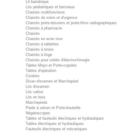
Lit bariatrique
Lits pédiatriques et berceaux
Chariots multifonctions
Chariots de soins et d'urgence
Chariots porte-dossiers et porte-films radiographiques
Chariots à pharmacie
Chariots
Chariots en acier inox
Chariots à tablettes
Chariots à tiroirs
Chariots à linge
Chariots pour unités d'électrochirurgie
Tables Mayo et Porte-cupules
Tables d'opération
Civières
Divan d'examen et Marchepied
Lits d'examen
Lits valise
Lits en bois
Marchepieds
Pieds à sérum et Porte-bouteille
Négatoscopes
Tables et fauteuils électriques et hydrauliques
Tables électriques et hydrauliques
Fauteuils électriques et mécaniques