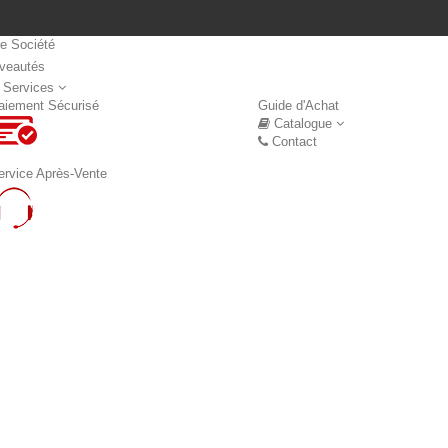
re Société
veautés
Nouveautés
 Services
aiement Sécurisé
Guide d'Achat
Catalogue
Contact
ervice Après-Vente