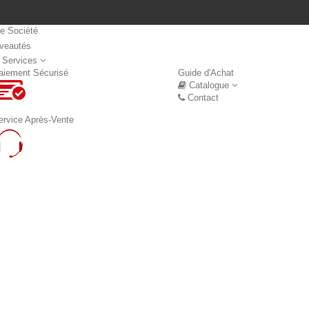
re Société
veautés
Nouveautés
 Services
aiement Sécurisé
Guide d'Achat
Catalogue
Contact
ervice Après-Vente