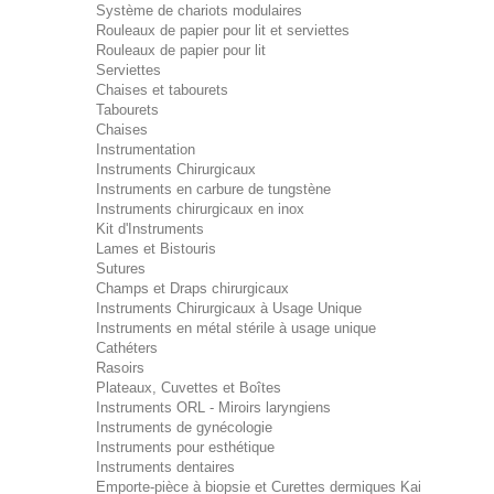
Système de chariots modulaires
Rouleaux de papier pour lit et serviettes
Rouleaux de papier pour lit
Serviettes
Chaises et tabourets
Tabourets
Chaises
Instrumentation
Instruments Chirurgicaux
Instruments en carbure de tungstène
Instruments chirurgicaux en inox
Kit d'Instruments
Lames et Bistouris
Sutures
Champs et Draps chirurgicaux
Instruments Chirurgicaux à Usage Unique
Instruments en métal stérile à usage unique
Cathéters
Rasoirs
Plateaux, Cuvettes et Boîtes
Instruments ORL - Miroirs laryngiens
Instruments de gynécologie
Instruments pour esthétique
Instruments dentaires
Emporte-pièce à biopsie et Curettes dermiques Kai