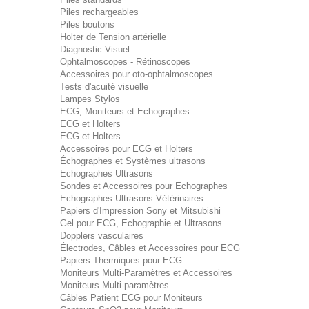
Piles rechargeables
Piles boutons
Holter de Tension artérielle
Diagnostic Visuel
Ophtalmoscopes - Rétinoscopes
Accessoires pour oto-ophtalmoscopes
Tests d'acuité visuelle
Lampes Stylos
ECG, Moniteurs et Echographes
ECG et Holters
ECG et Holters
Accessoires pour ECG et Holters
Échographes et Systèmes ultrasons
Echographes Ultrasons
Sondes et Accessoires pour Echographes
Echographes Ultrasons Vétérinaires
Papiers d'Impression Sony et Mitsubishi
Gel pour ECG, Echographie et Ultrasons
Dopplers vasculaires
Électrodes, Câbles et Accessoires pour ECG
Papiers Thermiques pour ECG
Moniteurs Multi-Paramètres et Accessoires
Moniteurs Multi-paramètres
Câbles Patient ECG pour Moniteurs