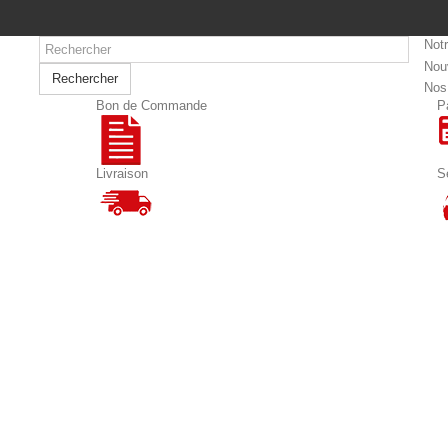
Not
Nou
Rechercher
Nos
Bon de Commande
P
Livraison
S