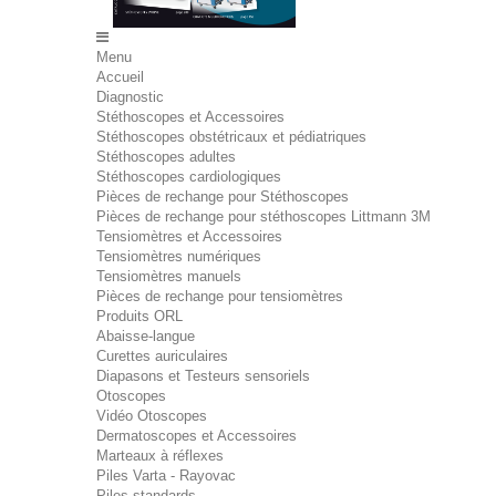
Menu
Accueil
Diagnostic
Stéthoscopes et Accessoires
Stéthoscopes obstétricaux et pédiatriques
Stéthoscopes adultes
Stéthoscopes cardiologiques
Pièces de rechange pour Stéthoscopes
Pièces de rechange pour stéthoscopes Littmann 3M
Tensiomètres et Accessoires
Tensiomètres numériques
Tensiomètres manuels
Pièces de rechange pour tensiomètres
Produits ORL
Abaisse-langue
Curettes auriculaires
Diapasons et Testeurs sensoriels
Otoscopes
Vidéo Otoscopes
Dermatoscopes et Accessoires
Marteaux à réflexes
Piles Varta - Rayovac
Piles standards