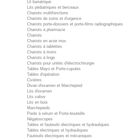
Lit bariatrique
Lits pédiatriques et berceaux
Chariots multifonctions
Chariots de soins et d'urgence
Chariots porte-dossiers et porte-films radiographiques
Chariots à pharmacie
Chariots
Chariots en acier inox
Chariots à tablettes
Chariots à tiroirs
Chariots à linge
Chariots pour unités d'électrochirurgie
Tables Mayo et Porte-cupules
Tables d'opération
Civières
Divan d'examen et Marchepied
Lits d'examen
Lits valise
Lits en bois
Marchepieds
Pieds à sérum et Porte-bouteille
Négatoscopes
Tables et fauteuils électriques et hydrauliques
Tables électriques et hydrauliques
Fauteuils électriques et mécaniques