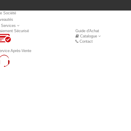
re Société
veautés
Nouveautés
 Services
aiement Sécurisé
Guide d'Achat
Catalogue
Contact
ervice Après-Vente