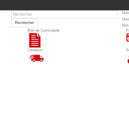
Not
Nou
Rechercher
Nos
Bon de Commande
P
Livraison
S