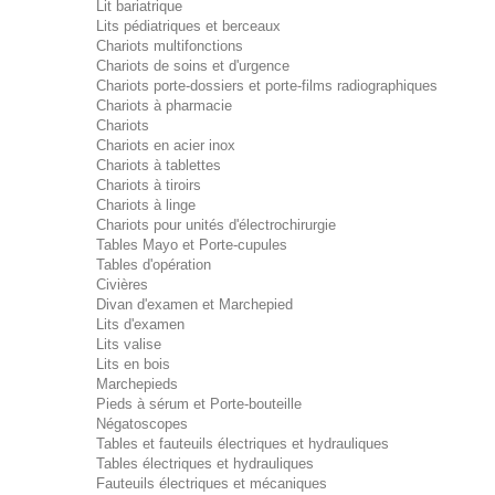
Lit bariatrique
Lits pédiatriques et berceaux
Chariots multifonctions
Chariots de soins et d'urgence
Chariots porte-dossiers et porte-films radiographiques
Chariots à pharmacie
Chariots
Chariots en acier inox
Chariots à tablettes
Chariots à tiroirs
Chariots à linge
Chariots pour unités d'électrochirurgie
Tables Mayo et Porte-cupules
Tables d'opération
Civières
Divan d'examen et Marchepied
Lits d'examen
Lits valise
Lits en bois
Marchepieds
Pieds à sérum et Porte-bouteille
Négatoscopes
Tables et fauteuils électriques et hydrauliques
Tables électriques et hydrauliques
Fauteuils électriques et mécaniques