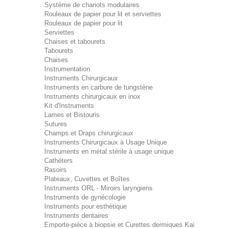
Système de chariots modulaires
Rouleaux de papier pour lit et serviettes
Rouleaux de papier pour lit
Serviettes
Chaises et tabourets
Tabourets
Chaises
Instrumentation
Instruments Chirurgicaux
Instruments en carbure de tungstène
Instruments chirurgicaux en inox
Kit d'Instruments
Lames et Bistouris
Sutures
Champs et Draps chirurgicaux
Instruments Chirurgicaux à Usage Unique
Instruments en métal stérile à usage unique
Cathéters
Rasoirs
Plateaux, Cuvettes et Boîtes
Instruments ORL - Miroirs laryngiens
Instruments de gynécologie
Instruments pour esthétique
Instruments dentaires
Emporte-pièce à biopsie et Curettes dermiques Kai