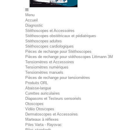
Menu
Accueil
Diagnostic
Stéthoscopes et Accessoires
Stéthoscopes obstétricaux et pédiatriques
Stéthoscopes adultes
Stéthoscopes cardiologiques
Pièces de rechange pour Stéthoscopes
Pièces de rechange pour stéthoscopes Littmann 3M
Tensiomètres et Accessoires
Tensiomètres numériques
Tensiomètres manuels
Pièces de rechange pour tensiomètres
Produits ORL
Abaisse-langue
Curettes auriculaires
Diapasons et Testeurs sensoriels
Otoscopes
Vidéo Otoscopes
Dermatoscopes et Accessoires
Marteaux à réflexes
Piles Varta - Rayovac
Piles standards