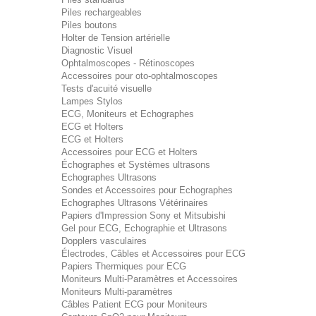
Piles rechargeables
Piles boutons
Holter de Tension artérielle
Diagnostic Visuel
Ophtalmoscopes - Rétinoscopes
Accessoires pour oto-ophtalmoscopes
Tests d'acuité visuelle
Lampes Stylos
ECG, Moniteurs et Echographes
ECG et Holters
ECG et Holters
Accessoires pour ECG et Holters
Échographes et Systèmes ultrasons
Echographes Ultrasons
Sondes et Accessoires pour Echographes
Echographes Ultrasons Vétérinaires
Papiers d'Impression Sony et Mitsubishi
Gel pour ECG, Echographie et Ultrasons
Dopplers vasculaires
Électrodes, Câbles et Accessoires pour ECG
Papiers Thermiques pour ECG
Moniteurs Multi-Paramètres et Accessoires
Moniteurs Multi-paramètres
Câbles Patient ECG pour Moniteurs