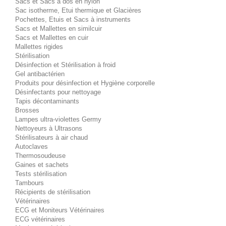
Sacs et Sacs à dos en nylon
Sac isotherme, Etui thermique et Glacières
Pochettes, Etuis et Sacs à instruments
Sacs et Mallettes en similcuir
Sacs et Mallettes en cuir
Mallettes rigides
Stérilisation
Désinfection et Stérilisation à froid
Gel antibactérien
Produits pour désinfection et Hygiène corporelle
Désinfectants pour nettoyage
Tapis décontaminants
Brosses
Lampes ultra-violettes Germy
Nettoyeurs à Ultrasons
Stérilisateurs à air chaud
Autoclaves
Thermosoudeuse
Gaines et sachets
Tests stérilisation
Tambours
Récipients de stérilisation
Vétérinaires
ECG et Moniteurs Vétérinaires
ECG vétérinaires