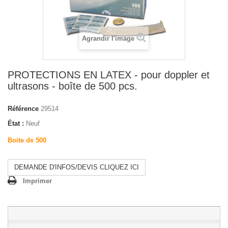
Agrandir l'image
PROTECTIONS EN LATEX - pour doppler et
ultrasons - boîte de 500 pcs.
Référence
29514
État :
Neuf
Boite de 500
DEMANDE D'INFOS/DEVIS CLIQUEZ ICI
Imprimer