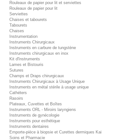
Rouleaux de papier pour lit et serviettes
Rouleaux de papier pour lit
Serviettes
Chaises et tabourets
Tabourets
Chaises
Instrumentation
Instruments Chirurgicaux
Instruments en carbure de tungstène
Instruments chirurgicaux en inox
Kit d'Instruments
Lames et Bistouris
Sutures
Champs et Draps chirurgicaux
Instruments Chirurgicaux à Usage Unique
Instruments en métal stérile à usage unique
Cathéters
Rasoirs
Plateaux, Cuvettes et Boîtes
Instruments ORL - Miroirs laryngiens
Instruments de gynécologie
Instruments pour esthétique
Instruments dentaires
Emporte-pièce à biopsie et Curettes dermiques Kai
Soins et Pharmacie