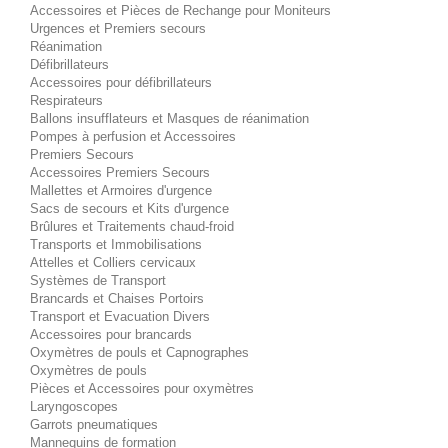
Accessoires et Pièces de Rechange pour Moniteurs
Urgences et Premiers secours
Réanimation
Défibrillateurs
Accessoires pour défibrillateurs
Respirateurs
Ballons insufflateurs et Masques de réanimation
Pompes à perfusion et Accessoires
Premiers Secours
Accessoires Premiers Secours
Mallettes et Armoires d'urgence
Sacs de secours et Kits d'urgence
Brûlures et Traitements chaud-froid
Transports et Immobilisations
Attelles et Colliers cervicaux
Systèmes de Transport
Brancards et Chaises Portoirs
Transport et Evacuation Divers
Accessoires pour brancards
Oxymètres de pouls et Capnographes
Oxymètres de pouls
Pièces et Accessoires pour oxymètres
Laryngoscopes
Garrots pneumatiques
Mannequins de formation