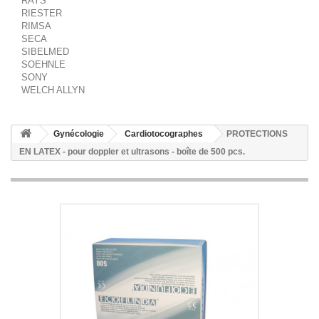
RAYS
RIESTER
RIMSA
SECA
SIBELMED
SOEHNLE
SONY
WELCH ALLYN
Gynécologie
Cardiotocographes
PROTECTIONS
EN LATEX - pour doppler et ultrasons - boîte de 500 pcs.