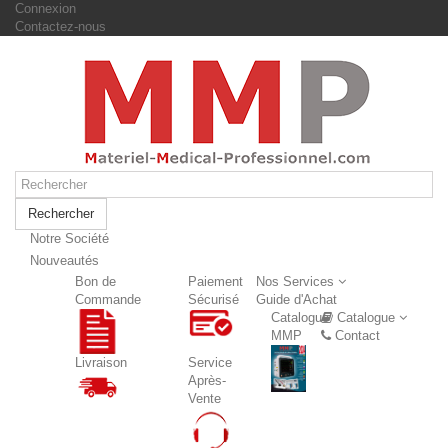
Connexion
Contactez-nous
Rechercher
Notre Société
Nouveautés
Nouveautés
Bon de
Paiement
Nos Services
Commande
Sécurisé
Guide d'Achat
Catalogue
Catalogue
MMP
Contact
Livraison
Service
Après-
Vente