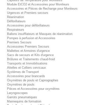
Capteurs de Température pour Moniteurs
Module EtCO2 et Accessoires pour Moniteurs
Accessoires et Pièces de Rechange pour Moniteurs
Urgences et Premiers secours
Réanimation
Défibrillateurs
Accessoires pour défibrillateurs
Respirateurs
Ballons insufflateurs et Masques de réanimation
Pompes à perfusion et Accessoires
Premiers Secours
Accessoires Premiers Secours
Mallettes et Armoires d'urgence
Sacs de secours et Kits d'urgence
Brûlures et Traitements chaud-froid
Transports et Immobilisations
Attelles et Colliers cervicaux
Systèmes de Transport
Accessoires pour brancards
Oxymètres de pouls et Capnographes
Oxymètres de pouls
Pièces et Accessoires pour oxymètres
Laryngoscopes
Garrots pneumatiques
Mannequins de formation