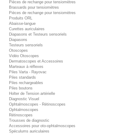
Pièces de rechange pour tensiomètres
Brassards pour tensiomètres
Pièces de rechange pour tensiomètres
Produits ORL
Abaisse-langue
Curettes auriculaires
Diapasons et Testeurs sensoriels
Diapasons
Testeurs sensoriels
Otoscopes
Vidéo Otoscopes
Dermatoscopes et Accessoires
Marteaux à réflexes
Piles Varta - Rayovac
Piles standards
Piles rechargeables
Piles boutons
Holter de Tension artérielle
Diagnostic Visuel
Ophtalmoscopes - Rétinoscopes
Ophtalmoscopes
Rétinoscopes
Trousses de diagnostic
Accessoires pour oto-ophtalmoscopes
Spéculums auriculaires