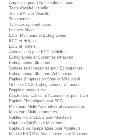
Ampoules pour Oto-ophtalmoscopes
Tests d'acuité visuelle
Tests d'Acuité Visuelle
Tonomètres
Tableaux optométriques
Lampes Stylos
ECG, Moniteurs et Echographes
ECG et Holters
ECG et Holters
Accessoires pour ECG et Holters
Échographes et Systèmes ultrasons
Echographes Ultrasons
Sondes et Accessoires pour Echographes
Echographes Ultrasons Vétérinaires
Papiers d'Impression Sony et Mitsubishi
Gel pour ECG, Echographie et Ultrasons
Dopplers vasculaires
Électrodes, Câbles et Accessoires pour ECG
Papiers Thermiques pour ECG
Moniteurs Multi-Paramètres et Accessoires
Moniteurs Multi-paramètres
Câbles Patient ECG pour Moniteurs
Capteurs SpO2 pour Moniteurs
Capteurs de Température pour Moniteurs
Module EtCO2 et Accessoires pour Moniteurs