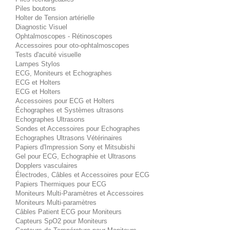
Piles boutons
Holter de Tension artérielle
Diagnostic Visuel
Ophtalmoscopes - Rétinoscopes
Accessoires pour oto-ophtalmoscopes
Tests d'acuité visuelle
Lampes Stylos
ECG, Moniteurs et Echographes
ECG et Holters
ECG et Holters
Accessoires pour ECG et Holters
Échographes et Systèmes ultrasons
Echographes Ultrasons
Sondes et Accessoires pour Echographes
Echographes Ultrasons Vétérinaires
Papiers d'Impression Sony et Mitsubishi
Gel pour ECG, Echographie et Ultrasons
Dopplers vasculaires
Électrodes, Câbles et Accessoires pour ECG
Papiers Thermiques pour ECG
Moniteurs Multi-Paramètres et Accessoires
Moniteurs Multi-paramètres
Câbles Patient ECG pour Moniteurs
Capteurs SpO2 pour Moniteurs