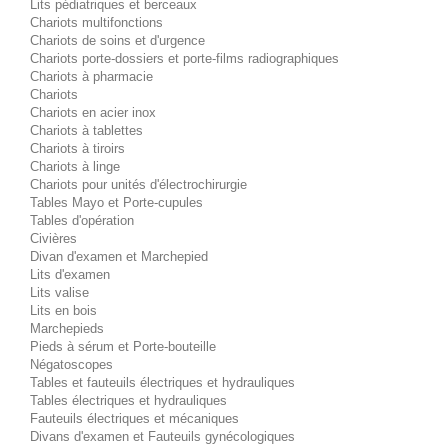
Lits pédiatriques et berceaux
Chariots multifonctions
Chariots de soins et d'urgence
Chariots porte-dossiers et porte-films radiographiques
Chariots à pharmacie
Chariots
Chariots en acier inox
Chariots à tablettes
Chariots à tiroirs
Chariots à linge
Chariots pour unités d'électrochirurgie
Tables Mayo et Porte-cupules
Tables d'opération
Civières
Divan d'examen et Marchepied
Lits d'examen
Lits valise
Lits en bois
Marchepieds
Pieds à sérum et Porte-bouteille
Négatoscopes
Tables et fauteuils électriques et hydrauliques
Tables électriques et hydrauliques
Fauteuils électriques et mécaniques
Divans d'examen et Fauteuils gynécologiques