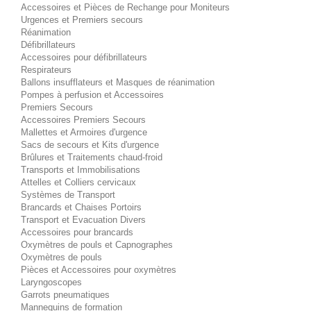
Accessoires et Pièces de Rechange pour Moniteurs
Urgences et Premiers secours
Réanimation
Défibrillateurs
Accessoires pour défibrillateurs
Respirateurs
Ballons insufflateurs et Masques de réanimation
Pompes à perfusion et Accessoires
Premiers Secours
Accessoires Premiers Secours
Mallettes et Armoires d'urgence
Sacs de secours et Kits d'urgence
Brûlures et Traitements chaud-froid
Transports et Immobilisations
Attelles et Colliers cervicaux
Systèmes de Transport
Brancards et Chaises Portoirs
Transport et Evacuation Divers
Accessoires pour brancards
Oxymètres de pouls et Capnographes
Oxymètres de pouls
Pièces et Accessoires pour oxymètres
Laryngoscopes
Garrots pneumatiques
Mannequins de formation