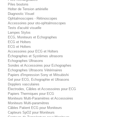
Piles boutons
Holter de Tension artérielle
Diagnostic Visuel
Ophtalmoscopes - Rétinoscopes
Accessoires pour oto-ophtalmoscopes
Tests d'acuité visuelle
Lampes Stylos
ECG, Moniteurs et Echographes
ECG et Holters
ECG et Holters
Accessoires pour ECG et Holters
Échographes et Systèmes ultrasons
Echographes Ultrasons
Sondes et Accessoires pour Echographes
Echographes Ultrasons Vétérinaires
Papiers d'Impression Sony et Mitsubishi
Gel pour ECG, Echographie et Ultrasons
Dopplers vasculaires
Électrodes, Câbles et Accessoires pour ECG
Papiers Thermiques pour ECG
Moniteurs Multi-Paramètres et Accessoires
Moniteurs Multi-paramètres
Câbles Patient ECG pour Moniteurs
Capteurs SpO2 pour Moniteurs