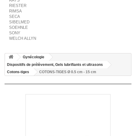
RAYS
RIESTER
RIMSA
SECA
SIBELMED
SOEHNLE
SONY
WELCH ALLYN
Gynécologie
Dispositifs de prélèvement, Gels lubrifiants et ultrasons
Cotons-tiges
COTONS-TIGES Ø 0.5 cm - 15 cm