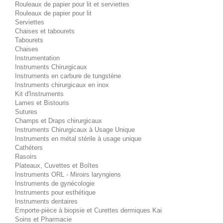
Rouleaux de papier pour lit et serviettes
Rouleaux de papier pour lit
Serviettes
Chaises et tabourets
Tabourets
Chaises
Instrumentation
Instruments Chirurgicaux
Instruments en carbure de tungstène
Instruments chirurgicaux en inox
Kit d'Instruments
Lames et Bistouris
Sutures
Champs et Draps chirurgicaux
Instruments Chirurgicaux à Usage Unique
Instruments en métal stérile à usage unique
Cathéters
Rasoirs
Plateaux, Cuvettes et Boîtes
Instruments ORL - Miroirs laryngiens
Instruments de gynécologie
Instruments pour esthétique
Instruments dentaires
Emporte-pièce à biopsie et Curettes dermiques Kai
Soins et Pharmacie