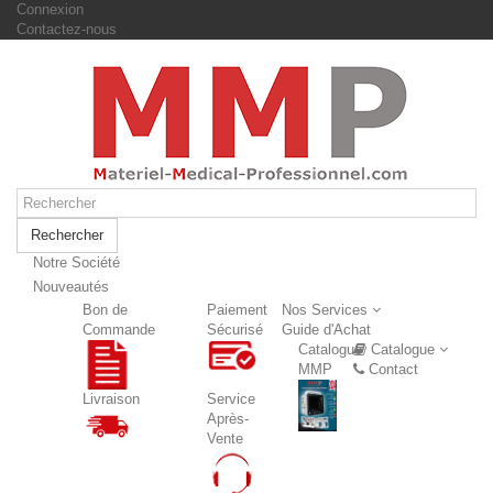
Connexion
Contactez-nous
Rechercher
Notre Société
Nouveautés
Nouveautés
Bon de
Paiement
Nos Services
Commande
Sécurisé
Guide d'Achat
Catalogue
Catalogue
MMP
Contact
Livraison
Service
Après-
Vente