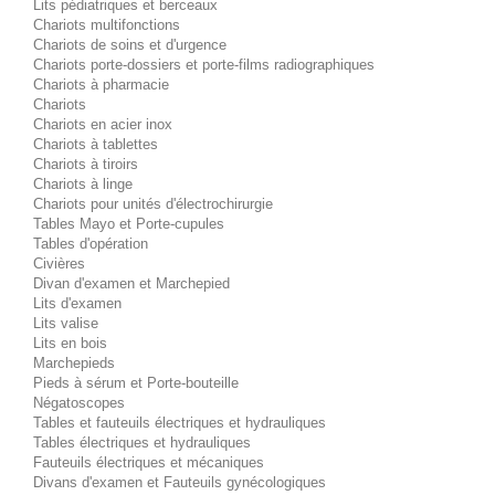
Lits pédiatriques et berceaux
Chariots multifonctions
Chariots de soins et d'urgence
Chariots porte-dossiers et porte-films radiographiques
Chariots à pharmacie
Chariots
Chariots en acier inox
Chariots à tablettes
Chariots à tiroirs
Chariots à linge
Chariots pour unités d'électrochirurgie
Tables Mayo et Porte-cupules
Tables d'opération
Civières
Divan d'examen et Marchepied
Lits d'examen
Lits valise
Lits en bois
Marchepieds
Pieds à sérum et Porte-bouteille
Négatoscopes
Tables et fauteuils électriques et hydrauliques
Tables électriques et hydrauliques
Fauteuils électriques et mécaniques
Divans d'examen et Fauteuils gynécologiques