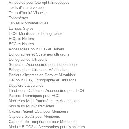
Ampoules pour Oto-ophtalmoscopes
Tests d'acuité visuelle
Tests d'Acuité Visuelle
Tonomètres
Tableaux optométriques
Lampes Stylos
ECG, Moniteurs et Echographes
ECG et Holters
ECG et Holters
Accessoires pour ECG et Holters
Échographes et Systèmes ultrasons
Echographes Ultrasons
Sondes et Accessoires pour Echographes
Echographes Ultrasons Vétérinaires
Papiers d'Impression Sony et Mitsubishi
Gel pour ECG, Echographie et Ultrasons
Dopplers vasculaires
Électrodes, Câbles et Accessoires pour ECG
Papiers Thermiques pour ECG
Moniteurs Multi-Paramètres et Accessoires
Moniteurs Multi-paramètres
Câbles Patient ECG pour Moniteurs
Capteurs SpO2 pour Moniteurs
Capteurs de Température pour Moniteurs
Module EtCO2 et Accessoires pour Moniteurs