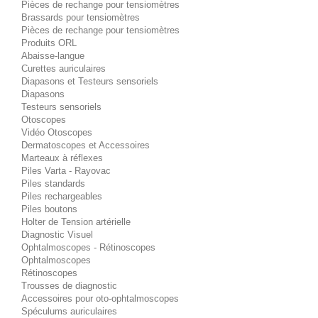
Pièces de rechange pour tensiomètres
Brassards pour tensiomètres
Pièces de rechange pour tensiomètres
Produits ORL
Abaisse-langue
Curettes auriculaires
Diapasons et Testeurs sensoriels
Diapasons
Testeurs sensoriels
Otoscopes
Vidéo Otoscopes
Dermatoscopes et Accessoires
Marteaux à réflexes
Piles Varta - Rayovac
Piles standards
Piles rechargeables
Piles boutons
Holter de Tension artérielle
Diagnostic Visuel
Ophtalmoscopes - Rétinoscopes
Ophtalmoscopes
Rétinoscopes
Trousses de diagnostic
Accessoires pour oto-ophtalmoscopes
Spéculums auriculaires