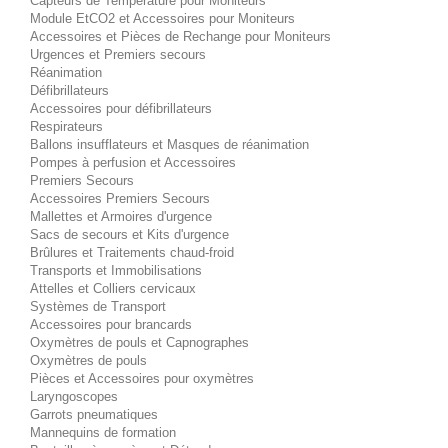
Capteurs de Température pour Moniteurs
Module EtCO2 et Accessoires pour Moniteurs
Accessoires et Pièces de Rechange pour Moniteurs
Urgences et Premiers secours
Réanimation
Défibrillateurs
Accessoires pour défibrillateurs
Respirateurs
Ballons insufflateurs et Masques de réanimation
Pompes à perfusion et Accessoires
Premiers Secours
Accessoires Premiers Secours
Mallettes et Armoires d'urgence
Sacs de secours et Kits d'urgence
Brûlures et Traitements chaud-froid
Transports et Immobilisations
Attelles et Colliers cervicaux
Systèmes de Transport
Accessoires pour brancards
Oxymètres de pouls et Capnographes
Oxymètres de pouls
Pièces et Accessoires pour oxymètres
Laryngoscopes
Garrots pneumatiques
Mannequins de formation