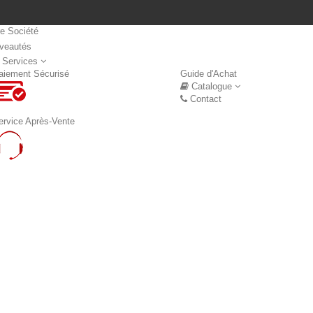
re Société
veautés
Nouveautés
 Services
aiement Sécurisé
Guide d'Achat
Catalogue
Contact
ervice Après-Vente