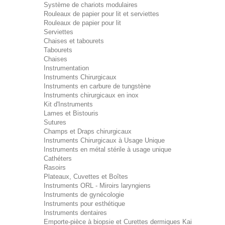
Système de chariots modulaires
Rouleaux de papier pour lit et serviettes
Rouleaux de papier pour lit
Serviettes
Chaises et tabourets
Tabourets
Chaises
Instrumentation
Instruments Chirurgicaux
Instruments en carbure de tungstène
Instruments chirurgicaux en inox
Kit d'Instruments
Lames et Bistouris
Sutures
Champs et Draps chirurgicaux
Instruments Chirurgicaux à Usage Unique
Instruments en métal stérile à usage unique
Cathéters
Rasoirs
Plateaux, Cuvettes et Boîtes
Instruments ORL - Miroirs laryngiens
Instruments de gynécologie
Instruments pour esthétique
Instruments dentaires
Emporte-pièce à biopsie et Curettes dermiques Kai