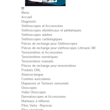
Menu
Accueil
Diagnostic
Stéthoscopes et Accessoires
Stéthoscopes obstétricaux et pédiatriques
Stéthoscopes adultes
Stéthoscopes cardiologiques
Pièces de rechange pour Stéthoscopes
Pièces de rechange pour stéthoscopes Littmann 3M
Tensiomètres et Accessoires
Tensiomètres numériques
Tensiomètres manuels
Pièces de rechange pour tensiomètres
Produits ORL
Abaisse-langue
Curettes auriculaires
Diapasons et Testeurs sensoriels
Otoscopes
Vidéo Otoscopes
Dermatoscopes et Accessoires
Marteaux à réflexes
Piles Varta - Rayovac
Piles standards