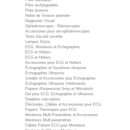
Piles rechargeables
Piles boutons
Holter de Tension artérielle
Diagnostic Visuel
Ophtalmoscopes - Rétinoscopes
Accessoires pour oto-ophtalmoscopes
Tests d'acuité visuelle
Lampes Stylos
ECG, Moniteurs et Echographes
ECG et Holters
ECG et Holters
Accessoires pour ECG et Holters
Échographes et Systèmes ultrasons
Echographes Ultrasons
Sondes et Accessoires pour Echographes
Echographes Ultrasons Vétérinaires
Papiers d'Impression Sony et Mitsubishi
Gel pour ECG, Echographie et Ultrasons
Dopplers vasculaires
Électrodes, Câbles et Accessoires pour ECG
Papiers Thermiques pour ECG
Moniteurs Multi-Paramètres et Accessoires
Moniteurs Multi-paramètres
Câbles Patient ECG pour Moniteurs