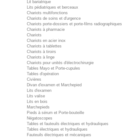
Lit bariatrique
Lits pédiatriques et berceaux
Chariots multifonctions
Chariots de soins et d'urgence
Chariots porte-dossiers et porte-films radiographiques
Chariots à pharmacie
Chariots
Chariots en acier inox
Chariots à tablettes
Chariots à tiroirs
Chariots à linge
Chariots pour unités d'électrochirurgie
Tables Mayo et Porte-cupules
Tables d'opération
Civières
Divan d'examen et Marchepied
Lits d'examen
Lits valise
Lits en bois
Marchepieds
Pieds à sérum et Porte-bouteille
Négatoscopes
Tables et fauteuils électriques et hydrauliques
Tables électriques et hydrauliques
Fauteuils électriques et mécaniques