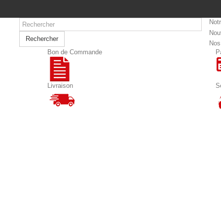
Not
Nou
Rechercher
Nos
Bon de Commande
P
Livraison
S