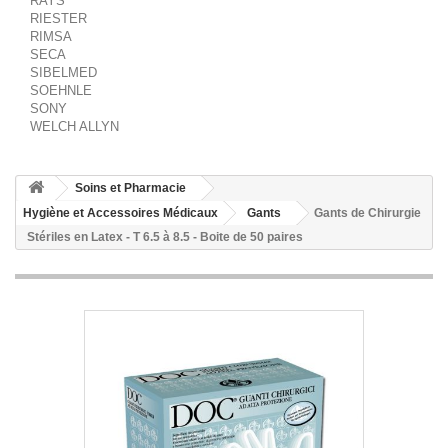
RAYS
RIESTER
RIMSA
SECA
SIBELMED
SOEHNLE
SONY
WELCH ALLYN
Soins et Pharmacie
Hygiène et Accessoires Médicaux
Gants
Gants de Chirurgie
Stériles en Latex - T 6.5 à 8.5 - Boite de 50 paires