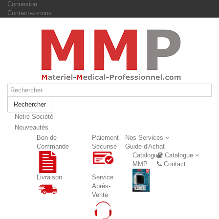
Connexion
Contactez-nous
Rechercher
Notre Société
Nouveautés
Nouveautés
Bon de
Paiement
Nos Services
Commande
Sécurisé
Guide d'Achat
Catalogue
Catalogue
MMP
Contact
Livraison
Service
Après-
Vente