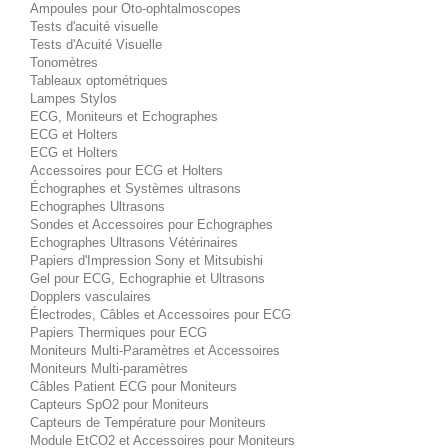
Ampoules pour Oto-ophtalmoscopes
Tests d'acuité visuelle
Tests d'Acuité Visuelle
Tonomètres
Tableaux optométriques
Lampes Stylos
ECG, Moniteurs et Echographes
ECG et Holters
ECG et Holters
Accessoires pour ECG et Holters
Échographes et Systèmes ultrasons
Echographes Ultrasons
Sondes et Accessoires pour Echographes
Echographes Ultrasons Vétérinaires
Papiers d'Impression Sony et Mitsubishi
Gel pour ECG, Echographie et Ultrasons
Dopplers vasculaires
Électrodes, Câbles et Accessoires pour ECG
Papiers Thermiques pour ECG
Moniteurs Multi-Paramètres et Accessoires
Moniteurs Multi-paramètres
Câbles Patient ECG pour Moniteurs
Capteurs SpO2 pour Moniteurs
Capteurs de Température pour Moniteurs
Module EtCO2 et Accessoires pour Moniteurs