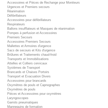
Accessoires et Pièces de Rechange pour Moniteurs
Urgences et Premiers secours
Réanimation
Défibrillateurs
Accessoires pour défibrillateurs
Respirateurs
Ballons insufflateurs et Masques de réanimation
Pompes à perfusion et Accessoires
Premiers Secours
Accessoires Premiers Secours
Mallettes et Armoires d'urgence
Sacs de secours et Kits d'urgence
Brûlures et Traitements chaud-froid
Transports et Immobilisations
Attelles et Colliers cervicaux
Systèmes de Transport
Brancards et Chaises Portoirs
Transport et Evacuation Divers
Accessoires pour brancards
Oxymètres de pouls et Capnographes
Oxymètres de pouls
Pièces et Accessoires pour oxymètres
Laryngoscopes
Garrots pneumatiques
Mannequins de formation