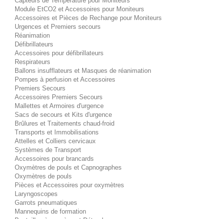
Capteurs de Température pour Moniteurs
Module EtCO2 et Accessoires pour Moniteurs
Accessoires et Pièces de Rechange pour Moniteurs
Urgences et Premiers secours
Réanimation
Défibrillateurs
Accessoires pour défibrillateurs
Respirateurs
Ballons insufflateurs et Masques de réanimation
Pompes à perfusion et Accessoires
Premiers Secours
Accessoires Premiers Secours
Mallettes et Armoires d'urgence
Sacs de secours et Kits d'urgence
Brûlures et Traitements chaud-froid
Transports et Immobilisations
Attelles et Colliers cervicaux
Systèmes de Transport
Accessoires pour brancards
Oxymètres de pouls et Capnographes
Oxymètres de pouls
Pièces et Accessoires pour oxymètres
Laryngoscopes
Garrots pneumatiques
Mannequins de formation