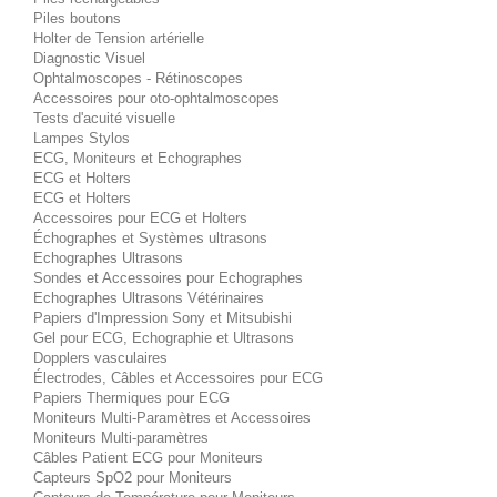
Piles boutons
Holter de Tension artérielle
Diagnostic Visuel
Ophtalmoscopes - Rétinoscopes
Accessoires pour oto-ophtalmoscopes
Tests d'acuité visuelle
Lampes Stylos
ECG, Moniteurs et Echographes
ECG et Holters
ECG et Holters
Accessoires pour ECG et Holters
Échographes et Systèmes ultrasons
Echographes Ultrasons
Sondes et Accessoires pour Echographes
Echographes Ultrasons Vétérinaires
Papiers d'Impression Sony et Mitsubishi
Gel pour ECG, Echographie et Ultrasons
Dopplers vasculaires
Électrodes, Câbles et Accessoires pour ECG
Papiers Thermiques pour ECG
Moniteurs Multi-Paramètres et Accessoires
Moniteurs Multi-paramètres
Câbles Patient ECG pour Moniteurs
Capteurs SpO2 pour Moniteurs