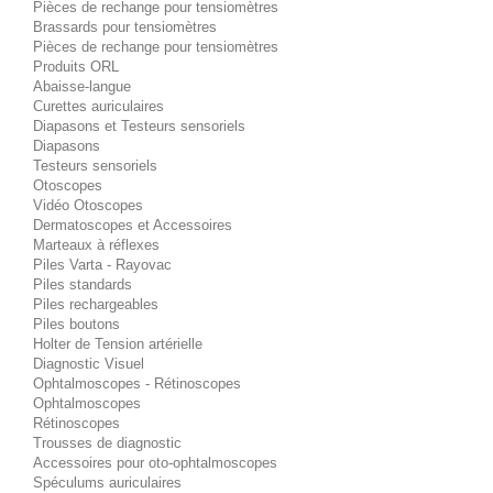
Pièces de rechange pour tensiomètres
Brassards pour tensiomètres
Pièces de rechange pour tensiomètres
Produits ORL
Abaisse-langue
Curettes auriculaires
Diapasons et Testeurs sensoriels
Diapasons
Testeurs sensoriels
Otoscopes
Vidéo Otoscopes
Dermatoscopes et Accessoires
Marteaux à réflexes
Piles Varta - Rayovac
Piles standards
Piles rechargeables
Piles boutons
Holter de Tension artérielle
Diagnostic Visuel
Ophtalmoscopes - Rétinoscopes
Ophtalmoscopes
Rétinoscopes
Trousses de diagnostic
Accessoires pour oto-ophtalmoscopes
Spéculums auriculaires