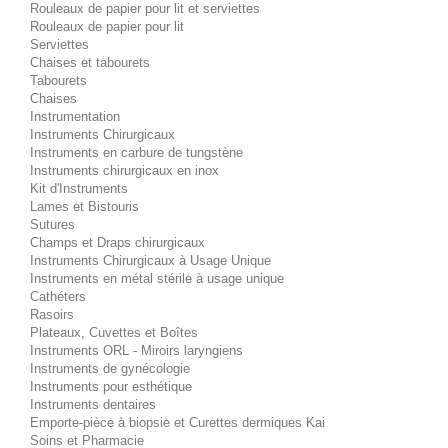
Rouleaux de papier pour lit et serviettes
Rouleaux de papier pour lit
Serviettes
Chaises et tabourets
Tabourets
Chaises
Instrumentation
Instruments Chirurgicaux
Instruments en carbure de tungstène
Instruments chirurgicaux en inox
Kit d'Instruments
Lames et Bistouris
Sutures
Champs et Draps chirurgicaux
Instruments Chirurgicaux à Usage Unique
Instruments en métal stérile à usage unique
Cathéters
Rasoirs
Plateaux, Cuvettes et Boîtes
Instruments ORL - Miroirs laryngiens
Instruments de gynécologie
Instruments pour esthétique
Instruments dentaires
Emporte-pièce à biopsie et Curettes dermiques Kai
Soins et Pharmacie