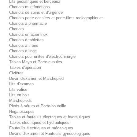
Lits pédiatriques et berceaux
Chariots multifonctions
Chariots de soins et d'urgence
Chariots porte-dossiers et porte-films radiographiques
Chariots à pharmacie
Chariots
Chariots en acier inox
Chariots à tablettes
Chariots à tiroirs
Chariots à linge
Chariots pour unités d'électrochirurgie
Tables Mayo et Porte-cupules
Tables d'opération
Civières
Divan d'examen et Marchepied
Lits d'examen
Lits valise
Lits en bois
Marchepieds
Pieds à sérum et Porte-bouteille
Négatoscopes
Tables et fauteuils électriques et hydrauliques
Tables électriques et hydrauliques
Fauteuils électriques et mécaniques
Divans d'examen et Fauteuils gynécologiques