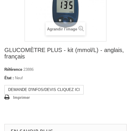
Agrandir l'image
GLUCOMÈTRE PLUS - kit (mmol/L) - anglais,
français
Référence
23886
État :
Neuf
DEMANDE D'INFOS/DEVIS CLIQUEZ ICI
Imprimer