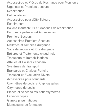
Accessoires et Pièces de Rechange pour Moniteurs
Urgences et Premiers secours
Réanimation
Défibrillateurs
Accessoires pour défibrillateurs
Respirateurs
Ballons insufflateurs et Masques de réanimation
Pompes à perfusion et Accessoires
Premiers Secours
Accessoires Premiers Secours
Mallettes et Armoires d'urgence
Sacs de secours et Kits d'urgence
Brûlures et Traitements chaud-froid
Transports et Immobilisations
Attelles et Colliers cervicaux
Systèmes de Transport
Brancards et Chaises Portoirs
Transport et Evacuation Divers
Accessoires pour brancards
Oxymètres de pouls et Capnographes
Oxymètres de pouls
Pièces et Accessoires pour oxymètres
Laryngoscopes
Garrots pneumatiques
Mannequins de formation