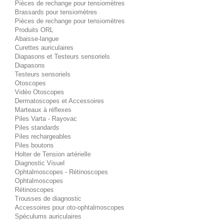
Pièces de rechange pour tensiomètres
Brassards pour tensiomètres
Pièces de rechange pour tensiomètres
Produits ORL
Abaisse-langue
Curettes auriculaires
Diapasons et Testeurs sensoriels
Diapasons
Testeurs sensoriels
Otoscopes
Vidéo Otoscopes
Dermatoscopes et Accessoires
Marteaux à réflexes
Piles Varta - Rayovac
Piles standards
Piles rechargeables
Piles boutons
Holter de Tension artérielle
Diagnostic Visuel
Ophtalmoscopes - Rétinoscopes
Ophtalmoscopes
Rétinoscopes
Trousses de diagnostic
Accessoires pour oto-ophtalmoscopes
Spéculums auriculaires