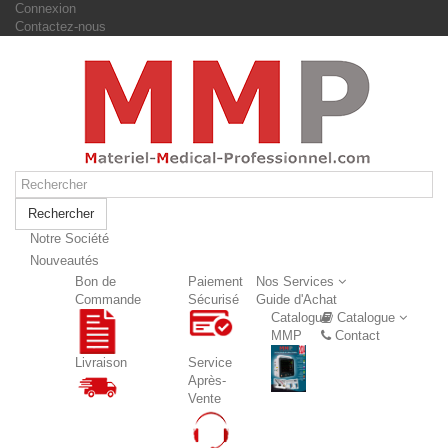
Connexion
Contactez-nous
Rechercher
Notre Société
Nouveautés
Nouveautés
Bon de
Paiement
Nos Services
Commande
Sécurisé
Guide d'Achat
Catalogue
Catalogue
MMP
Contact
Livraison
Service
Après-
Vente