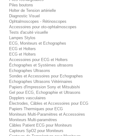
Piles boutons
Holter de Tension artérielle
Diagnostic Visuel
Ophtalmoscopes - Rétinoscopes
Accessoires pour oto-ophtalmoscopes
Tests d'acuité visuelle
Lampes Stylos
ECG, Moniteurs et Echographes
ECG et Holters
ECG et Holters
Accessoires pour ECG et Holters
Échographes et Systèmes ultrasons
Echographes Ultrasons
Sondes et Accessoires pour Echographes
Echographes Ultrasons Vétérinaires
Papiers d'Impression Sony et Mitsubishi
Gel pour ECG, Echographie et Ultrasons
Dopplers vasculaires
Électrodes, Câbles et Accessoires pour ECG
Papiers Thermiques pour ECG
Moniteurs Multi-Paramètres et Accessoires
Moniteurs Multi-paramètres
Câbles Patient ECG pour Moniteurs
Capteurs SpO2 pour Moniteurs