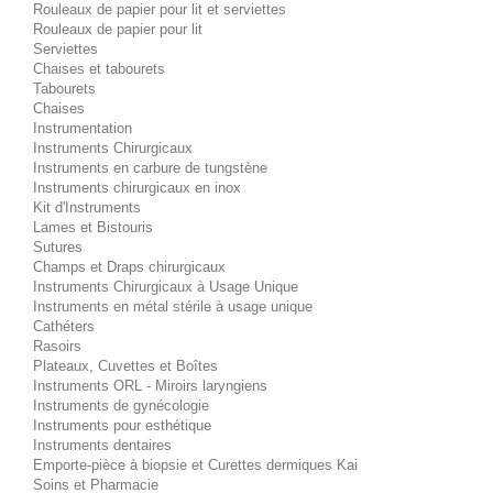
Rouleaux de papier pour lit et serviettes
Rouleaux de papier pour lit
Serviettes
Chaises et tabourets
Tabourets
Chaises
Instrumentation
Instruments Chirurgicaux
Instruments en carbure de tungstène
Instruments chirurgicaux en inox
Kit d'Instruments
Lames et Bistouris
Sutures
Champs et Draps chirurgicaux
Instruments Chirurgicaux à Usage Unique
Instruments en métal stérile à usage unique
Cathéters
Rasoirs
Plateaux, Cuvettes et Boîtes
Instruments ORL - Miroirs laryngiens
Instruments de gynécologie
Instruments pour esthétique
Instruments dentaires
Emporte-pièce à biopsie et Curettes dermiques Kai
Soins et Pharmacie