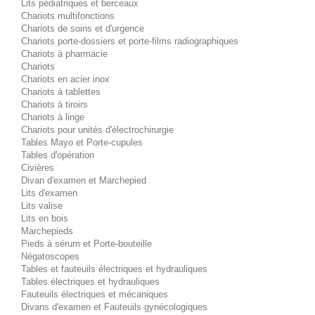
Lits pédiatriques et berceaux
Chariots multifonctions
Chariots de soins et d'urgence
Chariots porte-dossiers et porte-films radiographiques
Chariots à pharmacie
Chariots
Chariots en acier inox
Chariots à tablettes
Chariots à tiroirs
Chariots à linge
Chariots pour unités d'électrochirurgie
Tables Mayo et Porte-cupules
Tables d'opération
Civières
Divan d'examen et Marchepied
Lits d'examen
Lits valise
Lits en bois
Marchepieds
Pieds à sérum et Porte-bouteille
Négatoscopes
Tables et fauteuils électriques et hydrauliques
Tables électriques et hydrauliques
Fauteuils électriques et mécaniques
Divans d'examen et Fauteuils gynécologiques