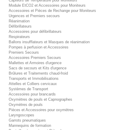
Capteurs de Température pour Moniteurs
Module EtCO2 et Accessoires pour Moniteurs
Accessoires et Pièces de Rechange pour Moniteurs
Urgences et Premiers secours
Réanimation
Défibrillateurs
Accessoires pour défibrillateurs
Respirateurs
Ballons insufflateurs et Masques de réanimation
Pompes à perfusion et Accessoires
Premiers Secours
Accessoires Premiers Secours
Mallettes et Armoires d'urgence
Sacs de secours et Kits d'urgence
Brûlures et Traitements chaud-froid
Transports et Immobilisations
Attelles et Colliers cervicaux
Systèmes de Transport
Accessoires pour brancards
Oxymètres de pouls et Capnographes
Oxymètres de pouls
Pièces et Accessoires pour oxymètres
Laryngoscopes
Garrots pneumatiques
Mannequins de formation