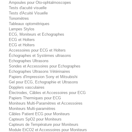
Ampoules pour Oto-ophtalmoscopes
Tests d'acuité visuelle
Tests d'Acuité Visuelle
Tonomètres
Tableaux optométriques
Lampes Stylos
ECG, Moniteurs et Echographes
ECG et Holters
ECG et Holters
Accessoires pour ECG et Holters
Échographes et Systèmes ultrasons
Echographes Ultrasons
Sondes et Accessoires pour Echographes
Echographes Ultrasons Vétérinaires
Papiers d'Impression Sony et Mitsubishi
Gel pour ECG, Echographie et Ultrasons
Dopplers vasculaires
Électrodes, Câbles et Accessoires pour ECG
Papiers Thermiques pour ECG
Moniteurs Multi-Paramètres et Accessoires
Moniteurs Multi-paramètres
Câbles Patient ECG pour Moniteurs
Capteurs SpO2 pour Moniteurs
Capteurs de Température pour Moniteurs
Module EtCO2 et Accessoires pour Moniteurs