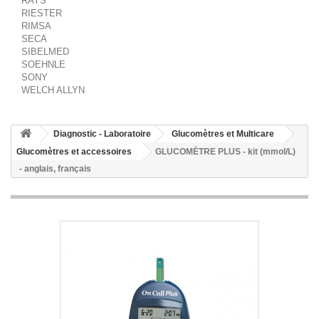
RAYS
RIESTER
RIMSA
SECA
SIBELMED
SOEHNLE
SONY
WELCH ALLYN
Diagnostic - Laboratoire
Glucomètres et Multicare
Glucomètres et accessoires
GLUCOMÈTRE PLUS - kit (mmol/L)
- anglais, français