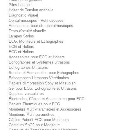
Piles boutons
Holter de Tension artérielle
Diagnostic Visuel
Ophtalmoscopes - Rétinoscopes
Accessoires pour oto-ophtalmoscopes
Tests d'acuité visuelle
Lampes Stylos
ECG, Moniteurs et Echographes
ECG et Holters
ECG et Holters
Accessoires pour ECG et Holters
Échographes et Systèmes ultrasons
Echographes Ultrasons
Sondes et Accessoires pour Echographes
Echographes Ultrasons Vétérinaires
Papiers d'Impression Sony et Mitsubishi
Gel pour ECG, Echographie et Ultrasons
Dopplers vasculaires
Électrodes, Câbles et Accessoires pour ECG
Papiers Thermiques pour ECG
Moniteurs Multi-Paramètres et Accessoires
Moniteurs Multi-paramètres
Câbles Patient ECG pour Moniteurs
Capteurs SpO2 pour Moniteurs