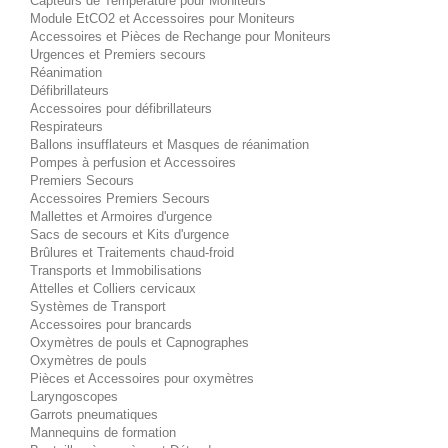
Capteurs de Température pour Moniteurs
Module EtCO2 et Accessoires pour Moniteurs
Accessoires et Pièces de Rechange pour Moniteurs
Urgences et Premiers secours
Réanimation
Défibrillateurs
Accessoires pour défibrillateurs
Respirateurs
Ballons insufflateurs et Masques de réanimation
Pompes à perfusion et Accessoires
Premiers Secours
Accessoires Premiers Secours
Mallettes et Armoires d'urgence
Sacs de secours et Kits d'urgence
Brûlures et Traitements chaud-froid
Transports et Immobilisations
Attelles et Colliers cervicaux
Systèmes de Transport
Accessoires pour brancards
Oxymètres de pouls et Capnographes
Oxymètres de pouls
Pièces et Accessoires pour oxymètres
Laryngoscopes
Garrots pneumatiques
Mannequins de formation