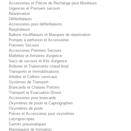
Accessoires et Pièces de Rechange pour Moniteurs
Urgences et Premiers secours
Réanimation
Défibrillateurs
Accessoires pour défibrillateurs
Respirateurs
Ballons insufflateurs et Masques de réanimation
Pompes à perfusion et Accessoires
Premiers Secours
Accessoires Premiers Secours
Mallettes et Armoires d'urgence
Sacs de secours et Kits d'urgence
Brûlures et Traitements chaud-froid
Transports et Immobilisations
Attelles et Colliers cervicaux
Systèmes de Transport
Brancards et Chaises Portoirs
Transport et Evacuation Divers
Accessoires pour brancards
Oxymètres de pouls et Capnographes
Oxymètres de pouls
Pièces et Accessoires pour oxymètres
Laryngoscopes
Garrots pneumatiques
Mannequins de formation