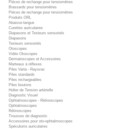
Pièces de rechange pour tensiomètres
Brassards pour tensiomètres
Pièces de rechange pour tensiomètres
Produits ORL
Abaisse-langue
Curettes auriculaires
Diapasons et Testeurs sensoriels
Diapasons
Testeurs sensoriels
Otoscopes
Vidéo Otoscopes
Dermatoscopes et Accessoires
Marteaux à réflexes
Piles Varta - Rayovac
Piles standards
Piles rechargeables
Piles boutons
Holter de Tension artérielle
Diagnostic Visuel
Ophtalmoscopes - Rétinoscopes
Ophtalmoscopes
Rétinoscopes
Trousses de diagnostic
Accessoires pour oto-ophtalmoscopes
Spéculums auriculaires