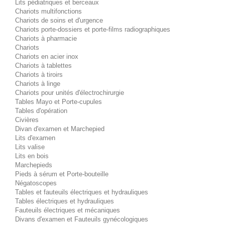
Lits pédiatriques et berceaux
Chariots multifonctions
Chariots de soins et d'urgence
Chariots porte-dossiers et porte-films radiographiques
Chariots à pharmacie
Chariots
Chariots en acier inox
Chariots à tablettes
Chariots à tiroirs
Chariots à linge
Chariots pour unités d'électrochirurgie
Tables Mayo et Porte-cupules
Tables d'opération
Civières
Divan d'examen et Marchepied
Lits d'examen
Lits valise
Lits en bois
Marchepieds
Pieds à sérum et Porte-bouteille
Négatoscopes
Tables et fauteuils électriques et hydrauliques
Tables électriques et hydrauliques
Fauteuils électriques et mécaniques
Divans d'examen et Fauteuils gynécologiques