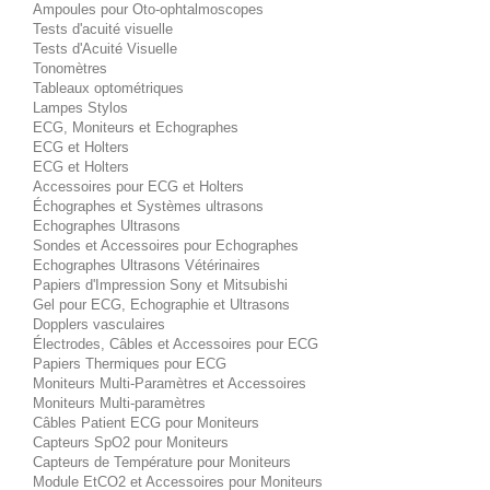
Ampoules pour Oto-ophtalmoscopes
Tests d'acuité visuelle
Tests d'Acuité Visuelle
Tonomètres
Tableaux optométriques
Lampes Stylos
ECG, Moniteurs et Echographes
ECG et Holters
ECG et Holters
Accessoires pour ECG et Holters
Échographes et Systèmes ultrasons
Echographes Ultrasons
Sondes et Accessoires pour Echographes
Echographes Ultrasons Vétérinaires
Papiers d'Impression Sony et Mitsubishi
Gel pour ECG, Echographie et Ultrasons
Dopplers vasculaires
Électrodes, Câbles et Accessoires pour ECG
Papiers Thermiques pour ECG
Moniteurs Multi-Paramètres et Accessoires
Moniteurs Multi-paramètres
Câbles Patient ECG pour Moniteurs
Capteurs SpO2 pour Moniteurs
Capteurs de Température pour Moniteurs
Module EtCO2 et Accessoires pour Moniteurs