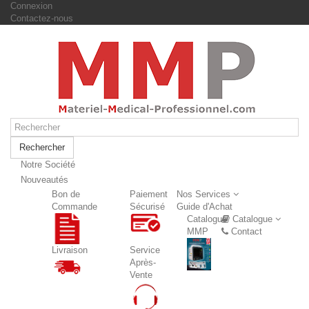
Connexion
Contactez-nous
Rechercher
Notre Société
Nouveautés
Nouveautés
Bon de
Paiement
Nos Services
Commande
Sécurisé
Guide d'Achat
Catalogue
Catalogue
MMP
Contact
Livraison
Service
Après-
Vente