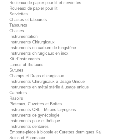
Rouleaux de papier pour lit et serviettes
Rouleaux de papier pour lit
Serviettes
Chaises et tabourets
Tabourets
Chaises
Instrumentation
Instruments Chirurgicaux
Instruments en carbure de tungstène
Instruments chirurgicaux en inox
Kit d'Instruments
Lames et Bistouris
Sutures
Champs et Draps chirurgicaux
Instruments Chirurgicaux à Usage Unique
Instruments en métal stérile à usage unique
Cathéters
Rasoirs
Plateaux, Cuvettes et Boîtes
Instruments ORL - Miroirs laryngiens
Instruments de gynécologie
Instruments pour esthétique
Instruments dentaires
Emporte-pièce à biopsie et Curettes dermiques Kai
Soins et Pharmacie