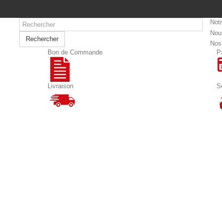
Not
Nou
Rechercher
Nos
Bon de Commande
P
Livraison
S