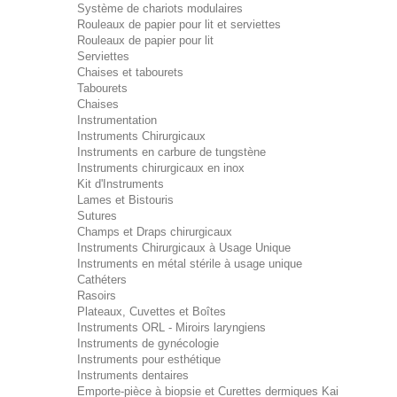
Système de chariots modulaires
Rouleaux de papier pour lit et serviettes
Rouleaux de papier pour lit
Serviettes
Chaises et tabourets
Tabourets
Chaises
Instrumentation
Instruments Chirurgicaux
Instruments en carbure de tungstène
Instruments chirurgicaux en inox
Kit d'Instruments
Lames et Bistouris
Sutures
Champs et Draps chirurgicaux
Instruments Chirurgicaux à Usage Unique
Instruments en métal stérile à usage unique
Cathéters
Rasoirs
Plateaux, Cuvettes et Boîtes
Instruments ORL - Miroirs laryngiens
Instruments de gynécologie
Instruments pour esthétique
Instruments dentaires
Emporte-pièce à biopsie et Curettes dermiques Kai