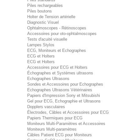
Piles rechargeables
Piles boutons
Holter de Tension artérielle
Diagnostic Visuel
Ophtalmoscopes - Rétinoscopes
Accessoires pour oto-ophtalmoscopes
Tests d'acuité visuelle
Lampes Stylos
ECG, Moniteurs et Echographes
ECG et Holters
ECG et Holters
Accessoires pour ECG et Holters
Échographes et Systèmes ultrasons
Echographes Ultrasons
Sondes et Accessoires pour Echographes
Echographes Ultrasons Vétérinaires
Papiers d'Impression Sony et Mitsubishi
Gel pour ECG, Echographie et Ultrasons
Dopplers vasculaires
Électrodes, Câbles et Accessoires pour ECG
Papiers Thermiques pour ECG
Moniteurs Multi-Paramètres et Accessoires
Moniteurs Multi-paramètres
Câbles Patient ECG pour Moniteurs