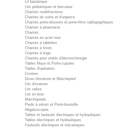
Lit bariatrique
Lits pédiatriques et berceaux
Chariots multifonctions
Chariots de soins et d'urgence
Chariots porte-dossiers et porte-films radiographiques
Chariots à pharmacie
Chariots
Chariots en acier inox
Chariots à tablettes
Chariots à tiroirs
Chariots à linge
Chariots pour unités d'électrochirurgie
Tables Mayo et Porte-cupules
Tables d'opération
Civières
Divan d'examen et Marchepied
Lits d'examen
Lits valise
Lits en bois
Marchepieds
Pieds à sérum et Porte-bouteille
Négatoscopes
Tables et fauteuils électriques et hydrauliques
Tables électriques et hydrauliques
Fauteuils électriques et mécaniques