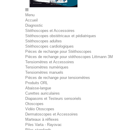
Menu
Accueil
Diagnostic
Stéthoscopes et Accessoires
Stéthoscopes obstétricaux et pédiatriques
Stéthoscopes adultes
Stéthoscopes cardiologiques
Pièces de rechange pour Stéthoscopes
Pièces de rechange pour stéthoscopes Littmann 3M
Tensiomètres et Accessoires
Tensiomètres numériques
Tensiomètres manuels
Pièces de rechange pour tensiomètres
Produits ORL
Abaisse-langue
Curettes auriculaires
Diapasons et Testeurs sensoriels
Otoscopes
Vidéo Otoscopes
Dermatoscopes et Accessoires
Marteaux à réflexes
Piles Varta - Rayovac
Piles standards