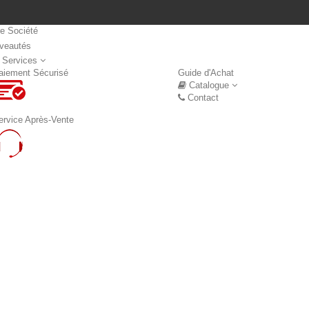
re Société
veautés
Nouveautés
 Services
aiement Sécurisé
Guide d'Achat
Catalogue
Contact
ervice Après-Vente