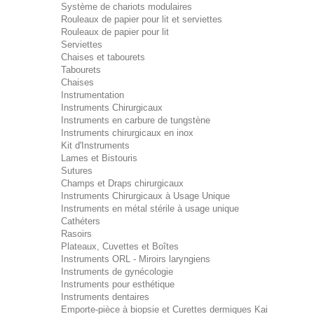
Système de chariots modulaires
Rouleaux de papier pour lit et serviettes
Rouleaux de papier pour lit
Serviettes
Chaises et tabourets
Tabourets
Chaises
Instrumentation
Instruments Chirurgicaux
Instruments en carbure de tungstène
Instruments chirurgicaux en inox
Kit d'Instruments
Lames et Bistouris
Sutures
Champs et Draps chirurgicaux
Instruments Chirurgicaux à Usage Unique
Instruments en métal stérile à usage unique
Cathéters
Rasoirs
Plateaux, Cuvettes et Boîtes
Instruments ORL - Miroirs laryngiens
Instruments de gynécologie
Instruments pour esthétique
Instruments dentaires
Emporte-pièce à biopsie et Curettes dermiques Kai