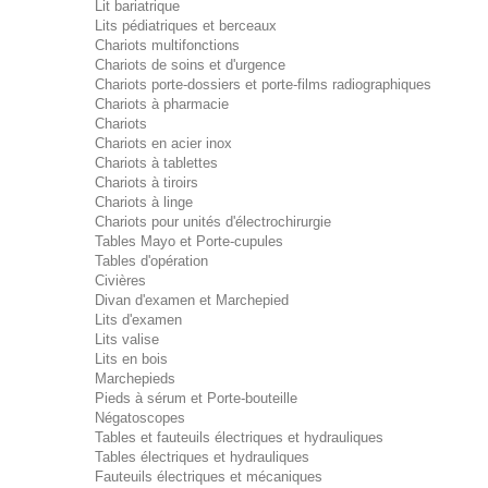
Lit bariatrique
Lits pédiatriques et berceaux
Chariots multifonctions
Chariots de soins et d'urgence
Chariots porte-dossiers et porte-films radiographiques
Chariots à pharmacie
Chariots
Chariots en acier inox
Chariots à tablettes
Chariots à tiroirs
Chariots à linge
Chariots pour unités d'électrochirurgie
Tables Mayo et Porte-cupules
Tables d'opération
Civières
Divan d'examen et Marchepied
Lits d'examen
Lits valise
Lits en bois
Marchepieds
Pieds à sérum et Porte-bouteille
Négatoscopes
Tables et fauteuils électriques et hydrauliques
Tables électriques et hydrauliques
Fauteuils électriques et mécaniques