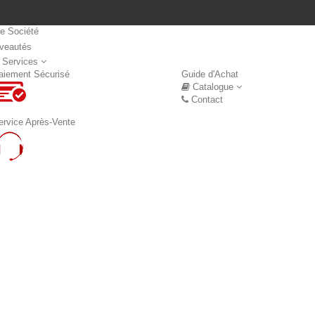
re Société
veautés
Nouveautés
 Services
aiement Sécurisé
Guide d'Achat
Catalogue
Contact
ervice Après-Vente