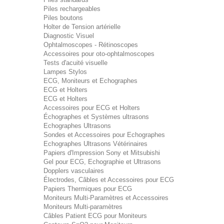
Piles rechargeables
Piles boutons
Holter de Tension artérielle
Diagnostic Visuel
Ophtalmoscopes - Rétinoscopes
Accessoires pour oto-ophtalmoscopes
Tests d'acuité visuelle
Lampes Stylos
ECG, Moniteurs et Echographes
ECG et Holters
ECG et Holters
Accessoires pour ECG et Holters
Échographes et Systèmes ultrasons
Echographes Ultrasons
Sondes et Accessoires pour Echographes
Echographes Ultrasons Vétérinaires
Papiers d'Impression Sony et Mitsubishi
Gel pour ECG, Echographie et Ultrasons
Dopplers vasculaires
Électrodes, Câbles et Accessoires pour ECG
Papiers Thermiques pour ECG
Moniteurs Multi-Paramètres et Accessoires
Moniteurs Multi-paramètres
Câbles Patient ECG pour Moniteurs