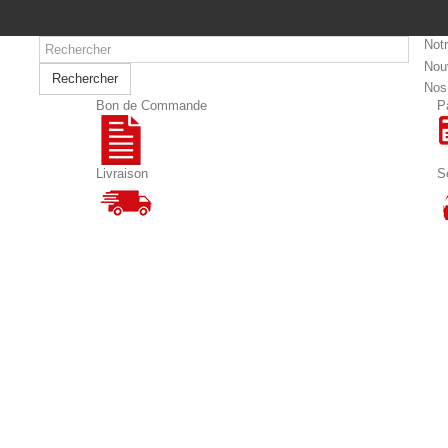
Not
Nou
Rechercher
Nos
Bon de Commande
P
Livraison
S