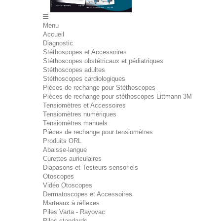
Menu
Accueil
Diagnostic
Stéthoscopes et Accessoires
Stéthoscopes obstétricaux et pédiatriques
Stéthoscopes adultes
Stéthoscopes cardiologiques
Pièces de rechange pour Stéthoscopes
Pièces de rechange pour stéthoscopes Littmann 3M
Tensiomètres et Accessoires
Tensiomètres numériques
Tensiomètres manuels
Pièces de rechange pour tensiomètres
Produits ORL
Abaisse-langue
Curettes auriculaires
Diapasons et Testeurs sensoriels
Otoscopes
Vidéo Otoscopes
Dermatoscopes et Accessoires
Marteaux à réflexes
Piles Varta - Rayovac
Piles standards