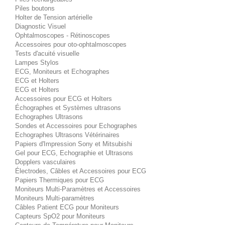
Piles boutons
Holter de Tension artérielle
Diagnostic Visuel
Ophtalmoscopes - Rétinoscopes
Accessoires pour oto-ophtalmoscopes
Tests d'acuité visuelle
Lampes Stylos
ECG, Moniteurs et Echographes
ECG et Holters
ECG et Holters
Accessoires pour ECG et Holters
Échographes et Systèmes ultrasons
Echographes Ultrasons
Sondes et Accessoires pour Echographes
Echographes Ultrasons Vétérinaires
Papiers d'Impression Sony et Mitsubishi
Gel pour ECG, Echographie et Ultrasons
Dopplers vasculaires
Électrodes, Câbles et Accessoires pour ECG
Papiers Thermiques pour ECG
Moniteurs Multi-Paramètres et Accessoires
Moniteurs Multi-paramètres
Câbles Patient ECG pour Moniteurs
Capteurs SpO2 pour Moniteurs