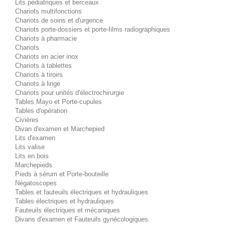
Lits pédiatriques et berceaux
Chariots multifonctions
Chariots de soins et d'urgence
Chariots porte-dossiers et porte-films radiographiques
Chariots à pharmacie
Chariots
Chariots en acier inox
Chariots à tablettes
Chariots à tiroirs
Chariots à linge
Chariots pour unités d'électrochirurgie
Tables Mayo et Porte-cupules
Tables d'opération
Civières
Divan d'examen et Marchepied
Lits d'examen
Lits valise
Lits en bois
Marchepieds
Pieds à sérum et Porte-bouteille
Négatoscopes
Tables et fauteuils électriques et hydrauliques
Tables électriques et hydrauliques
Fauteuils électriques et mécaniques
Divans d'examen et Fauteuils gynécologiques