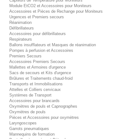
Capteurs de Température pour Moniteurs
Module EtCO2 et Accessoires pour Moniteurs
Accessoires et Pièces de Rechange pour Moniteurs
Urgences et Premiers secours
Réanimation
Défibrillateurs
Accessoires pour défibrillateurs
Respirateurs
Ballons insufflateurs et Masques de réanimation
Pompes à perfusion et Accessoires
Premiers Secours
Accessoires Premiers Secours
Mallettes et Armoires d'urgence
Sacs de secours et Kits d'urgence
Brûlures et Traitements chaud-froid
Transports et Immobilisations
Attelles et Colliers cervicaux
Systèmes de Transport
Accessoires pour brancards
Oxymètres de pouls et Capnographes
Oxymètres de pouls
Pièces et Accessoires pour oxymètres
Laryngoscopes
Garrots pneumatiques
Mannequins de formation