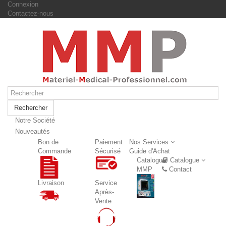
Connexion
Contactez-nous
Rechercher
Notre Société
Nouveautés
Nouveautés
Bon de
Paiement
Nos Services
Commande
Sécurisé
Guide d'Achat
Catalogue
Catalogue
MMP
Contact
Livraison
Service
Après-
Vente