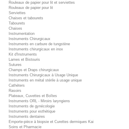
Rouleaux de papier pour lit et serviettes
Rouleaux de papier pour lit
Serviettes
Chaises et tabourets
Tabourets
Chaises
Instrumentation
Instruments Chirurgicaux
Instruments en carbure de tungstène
Instruments chirurgicaux en inox
Kit d'Instruments
Lames et Bistouris
Sutures
Champs et Draps chirurgicaux
Instruments Chirurgicaux à Usage Unique
Instruments en métal stérile à usage unique
Cathéters
Rasoirs
Plateaux, Cuvettes et Boîtes
Instruments ORL - Miroirs laryngiens
Instruments de gynécologie
Instruments pour esthétique
Instruments dentaires
Emporte-pièce à biopsie et Curettes dermiques Kai
Soins et Pharmacie