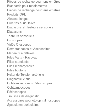
Pièces de rechange pour tensiomètres
Brassards pour tensiomètres
Pièces de rechange pour tensiomètres
Produits ORL
Abaisse-langue
Curettes auriculaires
Diapasons et Testeurs sensoriels
Diapasons
Testeurs sensoriels
Otoscopes
Vidéo Otoscopes
Dermatoscopes et Accessoires
Marteaux à réflexes
Piles Varta - Rayovac
Piles standards
Piles rechargeables
Piles boutons
Holter de Tension artérielle
Diagnostic Visuel
Ophtalmoscopes - Rétinoscopes
Ophtalmoscopes
Rétinoscopes
Trousses de diagnostic
Accessoires pour oto-ophtalmoscopes
Spéculums auriculaires