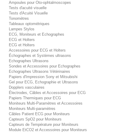
Ampoules pour Oto-ophtalmoscopes
Tests d'acuité visuelle
Tests d'Acuité Visuelle
Tonomètres
Tableaux optométriques
Lampes Stylos
ECG, Moniteurs et Echographes
ECG et Holters
ECG et Holters
Accessoires pour ECG et Holters
Échographes et Systèmes ultrasons
Echographes Ultrasons
Sondes et Accessoires pour Echographes
Echographes Ultrasons Vétérinaires
Papiers d'Impression Sony et Mitsubishi
Gel pour ECG, Echographie et Ultrasons
Dopplers vasculaires
Électrodes, Câbles et Accessoires pour ECG
Papiers Thermiques pour ECG
Moniteurs Multi-Paramètres et Accessoires
Moniteurs Multi-paramètres
Câbles Patient ECG pour Moniteurs
Capteurs SpO2 pour Moniteurs
Capteurs de Température pour Moniteurs
Module EtCO2 et Accessoires pour Moniteurs