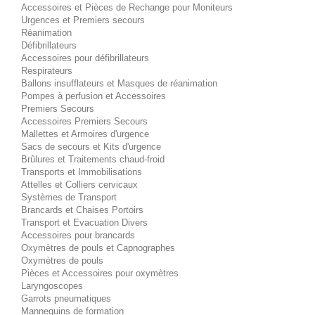
Accessoires et Pièces de Rechange pour Moniteurs
Urgences et Premiers secours
Réanimation
Défibrillateurs
Accessoires pour défibrillateurs
Respirateurs
Ballons insufflateurs et Masques de réanimation
Pompes à perfusion et Accessoires
Premiers Secours
Accessoires Premiers Secours
Mallettes et Armoires d'urgence
Sacs de secours et Kits d'urgence
Brûlures et Traitements chaud-froid
Transports et Immobilisations
Attelles et Colliers cervicaux
Systèmes de Transport
Brancards et Chaises Portoirs
Transport et Evacuation Divers
Accessoires pour brancards
Oxymètres de pouls et Capnographes
Oxymètres de pouls
Pièces et Accessoires pour oxymètres
Laryngoscopes
Garrots pneumatiques
Mannequins de formation