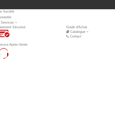
re Société
veautés
Nouveautés
 Services
aiement Sécurisé
Guide d'Achat
Catalogue
Contact
ervice Après-Vente