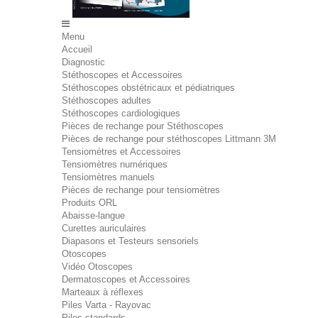
Menu
Accueil
Diagnostic
Stéthoscopes et Accessoires
Stéthoscopes obstétricaux et pédiatriques
Stéthoscopes adultes
Stéthoscopes cardiologiques
Pièces de rechange pour Stéthoscopes
Pièces de rechange pour stéthoscopes Littmann 3M
Tensiomètres et Accessoires
Tensiomètres numériques
Tensiomètres manuels
Pièces de rechange pour tensiomètres
Produits ORL
Abaisse-langue
Curettes auriculaires
Diapasons et Testeurs sensoriels
Otoscopes
Vidéo Otoscopes
Dermatoscopes et Accessoires
Marteaux à réflexes
Piles Varta - Rayovac
Piles standards