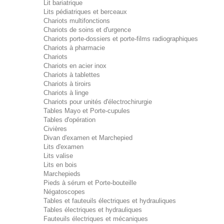
Lit bariatrique
Lits pédiatriques et berceaux
Chariots multifonctions
Chariots de soins et d'urgence
Chariots porte-dossiers et porte-films radiographiques
Chariots à pharmacie
Chariots
Chariots en acier inox
Chariots à tablettes
Chariots à tiroirs
Chariots à linge
Chariots pour unités d'électrochirurgie
Tables Mayo et Porte-cupules
Tables d'opération
Civières
Divan d'examen et Marchepied
Lits d'examen
Lits valise
Lits en bois
Marchepieds
Pieds à sérum et Porte-bouteille
Négatoscopes
Tables et fauteuils électriques et hydrauliques
Tables électriques et hydrauliques
Fauteuils électriques et mécaniques