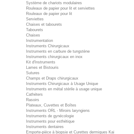
Système de chariots modulaires
Rouleaux de papier pour lit et serviettes
Rouleaux de papier pour lit
Serviettes
Chaises et tabourets
Tabourets
Chaises
Instrumentation
Instruments Chirurgicaux
Instruments en carbure de tungstène
Instruments chirurgicaux en inox
Kit d'Instruments
Lames et Bistouris
Sutures
Champs et Draps chirurgicaux
Instruments Chirurgicaux à Usage Unique
Instruments en métal stérile à usage unique
Cathéters
Rasoirs
Plateaux, Cuvettes et Boîtes
Instruments ORL - Miroirs laryngiens
Instruments de gynécologie
Instruments pour esthétique
Instruments dentaires
Emporte-pièce à biopsie et Curettes dermiques Kai