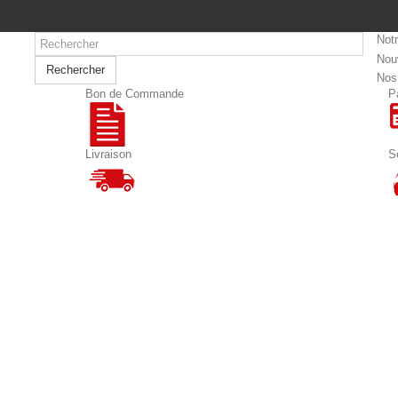
Not
Nou
Rechercher
Nos
Bon de Commande
P
Livraison
S