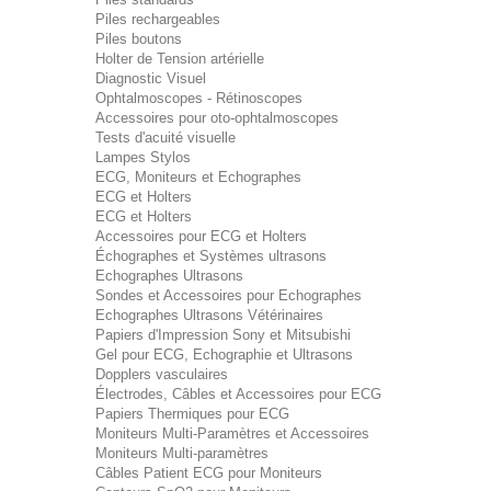
Piles rechargeables
Piles boutons
Holter de Tension artérielle
Diagnostic Visuel
Ophtalmoscopes - Rétinoscopes
Accessoires pour oto-ophtalmoscopes
Tests d'acuité visuelle
Lampes Stylos
ECG, Moniteurs et Echographes
ECG et Holters
ECG et Holters
Accessoires pour ECG et Holters
Échographes et Systèmes ultrasons
Echographes Ultrasons
Sondes et Accessoires pour Echographes
Echographes Ultrasons Vétérinaires
Papiers d'Impression Sony et Mitsubishi
Gel pour ECG, Echographie et Ultrasons
Dopplers vasculaires
Électrodes, Câbles et Accessoires pour ECG
Papiers Thermiques pour ECG
Moniteurs Multi-Paramètres et Accessoires
Moniteurs Multi-paramètres
Câbles Patient ECG pour Moniteurs