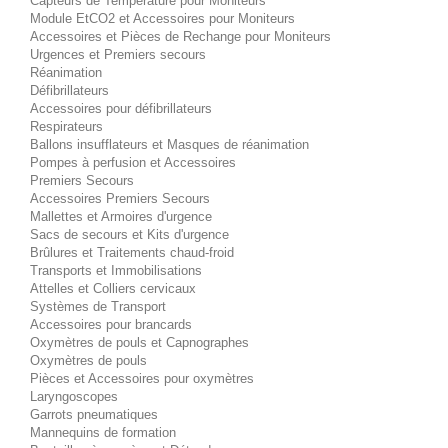
Capteurs de Température pour Moniteurs
Module EtCO2 et Accessoires pour Moniteurs
Accessoires et Pièces de Rechange pour Moniteurs
Urgences et Premiers secours
Réanimation
Défibrillateurs
Accessoires pour défibrillateurs
Respirateurs
Ballons insufflateurs et Masques de réanimation
Pompes à perfusion et Accessoires
Premiers Secours
Accessoires Premiers Secours
Mallettes et Armoires d'urgence
Sacs de secours et Kits d'urgence
Brûlures et Traitements chaud-froid
Transports et Immobilisations
Attelles et Colliers cervicaux
Systèmes de Transport
Accessoires pour brancards
Oxymètres de pouls et Capnographes
Oxymètres de pouls
Pièces et Accessoires pour oxymètres
Laryngoscopes
Garrots pneumatiques
Mannequins de formation