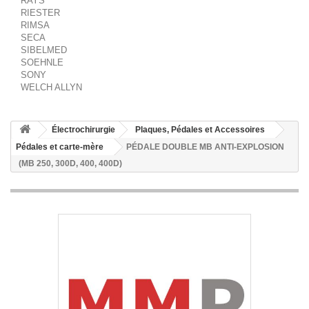
RAYS
RIESTER
RIMSA
SECA
SIBELMED
SOEHNLE
SONY
WELCH ALLYN
Électrochirurgie
Plaques, Pédales et Accessoires
Pédales et carte-mère
PÉDALE DOUBLE MB ANTI-EXPLOSION
(MB 250, 300D, 400, 400D)