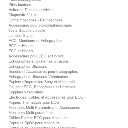
Piles boutons
Holter de Tension artérielle
Diagnostic Visuel
Ophtalmoscopes - Rétinoscopes
Accessoires pour oto-ophtalmoscopes
Tests d'acuité visuelle
Lampes Stylos
ECG, Moniteurs et Echographes
ECG et Holters
ECG et Holters
Accessoires pour ECG et Holters
Échographes et Systèmes ultrasons
Echographes Ultrasons
Sondes et Accessoires pour Echographes
Echographes Ultrasons Vétérinaires
Papiers d'Impression Sony et Mitsubishi
Gel pour ECG, Echographie et Ultrasons
Dopplers vasculaires
Électrodes, Câbles et Accessoires pour ECG
Papiers Thermiques pour ECG
Moniteurs Multi-Paramètres et Accessoires
Moniteurs Multi-paramètres
Câbles Patient ECG pour Moniteurs
Capteurs SpO2 pour Moniteurs