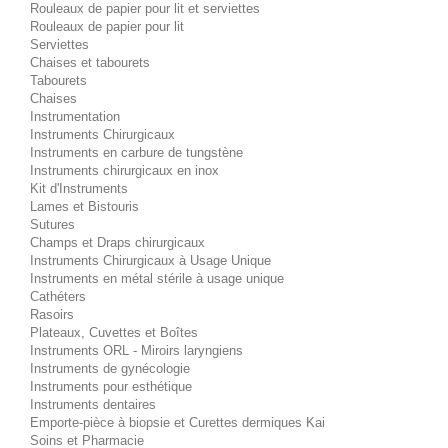
Rouleaux de papier pour lit et serviettes
Rouleaux de papier pour lit
Serviettes
Chaises et tabourets
Tabourets
Chaises
Instrumentation
Instruments Chirurgicaux
Instruments en carbure de tungstène
Instruments chirurgicaux en inox
Kit d'Instruments
Lames et Bistouris
Sutures
Champs et Draps chirurgicaux
Instruments Chirurgicaux à Usage Unique
Instruments en métal stérile à usage unique
Cathéters
Rasoirs
Plateaux, Cuvettes et Boîtes
Instruments ORL - Miroirs laryngiens
Instruments de gynécologie
Instruments pour esthétique
Instruments dentaires
Emporte-pièce à biopsie et Curettes dermiques Kai
Soins et Pharmacie