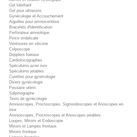
Gel lubrifiant
Gel pour ultrasons
Gynécologie et Accouchement
Aiguilles pour amniocentèse
Bracelets d'identification
Perforateur amniotique
Pince ombilicale
Ventouses en silicone
Colposcope
Dopplers foetaux
Cardiotocographes
Spéculums acier inox
Spéculums jetables
Curettes pour gynécologie
Divers gynécologie
Pessaire utérin
Salpinographe
Tests de gynécologie
Amnioscopes, Proctoscopes, Sigmoïdoscopes et Anoscopes en
inox
Amnioscopes, Proctoscopes et Anoscopes jetables
Loupes, Miroirs et Endoscopie
Miroirs et Lampes frontaux
Miroirs frontaux