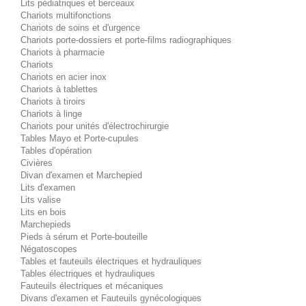
Lits pédiatriques et berceaux
Chariots multifonctions
Chariots de soins et d'urgence
Chariots porte-dossiers et porte-films radiographiques
Chariots à pharmacie
Chariots
Chariots en acier inox
Chariots à tablettes
Chariots à tiroirs
Chariots à linge
Chariots pour unités d'électrochirurgie
Tables Mayo et Porte-cupules
Tables d'opération
Civières
Divan d'examen et Marchepied
Lits d'examen
Lits valise
Lits en bois
Marchepieds
Pieds à sérum et Porte-bouteille
Négatoscopes
Tables et fauteuils électriques et hydrauliques
Tables électriques et hydrauliques
Fauteuils électriques et mécaniques
Divans d'examen et Fauteuils gynécologiques