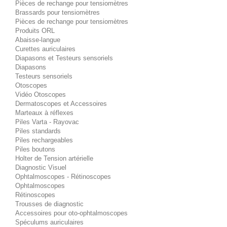
Pièces de rechange pour tensiomètres
Brassards pour tensiomètres
Pièces de rechange pour tensiomètres
Produits ORL
Abaisse-langue
Curettes auriculaires
Diapasons et Testeurs sensoriels
Diapasons
Testeurs sensoriels
Otoscopes
Vidéo Otoscopes
Dermatoscopes et Accessoires
Marteaux à réflexes
Piles Varta - Rayovac
Piles standards
Piles rechargeables
Piles boutons
Holter de Tension artérielle
Diagnostic Visuel
Ophtalmoscopes - Rétinoscopes
Ophtalmoscopes
Rétinoscopes
Trousses de diagnostic
Accessoires pour oto-ophtalmoscopes
Spéculums auriculaires