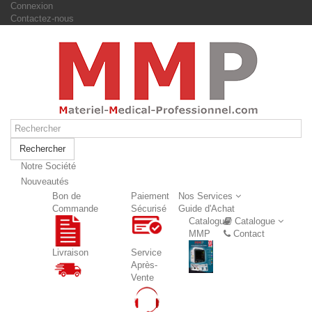
Connexion
Contactez-nous
Rechercher
Notre Société
Nouveautés
Nouveautés
Bon de
Paiement
Nos Services
Commande
Sécurisé
Guide d'Achat
Catalogue
Catalogue
MMP
Contact
Livraison
Service
Après-
Vente