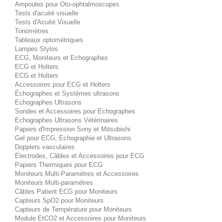
Ampoules pour Oto-ophtalmoscopes
Tests d'acuité visuelle
Tests d'Acuité Visuelle
Tonomètres
Tableaux optométriques
Lampes Stylos
ECG, Moniteurs et Echographes
ECG et Holters
ECG et Holters
Accessoires pour ECG et Holters
Échographes et Systèmes ultrasons
Echographes Ultrasons
Sondes et Accessoires pour Echographes
Echographes Ultrasons Vétérinaires
Papiers d'Impression Sony et Mitsubishi
Gel pour ECG, Echographie et Ultrasons
Dopplers vasculaires
Électrodes, Câbles et Accessoires pour ECG
Papiers Thermiques pour ECG
Moniteurs Multi-Paramètres et Accessoires
Moniteurs Multi-paramètres
Câbles Patient ECG pour Moniteurs
Capteurs SpO2 pour Moniteurs
Capteurs de Température pour Moniteurs
Module EtCO2 et Accessoires pour Moniteurs