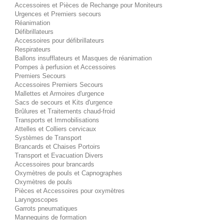
Accessoires et Pièces de Rechange pour Moniteurs
Urgences et Premiers secours
Réanimation
Défibrillateurs
Accessoires pour défibrillateurs
Respirateurs
Ballons insufflateurs et Masques de réanimation
Pompes à perfusion et Accessoires
Premiers Secours
Accessoires Premiers Secours
Mallettes et Armoires d'urgence
Sacs de secours et Kits d'urgence
Brûlures et Traitements chaud-froid
Transports et Immobilisations
Attelles et Colliers cervicaux
Systèmes de Transport
Brancards et Chaises Portoirs
Transport et Evacuation Divers
Accessoires pour brancards
Oxymètres de pouls et Capnographes
Oxymètres de pouls
Pièces et Accessoires pour oxymètres
Laryngoscopes
Garrots pneumatiques
Mannequins de formation