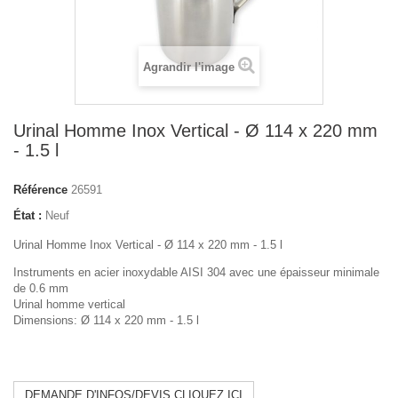
Agrandir l'image
Urinal Homme Inox Vertical - Ø 114 x 220 mm
- 1.5 l
Référence
26591
État :
Neuf
Urinal Homme Inox Vertical - Ø 114 x 220 mm - 1.5 l
Instruments en acier inoxydable AISI 304 avec une épaisseur minimale
de 0.6 mm
Urinal homme vertical
Dimensions: Ø 114 x 220 mm - 1.5 l
DEMANDE D'INFOS/DEVIS CLIQUEZ ICI