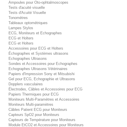
Ampoules pour Oto-ophtalmoscopes
Tests d'acuité visuelle
Tests d'Acuité Visuelle
Tonomètres
Tableaux optométriques
Lampes Stylos
ECG, Moniteurs et Echographes
ECG et Holters
ECG et Holters
Accessoires pour ECG et Holters
Échographes et Systèmes ultrasons
Echographes Ultrasons
Sondes et Accessoires pour Echographes
Echographes Ultrasons Vétérinaires
Papiers d'Impression Sony et Mitsubishi
Gel pour ECG, Echographie et Ultrasons
Dopplers vasculaires
Électrodes, Câbles et Accessoires pour ECG
Papiers Thermiques pour ECG
Moniteurs Multi-Paramètres et Accessoires
Moniteurs Multi-paramètres
Câbles Patient ECG pour Moniteurs
Capteurs SpO2 pour Moniteurs
Capteurs de Température pour Moniteurs
Module EtCO2 et Accessoires pour Moniteurs