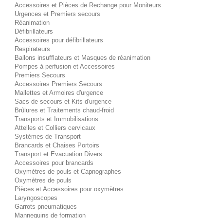
Accessoires et Pièces de Rechange pour Moniteurs
Urgences et Premiers secours
Réanimation
Défibrillateurs
Accessoires pour défibrillateurs
Respirateurs
Ballons insufflateurs et Masques de réanimation
Pompes à perfusion et Accessoires
Premiers Secours
Accessoires Premiers Secours
Mallettes et Armoires d'urgence
Sacs de secours et Kits d'urgence
Brûlures et Traitements chaud-froid
Transports et Immobilisations
Attelles et Colliers cervicaux
Systèmes de Transport
Brancards et Chaises Portoirs
Transport et Evacuation Divers
Accessoires pour brancards
Oxymètres de pouls et Capnographes
Oxymètres de pouls
Pièces et Accessoires pour oxymètres
Laryngoscopes
Garrots pneumatiques
Mannequins de formation