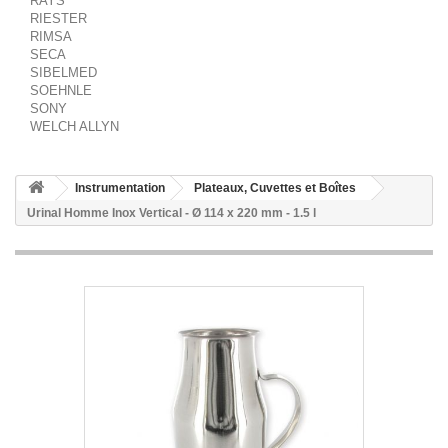
RAYS
RIESTER
RIMSA
SECA
SIBELMED
SOEHNLE
SONY
WELCH ALLYN
Instrumentation
Plateaux, Cuvettes et Boîtes
Urinal Homme Inox Vertical - Ø 114 x 220 mm - 1.5 l