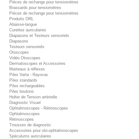
Pièces de rechange pour tensiomètres
Brassards pour tensiomètres
Pièces de rechange pour tensiomètres
Produits ORL
Abaisse-langue
Curettes auriculaires
Diapasons et Testeurs sensoriels
Diapasons
Testeurs sensoriels
Otoscopes
Vidéo Otoscopes
Dermatoscopes et Accessoires
Marteaux à réflexes
Piles Varta - Rayovac
Piles standards
Piles rechargeables
Piles boutons
Holter de Tension artérielle
Diagnostic Visuel
Ophtalmoscopes - Rétinoscopes
Ophtalmoscopes
Rétinoscopes
Trousses de diagnostic
Accessoires pour oto-ophtalmoscopes
Spéculums auriculaires