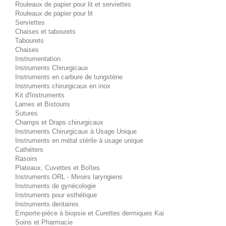
Rouleaux de papier pour lit et serviettes
Rouleaux de papier pour lit
Serviettes
Chaises et tabourets
Tabourets
Chaises
Instrumentation
Instruments Chirurgicaux
Instruments en carbure de tungstène
Instruments chirurgicaux en inox
Kit d'Instruments
Lames et Bistouris
Sutures
Champs et Draps chirurgicaux
Instruments Chirurgicaux à Usage Unique
Instruments en métal stérile à usage unique
Cathéters
Rasoirs
Plateaux, Cuvettes et Boîtes
Instruments ORL - Miroirs laryngiens
Instruments de gynécologie
Instruments pour esthétique
Instruments dentaires
Emporte-pièce à biopsie et Curettes dermiques Kai
Soins et Pharmacie