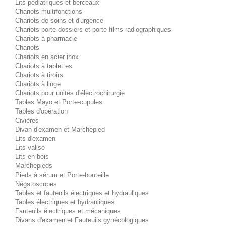
Lits pédiatriques et berceaux
Chariots multifonctions
Chariots de soins et d'urgence
Chariots porte-dossiers et porte-films radiographiques
Chariots à pharmacie
Chariots
Chariots en acier inox
Chariots à tablettes
Chariots à tiroirs
Chariots à linge
Chariots pour unités d'électrochirurgie
Tables Mayo et Porte-cupules
Tables d'opération
Civières
Divan d'examen et Marchepied
Lits d'examen
Lits valise
Lits en bois
Marchepieds
Pieds à sérum et Porte-bouteille
Négatoscopes
Tables et fauteuils électriques et hydrauliques
Tables électriques et hydrauliques
Fauteuils électriques et mécaniques
Divans d'examen et Fauteuils gynécologiques