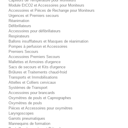
Capteurs de Température pour Moniteurs
Module EtCO2 et Accessoires pour Moniteurs
Accessoires et Pièces de Rechange pour Moniteurs
Urgences et Premiers secours
Réanimation
Défibrillateurs
Accessoires pour défibrillateurs
Respirateurs
Ballons insufflateurs et Masques de réanimation
Pompes à perfusion et Accessoires
Premiers Secours
Accessoires Premiers Secours
Mallettes et Armoires d'urgence
Sacs de secours et Kits d'urgence
Brûlures et Traitements chaud-froid
Transports et Immobilisations
Attelles et Colliers cervicaux
Systèmes de Transport
Accessoires pour brancards
Oxymètres de pouls et Capnographes
Oxymètres de pouls
Pièces et Accessoires pour oxymètres
Laryngoscopes
Garrots pneumatiques
Mannequins de formation