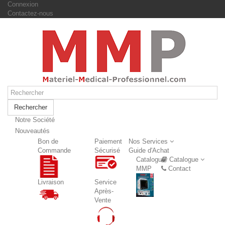
Connexion
Contactez-nous
Rechercher
Notre Société
Nouveautés
Nouveautés
Bon de
Paiement
Nos Services
Commande
Sécurisé
Guide d'Achat
Catalogue
Catalogue
MMP
Contact
Livraison
Service
Après-
Vente