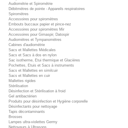
Audiométrie et Spirométrie
Débitmètres de pointe - Appareils respiratoires
Spiromètres
Accessoires pour spiromètres
Embouts buccaux papier et pince-nez
Accessoires pour spiromètres Mir
Accessoires pour Gimaspir, Datospir
Audiomètres et Tympanomètres
Cabines d'audiométrie
Sacs et Mallettes Médicales
Sacs et Sacs à dos en nylon
Sac isotherme, Etui thermique et Glacières
Pochettes, Etuis et Sacs à instruments
Sacs et Mallettes en similcuir
Sacs et Mallettes en cuir
Mallettes rigides
Stérilisation
Désinfection et Stérilisation à froid
Gel antibactérien
Produits pour désinfection et Hygiène corporelle
Désinfectants pour nettoyage
Tapis décontaminants
Brosses
Lampes ultra-violettes Germy
Nettoyeurs à Ultrasons