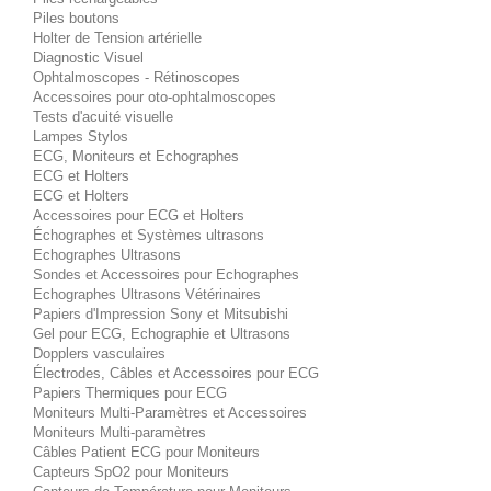
Piles boutons
Holter de Tension artérielle
Diagnostic Visuel
Ophtalmoscopes - Rétinoscopes
Accessoires pour oto-ophtalmoscopes
Tests d'acuité visuelle
Lampes Stylos
ECG, Moniteurs et Echographes
ECG et Holters
ECG et Holters
Accessoires pour ECG et Holters
Échographes et Systèmes ultrasons
Echographes Ultrasons
Sondes et Accessoires pour Echographes
Echographes Ultrasons Vétérinaires
Papiers d'Impression Sony et Mitsubishi
Gel pour ECG, Echographie et Ultrasons
Dopplers vasculaires
Électrodes, Câbles et Accessoires pour ECG
Papiers Thermiques pour ECG
Moniteurs Multi-Paramètres et Accessoires
Moniteurs Multi-paramètres
Câbles Patient ECG pour Moniteurs
Capteurs SpO2 pour Moniteurs