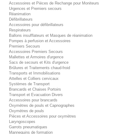
Accessoires et Pièces de Rechange pour Moniteurs
Urgences et Premiers secours
Réanimation
Défibrillateurs
Accessoires pour défibrillateurs
Respirateurs
Ballons insufflateurs et Masques de réanimation
Pompes à perfusion et Accessoires
Premiers Secours
Accessoires Premiers Secours
Mallettes et Armoires d'urgence
Sacs de secours et Kits d'urgence
Brûlures et Traitements chaud-froid
Transports et Immobilisations
Attelles et Colliers cervicaux
Systèmes de Transport
Brancards et Chaises Portoirs
Transport et Evacuation Divers
Accessoires pour brancards
Oxymètres de pouls et Capnographes
Oxymètres de pouls
Pièces et Accessoires pour oxymètres
Laryngoscopes
Garrots pneumatiques
Mannequins de formation