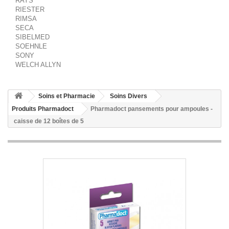
RAYS
RIESTER
RIMSA
SECA
SIBELMED
SOEHNLE
SONY
WELCH ALLYN
Soins et Pharmacie
Soins Divers
Produits Pharmadoct
Pharmadoct pansements pour ampoules -
caisse de 12 boîtes de 5