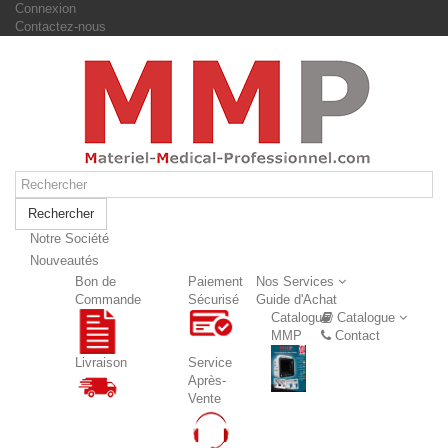
Connexion
Contactez-nous
Rechercher
Notre Société
Nouveautés
Nouveautés
Bon de
Paiement
Nos Services
Commande
Sécurisé
Guide d'Achat
Catalogue
Catalogue
MMP
Contact
Livraison
Service
Après-
Vente