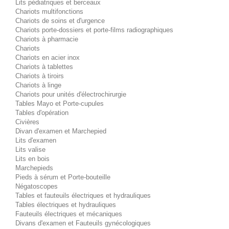
Lits pédiatriques et berceaux
Chariots multifonctions
Chariots de soins et d'urgence
Chariots porte-dossiers et porte-films radiographiques
Chariots à pharmacie
Chariots
Chariots en acier inox
Chariots à tablettes
Chariots à tiroirs
Chariots à linge
Chariots pour unités d'électrochirurgie
Tables Mayo et Porte-cupules
Tables d'opération
Civières
Divan d'examen et Marchepied
Lits d'examen
Lits valise
Lits en bois
Marchepieds
Pieds à sérum et Porte-bouteille
Négatoscopes
Tables et fauteuils électriques et hydrauliques
Tables électriques et hydrauliques
Fauteuils électriques et mécaniques
Divans d'examen et Fauteuils gynécologiques