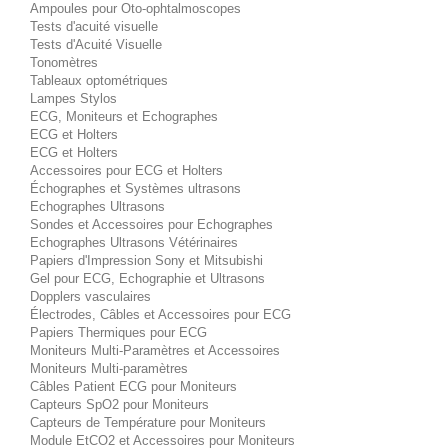
Ampoules pour Oto-ophtalmoscopes
Tests d'acuité visuelle
Tests d'Acuité Visuelle
Tonomètres
Tableaux optométriques
Lampes Stylos
ECG, Moniteurs et Echographes
ECG et Holters
ECG et Holters
Accessoires pour ECG et Holters
Échographes et Systèmes ultrasons
Echographes Ultrasons
Sondes et Accessoires pour Echographes
Echographes Ultrasons Vétérinaires
Papiers d'Impression Sony et Mitsubishi
Gel pour ECG, Echographie et Ultrasons
Dopplers vasculaires
Électrodes, Câbles et Accessoires pour ECG
Papiers Thermiques pour ECG
Moniteurs Multi-Paramètres et Accessoires
Moniteurs Multi-paramètres
Câbles Patient ECG pour Moniteurs
Capteurs SpO2 pour Moniteurs
Capteurs de Température pour Moniteurs
Module EtCO2 et Accessoires pour Moniteurs