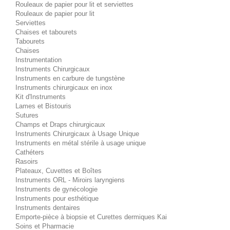
Rouleaux de papier pour lit et serviettes
Rouleaux de papier pour lit
Serviettes
Chaises et tabourets
Tabourets
Chaises
Instrumentation
Instruments Chirurgicaux
Instruments en carbure de tungstène
Instruments chirurgicaux en inox
Kit d'Instruments
Lames et Bistouris
Sutures
Champs et Draps chirurgicaux
Instruments Chirurgicaux à Usage Unique
Instruments en métal stérile à usage unique
Cathéters
Rasoirs
Plateaux, Cuvettes et Boîtes
Instruments ORL - Miroirs laryngiens
Instruments de gynécologie
Instruments pour esthétique
Instruments dentaires
Emporte-pièce à biopsie et Curettes dermiques Kai
Soins et Pharmacie