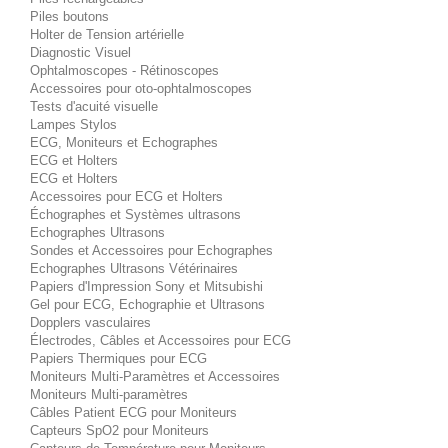
Piles boutons
Holter de Tension artérielle
Diagnostic Visuel
Ophtalmoscopes - Rétinoscopes
Accessoires pour oto-ophtalmoscopes
Tests d'acuité visuelle
Lampes Stylos
ECG, Moniteurs et Echographes
ECG et Holters
ECG et Holters
Accessoires pour ECG et Holters
Échographes et Systèmes ultrasons
Echographes Ultrasons
Sondes et Accessoires pour Echographes
Echographes Ultrasons Vétérinaires
Papiers d'Impression Sony et Mitsubishi
Gel pour ECG, Echographie et Ultrasons
Dopplers vasculaires
Électrodes, Câbles et Accessoires pour ECG
Papiers Thermiques pour ECG
Moniteurs Multi-Paramètres et Accessoires
Moniteurs Multi-paramètres
Câbles Patient ECG pour Moniteurs
Capteurs SpO2 pour Moniteurs