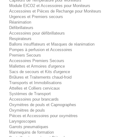
Capteurs de Température pour Moniteurs
Module EtCO2 et Accessoires pour Moniteurs
Accessoires et Pièces de Rechange pour Moniteurs
Urgences et Premiers secours
Réanimation
Défibrillateurs
Accessoires pour défibrillateurs
Respirateurs
Ballons insufflateurs et Masques de réanimation
Pompes à perfusion et Accessoires
Premiers Secours
Accessoires Premiers Secours
Mallettes et Armoires d'urgence
Sacs de secours et Kits d'urgence
Brûlures et Traitements chaud-froid
Transports et Immobilisations
Attelles et Colliers cervicaux
Systèmes de Transport
Accessoires pour brancards
Oxymètres de pouls et Capnographes
Oxymètres de pouls
Pièces et Accessoires pour oxymètres
Laryngoscopes
Garrots pneumatiques
Mannequins de formation