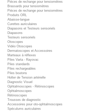
Pièces de rechange pour tensiomètres
Brassards pour tensiomètres
Pièces de rechange pour tensiomètres
Produits ORL
Abaisse-langue
Curettes auriculaires
Diapasons et Testeurs sensoriels
Diapasons
Testeurs sensoriels
Otoscopes
Vidéo Otoscopes
Dermatoscopes et Accessoires
Marteaux à réflexes
Piles Varta - Rayovac
Piles standards
Piles rechargeables
Piles boutons
Holter de Tension artérielle
Diagnostic Visuel
Ophtalmoscopes - Rétinoscopes
Ophtalmoscopes
Rétinoscopes
Trousses de diagnostic
Accessoires pour oto-ophtalmoscopes
Spéculums auriculaires