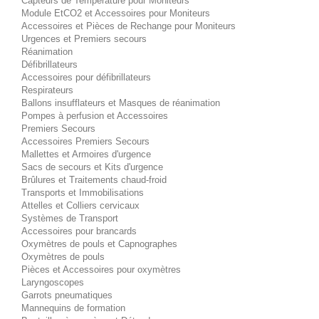
Capteurs de Température pour Moniteurs
Module EtCO2 et Accessoires pour Moniteurs
Accessoires et Pièces de Rechange pour Moniteurs
Urgences et Premiers secours
Réanimation
Défibrillateurs
Accessoires pour défibrillateurs
Respirateurs
Ballons insufflateurs et Masques de réanimation
Pompes à perfusion et Accessoires
Premiers Secours
Accessoires Premiers Secours
Mallettes et Armoires d'urgence
Sacs de secours et Kits d'urgence
Brûlures et Traitements chaud-froid
Transports et Immobilisations
Attelles et Colliers cervicaux
Systèmes de Transport
Accessoires pour brancards
Oxymètres de pouls et Capnographes
Oxymètres de pouls
Pièces et Accessoires pour oxymètres
Laryngoscopes
Garrots pneumatiques
Mannequins de formation