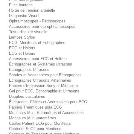
Piles boutons
Holter de Tension artérielle
Diagnostic Visuel
Ophtalmoscopes - Rétinoscopes
Accessoires pour oto-ophtalmoscopes
Tests d'acuité visuelle
Lampes Stylos
ECG, Moniteurs et Echographes
ECG et Holters
ECG et Holters
Accessoires pour ECG et Holters
Échographes et Systèmes ultrasons
Echographes Ultrasons
Sondes et Accessoires pour Echographes
Echographes Ultrasons Vétérinaires
Papiers d'Impression Sony et Mitsubishi
Gel pour ECG, Echographie et Ultrasons
Dopplers vasculaires
Électrodes, Câbles et Accessoires pour ECG
Papiers Thermiques pour ECG
Moniteurs Multi-Paramètres et Accessoires
Moniteurs Multi-paramètres
Câbles Patient ECG pour Moniteurs
Capteurs SpO2 pour Moniteurs