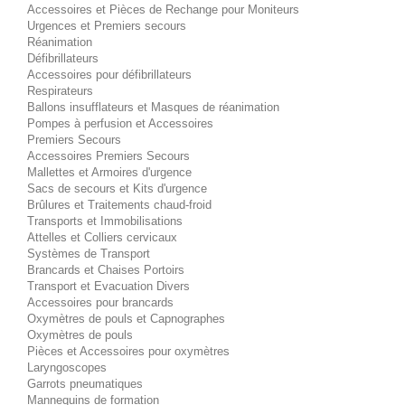
Accessoires et Pièces de Rechange pour Moniteurs
Urgences et Premiers secours
Réanimation
Défibrillateurs
Accessoires pour défibrillateurs
Respirateurs
Ballons insufflateurs et Masques de réanimation
Pompes à perfusion et Accessoires
Premiers Secours
Accessoires Premiers Secours
Mallettes et Armoires d'urgence
Sacs de secours et Kits d'urgence
Brûlures et Traitements chaud-froid
Transports et Immobilisations
Attelles et Colliers cervicaux
Systèmes de Transport
Brancards et Chaises Portoirs
Transport et Evacuation Divers
Accessoires pour brancards
Oxymètres de pouls et Capnographes
Oxymètres de pouls
Pièces et Accessoires pour oxymètres
Laryngoscopes
Garrots pneumatiques
Mannequins de formation