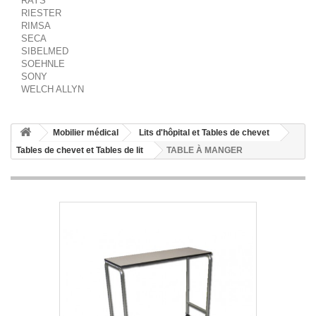
RAYS
RIESTER
RIMSA
SECA
SIBELMED
SOEHNLE
SONY
WELCH ALLYN
Mobilier médical
Lits d'hôpital et Tables de chevet
Tables de chevet et Tables de lit
TABLE À MANGER