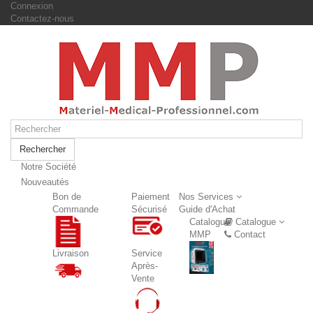
Connexion
Contactez-nous
Rechercher
Notre Société
Nouveautés
Nouveautés
Bon de
Paiement
Nos Services
Commande
Sécurisé
Guide d'Achat
Catalogue
Catalogue
MMP
Contact
Livraison
Service
Après-
Vente