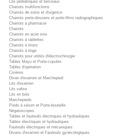
Lits pédiatriques et berceaux
Chariots multifonctions
Chariots de soins et d'urgence
Chariots porte-dossiers et porte-films radiographiques
Chariots à pharmacie
Chariots
Chariots en acier inox
Chariots à tablettes
Chariots à tiroirs
Chariots à linge
Chariots pour unités d'électrochirurgie
Tables Mayo et Porte-cupules
Tables d'opération
Civières
Divan d'examen et Marchepied
Lits d'examen
Lits valise
Lits en bois
Marchepieds
Pieds à sérum et Porte-bouteille
Négatoscopes
Tables et fauteuils électriques et hydrauliques
Tables électriques et hydrauliques
Fauteuils électriques et mécaniques
Divans d'examen et Fauteuils gynécologiques