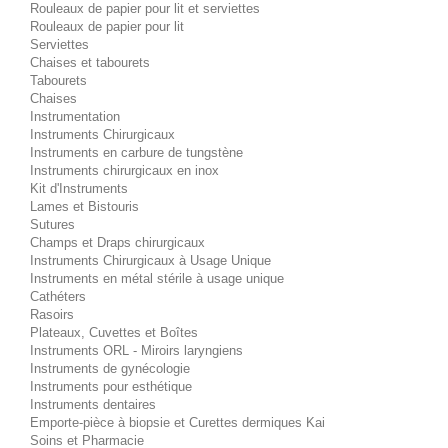
Rouleaux de papier pour lit et serviettes
Rouleaux de papier pour lit
Serviettes
Chaises et tabourets
Tabourets
Chaises
Instrumentation
Instruments Chirurgicaux
Instruments en carbure de tungstène
Instruments chirurgicaux en inox
Kit d'Instruments
Lames et Bistouris
Sutures
Champs et Draps chirurgicaux
Instruments Chirurgicaux à Usage Unique
Instruments en métal stérile à usage unique
Cathéters
Rasoirs
Plateaux, Cuvettes et Boîtes
Instruments ORL - Miroirs laryngiens
Instruments de gynécologie
Instruments pour esthétique
Instruments dentaires
Emporte-pièce à biopsie et Curettes dermiques Kai
Soins et Pharmacie