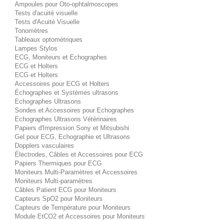
Ampoules pour Oto-ophtalmoscopes
Tests d'acuité visuelle
Tests d'Acuité Visuelle
Tonomètres
Tableaux optométriques
Lampes Stylos
ECG, Moniteurs et Echographes
ECG et Holters
ECG et Holters
Accessoires pour ECG et Holters
Échographes et Systèmes ultrasons
Echographes Ultrasons
Sondes et Accessoires pour Echographes
Echographes Ultrasons Vétérinaires
Papiers d'Impression Sony et Mitsubishi
Gel pour ECG, Echographie et Ultrasons
Dopplers vasculaires
Électrodes, Câbles et Accessoires pour ECG
Papiers Thermiques pour ECG
Moniteurs Multi-Paramètres et Accessoires
Moniteurs Multi-paramètres
Câbles Patient ECG pour Moniteurs
Capteurs SpO2 pour Moniteurs
Capteurs de Température pour Moniteurs
Module EtCO2 et Accessoires pour Moniteurs