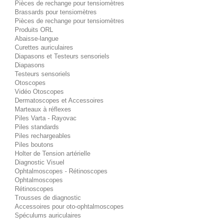
Pièces de rechange pour tensiomètres
Brassards pour tensiomètres
Pièces de rechange pour tensiomètres
Produits ORL
Abaisse-langue
Curettes auriculaires
Diapasons et Testeurs sensoriels
Diapasons
Testeurs sensoriels
Otoscopes
Vidéo Otoscopes
Dermatoscopes et Accessoires
Marteaux à réflexes
Piles Varta - Rayovac
Piles standards
Piles rechargeables
Piles boutons
Holter de Tension artérielle
Diagnostic Visuel
Ophtalmoscopes - Rétinoscopes
Ophtalmoscopes
Rétinoscopes
Trousses de diagnostic
Accessoires pour oto-ophtalmoscopes
Spéculums auriculaires