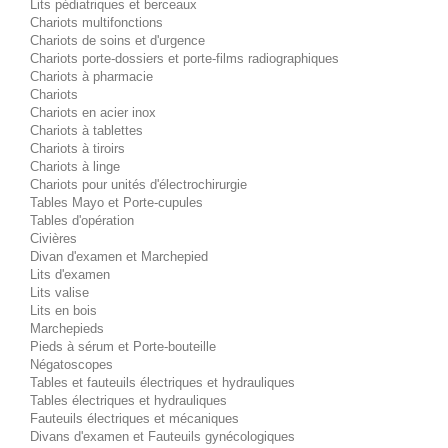
Lits pédiatriques et berceaux
Chariots multifonctions
Chariots de soins et d'urgence
Chariots porte-dossiers et porte-films radiographiques
Chariots à pharmacie
Chariots
Chariots en acier inox
Chariots à tablettes
Chariots à tiroirs
Chariots à linge
Chariots pour unités d'électrochirurgie
Tables Mayo et Porte-cupules
Tables d'opération
Civières
Divan d'examen et Marchepied
Lits d'examen
Lits valise
Lits en bois
Marchepieds
Pieds à sérum et Porte-bouteille
Négatoscopes
Tables et fauteuils électriques et hydrauliques
Tables électriques et hydrauliques
Fauteuils électriques et mécaniques
Divans d'examen et Fauteuils gynécologiques