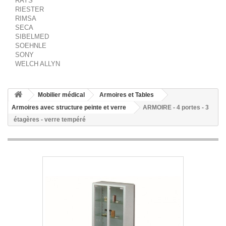
RAYS
RIESTER
RIMSA
SECA
SIBELMED
SOEHNLE
SONY
WELCH ALLYN
Mobilier médical
Armoires et Tables
Armoires avec structure peinte et verre
ARMOIRE - 4 portes - 3
étagères - verre tempéré