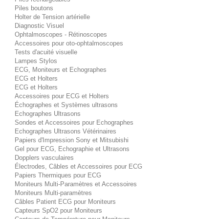
Piles boutons
Holter de Tension artérielle
Diagnostic Visuel
Ophtalmoscopes - Rétinoscopes
Accessoires pour oto-ophtalmoscopes
Tests d'acuité visuelle
Lampes Stylos
ECG, Moniteurs et Echographes
ECG et Holters
ECG et Holters
Accessoires pour ECG et Holters
Échographes et Systèmes ultrasons
Echographes Ultrasons
Sondes et Accessoires pour Echographes
Echographes Ultrasons Vétérinaires
Papiers d'Impression Sony et Mitsubishi
Gel pour ECG, Echographie et Ultrasons
Dopplers vasculaires
Électrodes, Câbles et Accessoires pour ECG
Papiers Thermiques pour ECG
Moniteurs Multi-Paramètres et Accessoires
Moniteurs Multi-paramètres
Câbles Patient ECG pour Moniteurs
Capteurs SpO2 pour Moniteurs