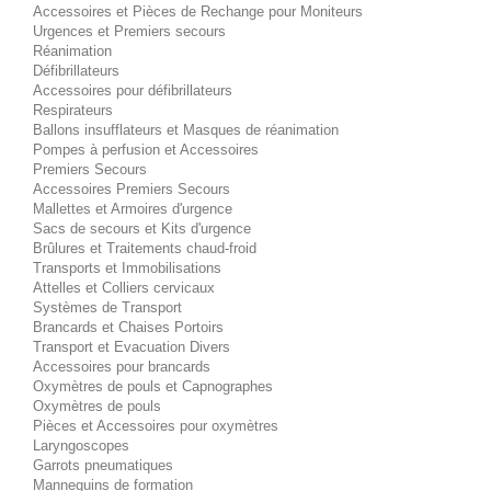
Accessoires et Pièces de Rechange pour Moniteurs
Urgences et Premiers secours
Réanimation
Défibrillateurs
Accessoires pour défibrillateurs
Respirateurs
Ballons insufflateurs et Masques de réanimation
Pompes à perfusion et Accessoires
Premiers Secours
Accessoires Premiers Secours
Mallettes et Armoires d'urgence
Sacs de secours et Kits d'urgence
Brûlures et Traitements chaud-froid
Transports et Immobilisations
Attelles et Colliers cervicaux
Systèmes de Transport
Brancards et Chaises Portoirs
Transport et Evacuation Divers
Accessoires pour brancards
Oxymètres de pouls et Capnographes
Oxymètres de pouls
Pièces et Accessoires pour oxymètres
Laryngoscopes
Garrots pneumatiques
Mannequins de formation