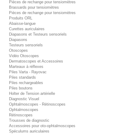
Pièces de rechange pour tensiomètres
Brassards pour tensiomètres
Pièces de rechange pour tensiomètres
Produits ORL
Abaisse-langue
Curettes auriculaires
Diapasons et Testeurs sensoriels
Diapasons
Testeurs sensoriels
Otoscopes
Vidéo Otoscopes
Dermatoscopes et Accessoires
Marteaux à réflexes
Piles Varta - Rayovac
Piles standards
Piles rechargeables
Piles boutons
Holter de Tension artérielle
Diagnostic Visuel
Ophtalmoscopes - Rétinoscopes
Ophtalmoscopes
Rétinoscopes
Trousses de diagnostic
Accessoires pour oto-ophtalmoscopes
Spéculums auriculaires