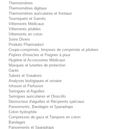
Thermomètres
Thermomètres digitaux
Thermomètres auriculaires et frontaux
Tourniquets et Garrots
Vêtements Médicaux
Vêtements jetables
Vêtements en coton
Soins Divers
Produits Pharmadoct
Coupe-comprimés, broyeurs de comprimés et piluliers
Piqûres d'insectes et Peignes à poux
Hygiène et Accessoires Médicaux
Masques et lunettes de protection
Gants
Sabots et Sneakers
Analyses biologiques et urinaire
Infusion et Perfusion
Seringues et Aiguilles
Seringues auriculaires et Otoscillo
Destructeur d'aiguilles et Récipients spéciaux
Pansements, Bandages et Sparadraps
Coton hydrophile
Compresses de gaze et Tampons en coton
Bandages
Pansements et Sparadraps