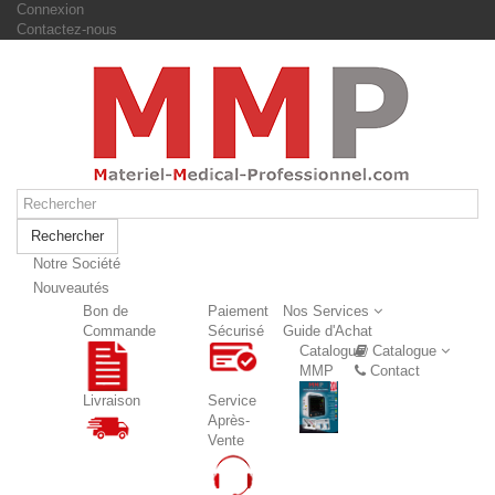
Connexion
Contactez-nous
Rechercher
Notre Société
Nouveautés
Nouveautés
Bon de
Paiement
Nos Services
Commande
Sécurisé
Guide d'Achat
Catalogue
Catalogue
MMP
Contact
Livraison
Service
Après-
Vente