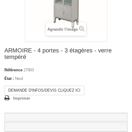
Agrandir l'image
ARMOIRE - 4 portes - 3 étagères - verre
tempéré
Référence
27903
État :
Neuf
DEMANDE D'INFOS/DEVIS CLIQUEZ ICI
Imprimer