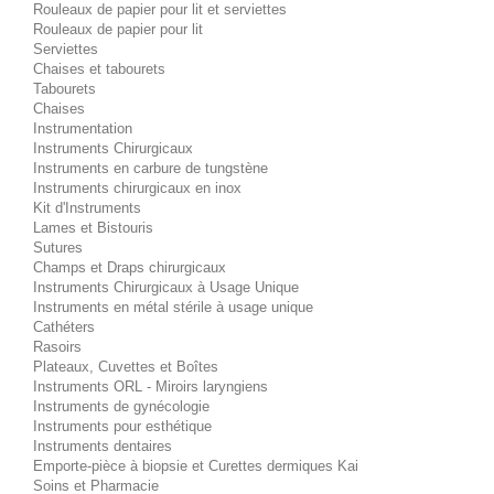
Rouleaux de papier pour lit et serviettes
Rouleaux de papier pour lit
Serviettes
Chaises et tabourets
Tabourets
Chaises
Instrumentation
Instruments Chirurgicaux
Instruments en carbure de tungstène
Instruments chirurgicaux en inox
Kit d'Instruments
Lames et Bistouris
Sutures
Champs et Draps chirurgicaux
Instruments Chirurgicaux à Usage Unique
Instruments en métal stérile à usage unique
Cathéters
Rasoirs
Plateaux, Cuvettes et Boîtes
Instruments ORL - Miroirs laryngiens
Instruments de gynécologie
Instruments pour esthétique
Instruments dentaires
Emporte-pièce à biopsie et Curettes dermiques Kai
Soins et Pharmacie