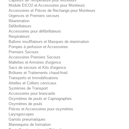
Capteurs de Température pour Moniteurs
Module EtCO2 et Accessoires pour Moniteurs
Accessoires et Pièces de Rechange pour Moniteurs
Urgences et Premiers secours
Réanimation
Défibrillateurs
Accessoires pour défibrillateurs
Respirateurs
Ballons insufflateurs et Masques de réanimation
Pompes à perfusion et Accessoires
Premiers Secours
Accessoires Premiers Secours
Mallettes et Armoires d'urgence
Sacs de secours et Kits d'urgence
Brûlures et Traitements chaud-froid
Transports et Immobilisations
Attelles et Colliers cervicaux
Systèmes de Transport
Accessoires pour brancards
Oxymètres de pouls et Capnographes
Oxymètres de pouls
Pièces et Accessoires pour oxymètres
Laryngoscopes
Garrots pneumatiques
Mannequins de formation