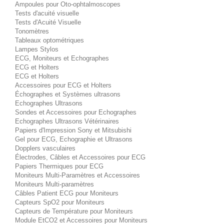
Ampoules pour Oto-ophtalmoscopes
Tests d'acuité visuelle
Tests d'Acuité Visuelle
Tonomètres
Tableaux optométriques
Lampes Stylos
ECG, Moniteurs et Echographes
ECG et Holters
ECG et Holters
Accessoires pour ECG et Holters
Échographes et Systèmes ultrasons
Echographes Ultrasons
Sondes et Accessoires pour Echographes
Echographes Ultrasons Vétérinaires
Papiers d'Impression Sony et Mitsubishi
Gel pour ECG, Echographie et Ultrasons
Dopplers vasculaires
Électrodes, Câbles et Accessoires pour ECG
Papiers Thermiques pour ECG
Moniteurs Multi-Paramètres et Accessoires
Moniteurs Multi-paramètres
Câbles Patient ECG pour Moniteurs
Capteurs SpO2 pour Moniteurs
Capteurs de Température pour Moniteurs
Module EtCO2 et Accessoires pour Moniteurs