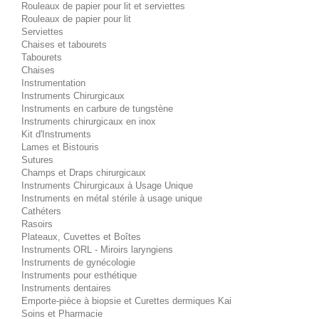
Rouleaux de papier pour lit et serviettes
Rouleaux de papier pour lit
Serviettes
Chaises et tabourets
Tabourets
Chaises
Instrumentation
Instruments Chirurgicaux
Instruments en carbure de tungstène
Instruments chirurgicaux en inox
Kit d'Instruments
Lames et Bistouris
Sutures
Champs et Draps chirurgicaux
Instruments Chirurgicaux à Usage Unique
Instruments en métal stérile à usage unique
Cathéters
Rasoirs
Plateaux, Cuvettes et Boîtes
Instruments ORL - Miroirs laryngiens
Instruments de gynécologie
Instruments pour esthétique
Instruments dentaires
Emporte-pièce à biopsie et Curettes dermiques Kai
Soins et Pharmacie