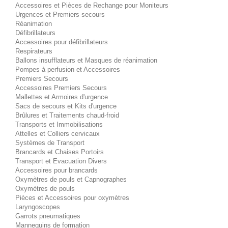
Accessoires et Pièces de Rechange pour Moniteurs
Urgences et Premiers secours
Réanimation
Défibrillateurs
Accessoires pour défibrillateurs
Respirateurs
Ballons insufflateurs et Masques de réanimation
Pompes à perfusion et Accessoires
Premiers Secours
Accessoires Premiers Secours
Mallettes et Armoires d'urgence
Sacs de secours et Kits d'urgence
Brûlures et Traitements chaud-froid
Transports et Immobilisations
Attelles et Colliers cervicaux
Systèmes de Transport
Brancards et Chaises Portoirs
Transport et Evacuation Divers
Accessoires pour brancards
Oxymètres de pouls et Capnographes
Oxymètres de pouls
Pièces et Accessoires pour oxymètres
Laryngoscopes
Garrots pneumatiques
Mannequins de formation