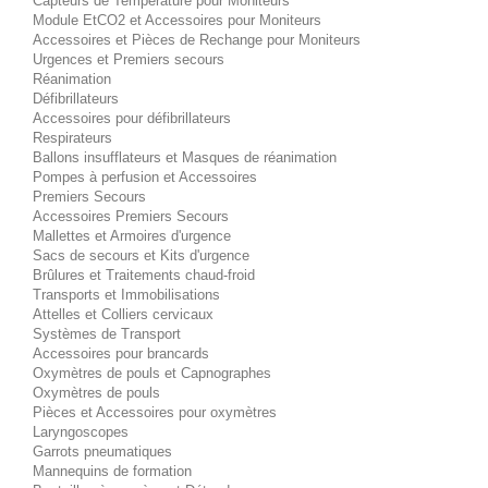
Capteurs de Température pour Moniteurs
Module EtCO2 et Accessoires pour Moniteurs
Accessoires et Pièces de Rechange pour Moniteurs
Urgences et Premiers secours
Réanimation
Défibrillateurs
Accessoires pour défibrillateurs
Respirateurs
Ballons insufflateurs et Masques de réanimation
Pompes à perfusion et Accessoires
Premiers Secours
Accessoires Premiers Secours
Mallettes et Armoires d'urgence
Sacs de secours et Kits d'urgence
Brûlures et Traitements chaud-froid
Transports et Immobilisations
Attelles et Colliers cervicaux
Systèmes de Transport
Accessoires pour brancards
Oxymètres de pouls et Capnographes
Oxymètres de pouls
Pièces et Accessoires pour oxymètres
Laryngoscopes
Garrots pneumatiques
Mannequins de formation