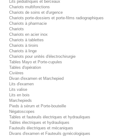
Lits pédiatriques et berceaux
Chariots multifonctions
Chariots de soins et d'urgence
Chariots porte-dossiers et porte-films radiographiques
Chariots à pharmacie
Chariots
Chariots en acier inox
Chariots à tablettes
Chariots à tiroirs
Chariots à linge
Chariots pour unités d'électrochirurgie
Tables Mayo et Porte-cupules
Tables d'opération
Civières
Divan d'examen et Marchepied
Lits d'examen
Lits valise
Lits en bois
Marchepieds
Pieds à sérum et Porte-bouteille
Négatoscopes
Tables et fauteuils électriques et hydrauliques
Tables électriques et hydrauliques
Fauteuils électriques et mécaniques
Divans d'examen et Fauteuils gynécologiques