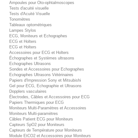
Ampoules pour Oto-ophtalmoscopes
Tests d'acuité visuelle
Tests d'Acuité Visuelle
Tonomètres
Tableaux optométriques
Lampes Stylos
ECG, Moniteurs et Echographes
ECG et Holters
ECG et Holters
Accessoires pour ECG et Holters
Échographes et Systèmes ultrasons
Echographes Ultrasons
Sondes et Accessoires pour Echographes
Echographes Ultrasons Vétérinaires
Papiers d'Impression Sony et Mitsubishi
Gel pour ECG, Echographie et Ultrasons
Dopplers vasculaires
Électrodes, Câbles et Accessoires pour ECG
Papiers Thermiques pour ECG
Moniteurs Multi-Paramètres et Accessoires
Moniteurs Multi-paramètres
Câbles Patient ECG pour Moniteurs
Capteurs SpO2 pour Moniteurs
Capteurs de Température pour Moniteurs
Module EtCO2 et Accessoires pour Moniteurs