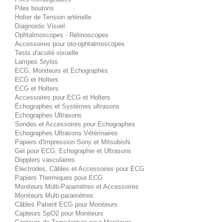
Piles boutons
Holter de Tension artérielle
Diagnostic Visuel
Ophtalmoscopes - Rétinoscopes
Accessoires pour oto-ophtalmoscopes
Tests d'acuité visuelle
Lampes Stylos
ECG, Moniteurs et Echographes
ECG et Holters
ECG et Holters
Accessoires pour ECG et Holters
Échographes et Systèmes ultrasons
Echographes Ultrasons
Sondes et Accessoires pour Echographes
Echographes Ultrasons Vétérinaires
Papiers d'Impression Sony et Mitsubishi
Gel pour ECG, Echographie et Ultrasons
Dopplers vasculaires
Électrodes, Câbles et Accessoires pour ECG
Papiers Thermiques pour ECG
Moniteurs Multi-Paramètres et Accessoires
Moniteurs Multi-paramètres
Câbles Patient ECG pour Moniteurs
Capteurs SpO2 pour Moniteurs