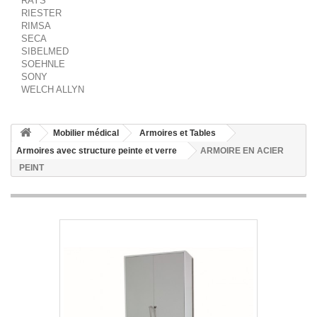
RAYS
RIESTER
RIMSA
SECA
SIBELMED
SOEHNLE
SONY
WELCH ALLYN
Mobilier médical
Armoires et Tables
Armoires avec structure peinte et verre
ARMOIRE EN ACIER
PEINT