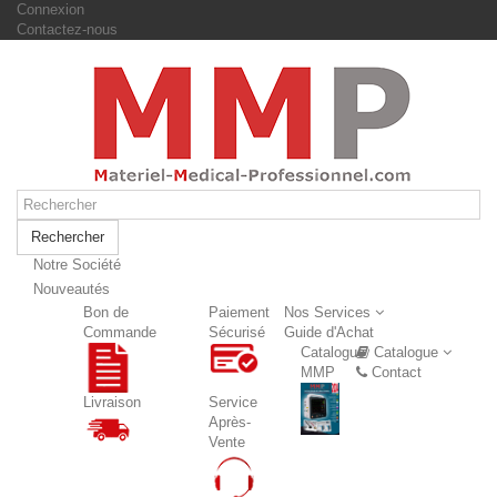
Connexion
Contactez-nous
Rechercher
Notre Société
Nouveautés
Nouveautés
Bon de
Paiement
Nos Services
Commande
Sécurisé
Guide d'Achat
Catalogue
Catalogue
MMP
Contact
Livraison
Service
Après-
Vente