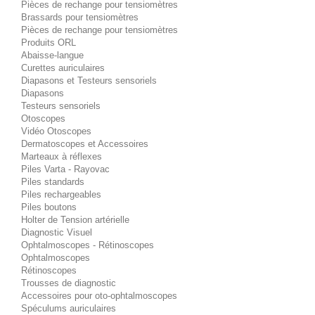
Pièces de rechange pour tensiomètres
Brassards pour tensiomètres
Pièces de rechange pour tensiomètres
Produits ORL
Abaisse-langue
Curettes auriculaires
Diapasons et Testeurs sensoriels
Diapasons
Testeurs sensoriels
Otoscopes
Vidéo Otoscopes
Dermatoscopes et Accessoires
Marteaux à réflexes
Piles Varta - Rayovac
Piles standards
Piles rechargeables
Piles boutons
Holter de Tension artérielle
Diagnostic Visuel
Ophtalmoscopes - Rétinoscopes
Ophtalmoscopes
Rétinoscopes
Trousses de diagnostic
Accessoires pour oto-ophtalmoscopes
Spéculums auriculaires