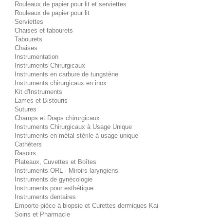
Rouleaux de papier pour lit et serviettes
Rouleaux de papier pour lit
Serviettes
Chaises et tabourets
Tabourets
Chaises
Instrumentation
Instruments Chirurgicaux
Instruments en carbure de tungstène
Instruments chirurgicaux en inox
Kit d'Instruments
Lames et Bistouris
Sutures
Champs et Draps chirurgicaux
Instruments Chirurgicaux à Usage Unique
Instruments en métal stérile à usage unique
Cathéters
Rasoirs
Plateaux, Cuvettes et Boîtes
Instruments ORL - Miroirs laryngiens
Instruments de gynécologie
Instruments pour esthétique
Instruments dentaires
Emporte-pièce à biopsie et Curettes dermiques Kai
Soins et Pharmacie