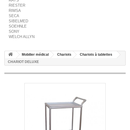
RAYS
RIESTER
RIMSA
SECA
SIBELMED
SOEHNLE
SONY
WELCH ALLYN
Mobilier médical
Chariots
Chariots à tablettes
CHARIOT DELUXE