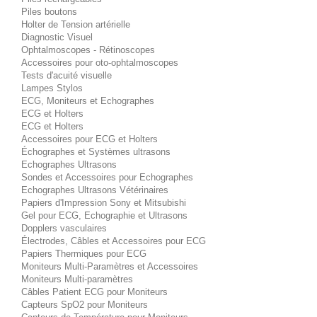
Piles boutons
Holter de Tension artérielle
Diagnostic Visuel
Ophtalmoscopes - Rétinoscopes
Accessoires pour oto-ophtalmoscopes
Tests d'acuité visuelle
Lampes Stylos
ECG, Moniteurs et Echographes
ECG et Holters
ECG et Holters
Accessoires pour ECG et Holters
Échographes et Systèmes ultrasons
Echographes Ultrasons
Sondes et Accessoires pour Echographes
Echographes Ultrasons Vétérinaires
Papiers d'Impression Sony et Mitsubishi
Gel pour ECG, Echographie et Ultrasons
Dopplers vasculaires
Électrodes, Câbles et Accessoires pour ECG
Papiers Thermiques pour ECG
Moniteurs Multi-Paramètres et Accessoires
Moniteurs Multi-paramètres
Câbles Patient ECG pour Moniteurs
Capteurs SpO2 pour Moniteurs