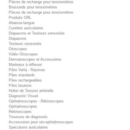
Pièces de rechange pour tensiomètres
Brassards pour tensiomètres
Pièces de rechange pour tensiomètres
Produits ORL
Abaisse-langue
Curettes auriculaires
Diapasons et Testeurs sensoriels
Diapasons
Testeurs sensoriels
Otoscopes
Vidéo Otoscopes
Dermatoscopes et Accessoires
Marteaux à réflexes
Piles Varta - Rayovac
Piles standards
Piles rechargeables
Piles boutons
Holter de Tension artérielle
Diagnostic Visuel
Ophtalmoscopes - Rétinoscopes
Ophtalmoscopes
Rétinoscopes
Trousses de diagnostic
Accessoires pour oto-ophtalmoscopes
Spéculums auriculaires