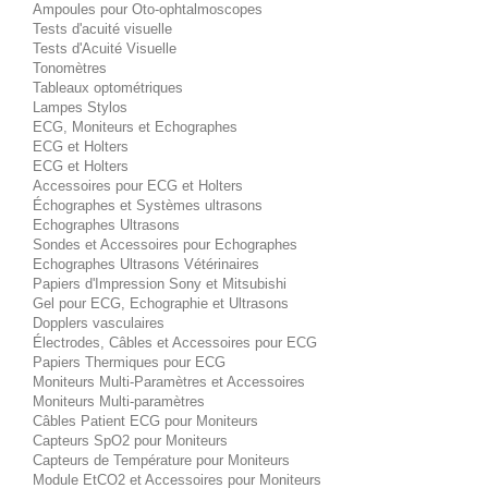
Ampoules pour Oto-ophtalmoscopes
Tests d'acuité visuelle
Tests d'Acuité Visuelle
Tonomètres
Tableaux optométriques
Lampes Stylos
ECG, Moniteurs et Echographes
ECG et Holters
ECG et Holters
Accessoires pour ECG et Holters
Échographes et Systèmes ultrasons
Echographes Ultrasons
Sondes et Accessoires pour Echographes
Echographes Ultrasons Vétérinaires
Papiers d'Impression Sony et Mitsubishi
Gel pour ECG, Echographie et Ultrasons
Dopplers vasculaires
Électrodes, Câbles et Accessoires pour ECG
Papiers Thermiques pour ECG
Moniteurs Multi-Paramètres et Accessoires
Moniteurs Multi-paramètres
Câbles Patient ECG pour Moniteurs
Capteurs SpO2 pour Moniteurs
Capteurs de Température pour Moniteurs
Module EtCO2 et Accessoires pour Moniteurs