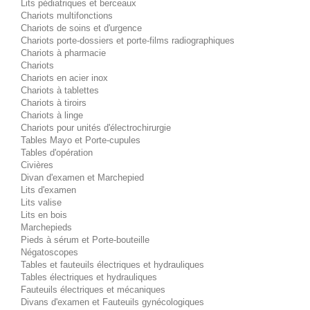
Lits pédiatriques et berceaux
Chariots multifonctions
Chariots de soins et d'urgence
Chariots porte-dossiers et porte-films radiographiques
Chariots à pharmacie
Chariots
Chariots en acier inox
Chariots à tablettes
Chariots à tiroirs
Chariots à linge
Chariots pour unités d'électrochirurgie
Tables Mayo et Porte-cupules
Tables d'opération
Civières
Divan d'examen et Marchepied
Lits d'examen
Lits valise
Lits en bois
Marchepieds
Pieds à sérum et Porte-bouteille
Négatoscopes
Tables et fauteuils électriques et hydrauliques
Tables électriques et hydrauliques
Fauteuils électriques et mécaniques
Divans d'examen et Fauteuils gynécologiques