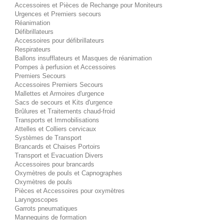
Accessoires et Pièces de Rechange pour Moniteurs
Urgences et Premiers secours
Réanimation
Défibrillateurs
Accessoires pour défibrillateurs
Respirateurs
Ballons insufflateurs et Masques de réanimation
Pompes à perfusion et Accessoires
Premiers Secours
Accessoires Premiers Secours
Mallettes et Armoires d'urgence
Sacs de secours et Kits d'urgence
Brûlures et Traitements chaud-froid
Transports et Immobilisations
Attelles et Colliers cervicaux
Systèmes de Transport
Brancards et Chaises Portoirs
Transport et Evacuation Divers
Accessoires pour brancards
Oxymètres de pouls et Capnographes
Oxymètres de pouls
Pièces et Accessoires pour oxymètres
Laryngoscopes
Garrots pneumatiques
Mannequins de formation