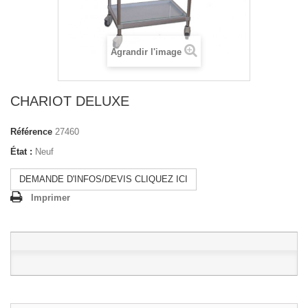
Agrandir l'image
CHARIOT DELUXE
Référence
27460
État :
Neuf
DEMANDE D'INFOS/DEVIS CLIQUEZ ICI
Imprimer