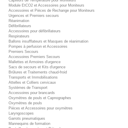
Capteurs de Température pour Moniteurs
Module EtCO2 et Accessoires pour Moniteurs
Accessoires et Pièces de Rechange pour Moniteurs
Urgences et Premiers secours
Réanimation
Défibrillateurs
Accessoires pour défibrillateurs
Respirateurs
Ballons insufflateurs et Masques de réanimation
Pompes à perfusion et Accessoires
Premiers Secours
Accessoires Premiers Secours
Mallettes et Armoires d'urgence
Sacs de secours et Kits d'urgence
Brûlures et Traitements chaud-froid
Transports et Immobilisations
Attelles et Colliers cervicaux
Systèmes de Transport
Accessoires pour brancards
Oxymètres de pouls et Capnographes
Oxymètres de pouls
Pièces et Accessoires pour oxymètres
Laryngoscopes
Garrots pneumatiques
Mannequins de formation