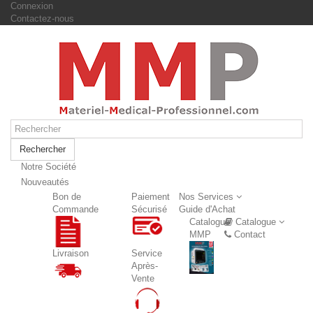
Connexion
Contactez-nous
Rechercher
Notre Société
Nouveautés
Nouveautés
Bon de
Paiement
Nos Services
Commande
Sécurisé
Guide d'Achat
Catalogue
Catalogue
MMP
Contact
Livraison
Service
Après-
Vente