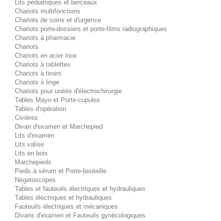
Lits pédiatriques et berceaux
Chariots multifonctions
Chariots de soins et d'urgence
Chariots porte-dossiers et porte-films radiographiques
Chariots à pharmacie
Chariots
Chariots en acier inox
Chariots à tablettes
Chariots à tiroirs
Chariots à linge
Chariots pour unités d'électrochirurgie
Tables Mayo et Porte-cupules
Tables d'opération
Civières
Divan d'examen et Marchepied
Lits d'examen
Lits valise
Lits en bois
Marchepieds
Pieds à sérum et Porte-bouteille
Négatoscopes
Tables et fauteuils électriques et hydrauliques
Tables électriques et hydrauliques
Fauteuils électriques et mécaniques
Divans d'examen et Fauteuils gynécologiques