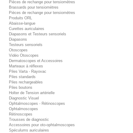
Pièces de rechange pour tensiomètres
Brassards pour tensiomètres
Pièces de rechange pour tensiomètres
Produits ORL
Abaisse-langue
Curettes auriculaires
Diapasons et Testeurs sensoriels
Diapasons
Testeurs sensoriels
Otoscopes
Vidéo Otoscopes
Dermatoscopes et Accessoires
Marteaux à réflexes
Piles Varta - Rayovac
Piles standards
Piles rechargeables
Piles boutons
Holter de Tension artérielle
Diagnostic Visuel
Ophtalmoscopes - Rétinoscopes
Ophtalmoscopes
Rétinoscopes
Trousses de diagnostic
Accessoires pour oto-ophtalmoscopes
Spéculums auriculaires