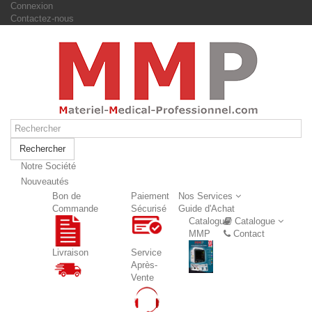
Connexion
Contactez-nous
Rechercher
Notre Société
Nouveautés
Nouveautés
Bon de
Paiement
Nos Services
Commande
Sécurisé
Guide d'Achat
Catalogue
Catalogue
MMP
Contact
Livraison
Service
Après-
Vente