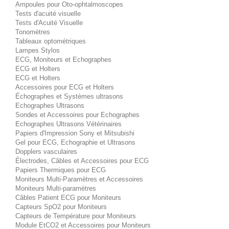
Ampoules pour Oto-ophtalmoscopes
Tests d'acuité visuelle
Tests d'Acuité Visuelle
Tonomètres
Tableaux optométriques
Lampes Stylos
ECG, Moniteurs et Echographes
ECG et Holters
ECG et Holters
Accessoires pour ECG et Holters
Échographes et Systèmes ultrasons
Echographes Ultrasons
Sondes et Accessoires pour Echographes
Echographes Ultrasons Vétérinaires
Papiers d'Impression Sony et Mitsubishi
Gel pour ECG, Echographie et Ultrasons
Dopplers vasculaires
Électrodes, Câbles et Accessoires pour ECG
Papiers Thermiques pour ECG
Moniteurs Multi-Paramètres et Accessoires
Moniteurs Multi-paramètres
Câbles Patient ECG pour Moniteurs
Capteurs SpO2 pour Moniteurs
Capteurs de Température pour Moniteurs
Module EtCO2 et Accessoires pour Moniteurs