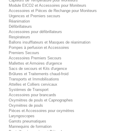
Capteurs de Température pour Moniteurs
Module EtCO2 et Accessoires pour Moniteurs
Accessoires et Pièces de Rechange pour Moniteurs
Urgences et Premiers secours
Réanimation
Défibrillateurs
Accessoires pour défibrillateurs
Respirateurs
Ballons insufflateurs et Masques de réanimation
Pompes à perfusion et Accessoires
Premiers Secours
Accessoires Premiers Secours
Mallettes et Armoires d'urgence
Sacs de secours et Kits d'urgence
Brûlures et Traitements chaud-froid
Transports et Immobilisations
Attelles et Colliers cervicaux
Systèmes de Transport
Accessoires pour brancards
Oxymètres de pouls et Capnographes
Oxymètres de pouls
Pièces et Accessoires pour oxymètres
Laryngoscopes
Garrots pneumatiques
Mannequins de formation