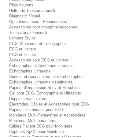
Piles boutons
Holter de Tension artérielle
Diagnostic Visuel
Ophtalmoscopes - Rétinoscopes
Accessoires pour oto-ophtalmoscopes
Tests d'acuité visuelle
Lampes Stylos
ECG, Moniteurs et Echographes
ECG et Holters
ECG et Holters
Accessoires pour ECG et Holters
Échographes et Systèmes ultrasons
Echographes Ultrasons
Sondes et Accessoires pour Echographes
Echographes Ultrasons Vétérinaires
Papiers d'Impression Sony et Mitsubishi
Gel pour ECG, Echographie et Ultrasons
Dopplers vasculaires
Électrodes, Câbles et Accessoires pour ECG
Papiers Thermiques pour ECG
Moniteurs Multi-Paramètres et Accessoires
Moniteurs Multi-paramètres
Câbles Patient ECG pour Moniteurs
Capteurs SpO2 pour Moniteurs