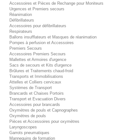
Accessoires et Pièces de Rechange pour Moniteurs
Urgences et Premiers secours
Réanimation
Défibrillateurs
Accessoires pour défibrillateurs
Respirateurs
Ballons insufflateurs et Masques de réanimation
Pompes à perfusion et Accessoires
Premiers Secours
Accessoires Premiers Secours
Mallettes et Armoires d'urgence
Sacs de secours et Kits d'urgence
Brûlures et Traitements chaud-froid
Transports et Immobilisations
Attelles et Colliers cervicaux
Systèmes de Transport
Brancards et Chaises Portoirs
Transport et Evacuation Divers
Accessoires pour brancards
Oxymètres de pouls et Capnographes
Oxymètres de pouls
Pièces et Accessoires pour oxymètres
Laryngoscopes
Garrots pneumatiques
Mannequins de formation