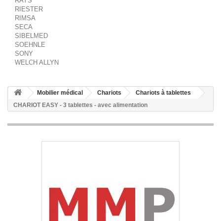
RAYS
RIESTER
RIMSA
SECA
SIBELMED
SOEHNLE
SONY
WELCH ALLYN
Mobilier médical
Chariots
Chariots à tablettes
CHARIOT EASY - 3 tablettes - avec alimentation