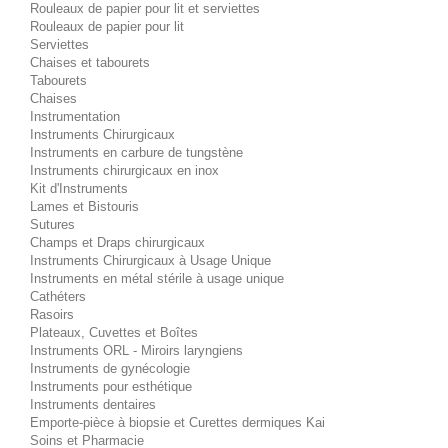
Rouleaux de papier pour lit et serviettes
Rouleaux de papier pour lit
Serviettes
Chaises et tabourets
Tabourets
Chaises
Instrumentation
Instruments Chirurgicaux
Instruments en carbure de tungstène
Instruments chirurgicaux en inox
Kit d'Instruments
Lames et Bistouris
Sutures
Champs et Draps chirurgicaux
Instruments Chirurgicaux à Usage Unique
Instruments en métal stérile à usage unique
Cathéters
Rasoirs
Plateaux, Cuvettes et Boîtes
Instruments ORL - Miroirs laryngiens
Instruments de gynécologie
Instruments pour esthétique
Instruments dentaires
Emporte-pièce à biopsie et Curettes dermiques Kai
Soins et Pharmacie