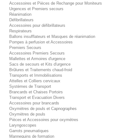
Accessoires et Pièces de Rechange pour Moniteurs
Urgences et Premiers secours
Réanimation
Défibrillateurs
Accessoires pour défibrillateurs
Respirateurs
Ballons insufflateurs et Masques de réanimation
Pompes à perfusion et Accessoires
Premiers Secours
Accessoires Premiers Secours
Mallettes et Armoires d'urgence
Sacs de secours et Kits d'urgence
Brûlures et Traitements chaud-froid
Transports et Immobilisations
Attelles et Colliers cervicaux
Systèmes de Transport
Brancards et Chaises Portoirs
Transport et Evacuation Divers
Accessoires pour brancards
Oxymètres de pouls et Capnographes
Oxymètres de pouls
Pièces et Accessoires pour oxymètres
Laryngoscopes
Garrots pneumatiques
Mannequins de formation