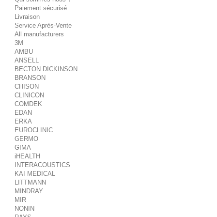
Paiement sécurisé
Livraison
Service Après-Vente
All manufacturers
3M
AMBU
ANSELL
BECTON DICKINSON
BRANSON
CHISON
CLINICON
COMDEK
EDAN
ERKA
EUROCLINIC
GERMO
GIMA
iHEALTH
INTERACOUSTICS
KAI MEDICAL
LITTMANN
MINDRAY
MIR
NONIN