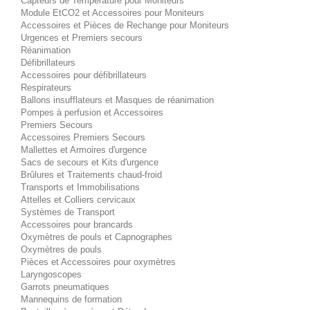
Capteurs de Température pour Moniteurs
Module EtCO2 et Accessoires pour Moniteurs
Accessoires et Pièces de Rechange pour Moniteurs
Urgences et Premiers secours
Réanimation
Défibrillateurs
Accessoires pour défibrillateurs
Respirateurs
Ballons insufflateurs et Masques de réanimation
Pompes à perfusion et Accessoires
Premiers Secours
Accessoires Premiers Secours
Mallettes et Armoires d'urgence
Sacs de secours et Kits d'urgence
Brûlures et Traitements chaud-froid
Transports et Immobilisations
Attelles et Colliers cervicaux
Systèmes de Transport
Accessoires pour brancards
Oxymètres de pouls et Capnographes
Oxymètres de pouls
Pièces et Accessoires pour oxymètres
Laryngoscopes
Garrots pneumatiques
Mannequins de formation