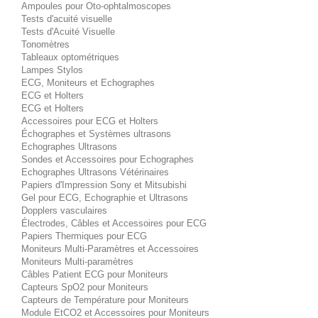
Ampoules pour Oto-ophtalmoscopes
Tests d'acuité visuelle
Tests d'Acuité Visuelle
Tonomètres
Tableaux optométriques
Lampes Stylos
ECG, Moniteurs et Echographes
ECG et Holters
ECG et Holters
Accessoires pour ECG et Holters
Échographes et Systèmes ultrasons
Echographes Ultrasons
Sondes et Accessoires pour Echographes
Echographes Ultrasons Vétérinaires
Papiers d'Impression Sony et Mitsubishi
Gel pour ECG, Echographie et Ultrasons
Dopplers vasculaires
Électrodes, Câbles et Accessoires pour ECG
Papiers Thermiques pour ECG
Moniteurs Multi-Paramètres et Accessoires
Moniteurs Multi-paramètres
Câbles Patient ECG pour Moniteurs
Capteurs SpO2 pour Moniteurs
Capteurs de Température pour Moniteurs
Module EtCO2 et Accessoires pour Moniteurs