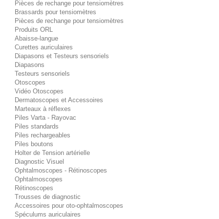
Pièces de rechange pour tensiomètres
Brassards pour tensiomètres
Pièces de rechange pour tensiomètres
Produits ORL
Abaisse-langue
Curettes auriculaires
Diapasons et Testeurs sensoriels
Diapasons
Testeurs sensoriels
Otoscopes
Vidéo Otoscopes
Dermatoscopes et Accessoires
Marteaux à réflexes
Piles Varta - Rayovac
Piles standards
Piles rechargeables
Piles boutons
Holter de Tension artérielle
Diagnostic Visuel
Ophtalmoscopes - Rétinoscopes
Ophtalmoscopes
Rétinoscopes
Trousses de diagnostic
Accessoires pour oto-ophtalmoscopes
Spéculums auriculaires