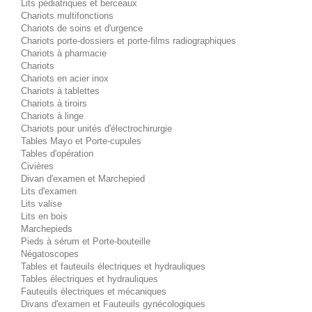
Lits pédiatriques et berceaux
Chariots multifonctions
Chariots de soins et d'urgence
Chariots porte-dossiers et porte-films radiographiques
Chariots à pharmacie
Chariots
Chariots en acier inox
Chariots à tablettes
Chariots à tiroirs
Chariots à linge
Chariots pour unités d'électrochirurgie
Tables Mayo et Porte-cupules
Tables d'opération
Civières
Divan d'examen et Marchepied
Lits d'examen
Lits valise
Lits en bois
Marchepieds
Pieds à sérum et Porte-bouteille
Négatoscopes
Tables et fauteuils électriques et hydrauliques
Tables électriques et hydrauliques
Fauteuils électriques et mécaniques
Divans d'examen et Fauteuils gynécologiques