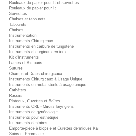
Rouleaux de papier pour lit et serviettes
Rouleaux de papier pour lit
Serviettes
Chaises et tabourets
Tabourets
Chaises
Instrumentation
Instruments Chirurgicaux
Instruments en carbure de tungstène
Instruments chirurgicaux en inox
Kit d'Instruments
Lames et Bistouris
Sutures
Champs et Draps chirurgicaux
Instruments Chirurgicaux à Usage Unique
Instruments en métal stérile à usage unique
Cathéters
Rasoirs
Plateaux, Cuvettes et Boîtes
Instruments ORL - Miroirs laryngiens
Instruments de gynécologie
Instruments pour esthétique
Instruments dentaires
Emporte-pièce à biopsie et Curettes dermiques Kai
Soins et Pharmacie