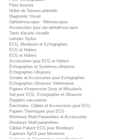
Piles boutons
Holter de Tension artérielle
Diagnostic Visuel
Ophtalmoscopes - Rétinoscopes
Accessoires pour oto-ophtalmoscopes
Tests d'acuité visuelle
Lampes Stylos
ECG, Moniteurs et Echographes
ECG et Holters
ECG et Holters
Accessoires pour ECG et Holters
Échographes et Systèmes ultrasons
Echographes Ultrasons
Sondes et Accessoires pour Echographes
Echographes Ultrasons Vétérinaires
Papiers d'Impression Sony et Mitsubishi
Gel pour ECG, Echographie et Ultrasons
Dopplers vasculaires
Électrodes, Câbles et Accessoires pour ECG
Papiers Thermiques pour ECG
Moniteurs Multi-Paramètres et Accessoires
Moniteurs Multi-paramètres
Câbles Patient ECG pour Moniteurs
Capteurs SpO2 pour Moniteurs