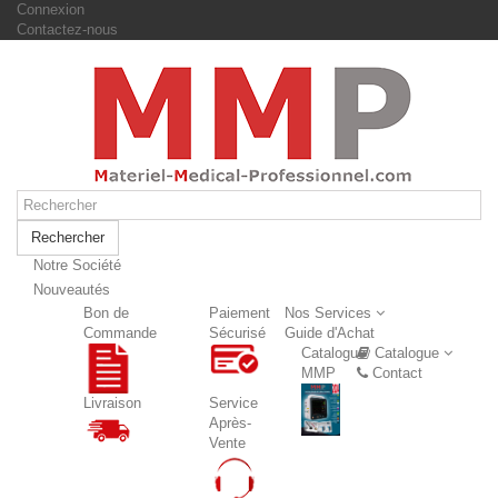
Connexion
Contactez-nous
Rechercher
Notre Société
Nouveautés
Nouveautés
Bon de
Paiement
Nos Services
Commande
Sécurisé
Guide d'Achat
Catalogue
Catalogue
MMP
Contact
Livraison
Service
Après-
Vente