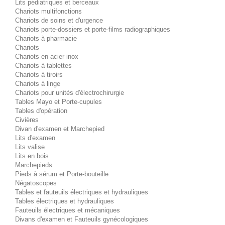
Lits pédiatriques et berceaux
Chariots multifonctions
Chariots de soins et d'urgence
Chariots porte-dossiers et porte-films radiographiques
Chariots à pharmacie
Chariots
Chariots en acier inox
Chariots à tablettes
Chariots à tiroirs
Chariots à linge
Chariots pour unités d'électrochirurgie
Tables Mayo et Porte-cupules
Tables d'opération
Civières
Divan d'examen et Marchepied
Lits d'examen
Lits valise
Lits en bois
Marchepieds
Pieds à sérum et Porte-bouteille
Négatoscopes
Tables et fauteuils électriques et hydrauliques
Tables électriques et hydrauliques
Fauteuils électriques et mécaniques
Divans d'examen et Fauteuils gynécologiques