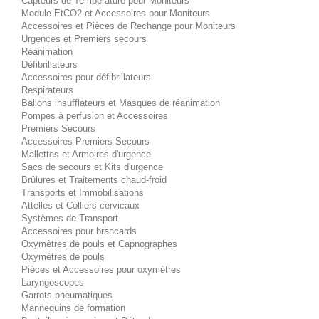
Capteurs de Température pour Moniteurs
Module EtCO2 et Accessoires pour Moniteurs
Accessoires et Pièces de Rechange pour Moniteurs
Urgences et Premiers secours
Réanimation
Défibrillateurs
Accessoires pour défibrillateurs
Respirateurs
Ballons insufflateurs et Masques de réanimation
Pompes à perfusion et Accessoires
Premiers Secours
Accessoires Premiers Secours
Mallettes et Armoires d'urgence
Sacs de secours et Kits d'urgence
Brûlures et Traitements chaud-froid
Transports et Immobilisations
Attelles et Colliers cervicaux
Systèmes de Transport
Accessoires pour brancards
Oxymètres de pouls et Capnographes
Oxymètres de pouls
Pièces et Accessoires pour oxymètres
Laryngoscopes
Garrots pneumatiques
Mannequins de formation