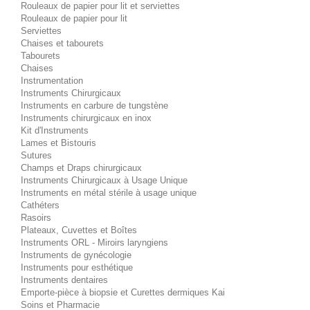
Rouleaux de papier pour lit et serviettes
Rouleaux de papier pour lit
Serviettes
Chaises et tabourets
Tabourets
Chaises
Instrumentation
Instruments Chirurgicaux
Instruments en carbure de tungstène
Instruments chirurgicaux en inox
Kit d'Instruments
Lames et Bistouris
Sutures
Champs et Draps chirurgicaux
Instruments Chirurgicaux à Usage Unique
Instruments en métal stérile à usage unique
Cathéters
Rasoirs
Plateaux, Cuvettes et Boîtes
Instruments ORL - Miroirs laryngiens
Instruments de gynécologie
Instruments pour esthétique
Instruments dentaires
Emporte-pièce à biopsie et Curettes dermiques Kai
Soins et Pharmacie