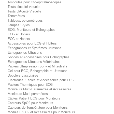
Ampoules pour Oto-ophtalmoscopes
Tests d'acuité visuelle
Tests d'Acuité Visuelle
Tonomètres
Tableaux optométriques
Lampes Stylos
ECG, Moniteurs et Echographes
ECG et Holters
ECG et Holters
Accessoires pour ECG et Holters
Échographes et Systèmes ultrasons
Echographes Ultrasons
Sondes et Accessoires pour Echographes
Echographes Ultrasons Vétérinaires
Papiers d'Impression Sony et Mitsubishi
Gel pour ECG, Echographie et Ultrasons
Dopplers vasculaires
Électrodes, Câbles et Accessoires pour ECG
Papiers Thermiques pour ECG
Moniteurs Multi-Paramètres et Accessoires
Moniteurs Multi-paramètres
Câbles Patient ECG pour Moniteurs
Capteurs SpO2 pour Moniteurs
Capteurs de Température pour Moniteurs
Module EtCO2 et Accessoires pour Moniteurs