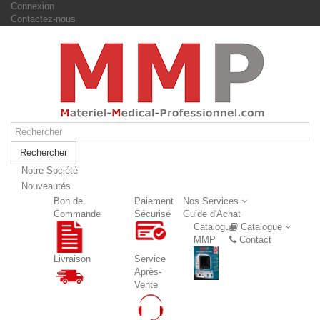
Connexion
Contactez-nous
Rechercher
Notre Société
Nouveautés
Nouveautés
Bon de
Paiement
Nos Services
Commande
Sécurisé
Guide d'Achat
Catalogue
Catalogue
MMP
Contact
Livraison
Service
Après-
Vente