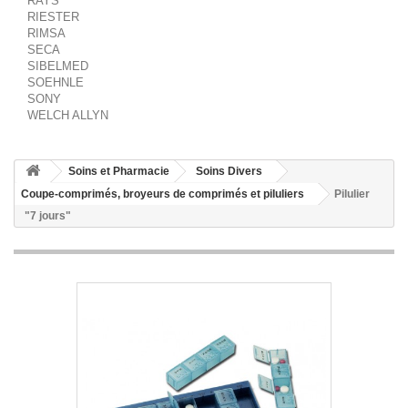
RAYS
RIESTER
RIMSA
SECA
SIBELMED
SOEHNLE
SONY
WELCH ALLYN
Soins et Pharmacie
Soins Divers
Coupe-comprimés, broyeurs de comprimés et piluliers
Pilulier
"7 jours"