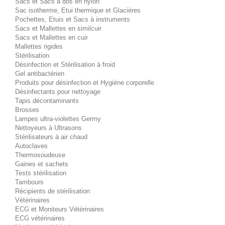
Sacs et Sacs à dos en nylon
Sac isotherme, Etui thermique et Glacières
Pochettes, Etuis et Sacs à instruments
Sacs et Mallettes en similcuir
Sacs et Mallettes en cuir
Mallettes rigides
Stérilisation
Désinfection et Stérilisation à froid
Gel antibactérien
Produits pour désinfection et Hygiène corporelle
Désinfectants pour nettoyage
Tapis décontaminants
Brosses
Lampes ultra-violettes Germy
Nettoyeurs à Ultrasons
Stérilisateurs à air chaud
Autoclaves
Thermosoudeuse
Gaines et sachets
Tests stérilisation
Tambours
Récipients de stérilisation
Vétérinaires
ECG et Moniteurs Vétérinaires
ECG vétérinaires