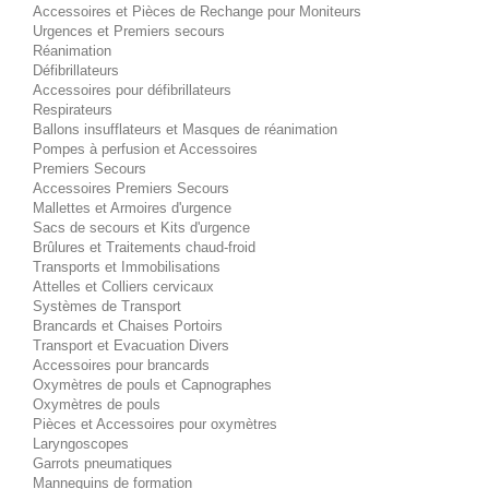
Accessoires et Pièces de Rechange pour Moniteurs
Urgences et Premiers secours
Réanimation
Défibrillateurs
Accessoires pour défibrillateurs
Respirateurs
Ballons insufflateurs et Masques de réanimation
Pompes à perfusion et Accessoires
Premiers Secours
Accessoires Premiers Secours
Mallettes et Armoires d'urgence
Sacs de secours et Kits d'urgence
Brûlures et Traitements chaud-froid
Transports et Immobilisations
Attelles et Colliers cervicaux
Systèmes de Transport
Brancards et Chaises Portoirs
Transport et Evacuation Divers
Accessoires pour brancards
Oxymètres de pouls et Capnographes
Oxymètres de pouls
Pièces et Accessoires pour oxymètres
Laryngoscopes
Garrots pneumatiques
Mannequins de formation