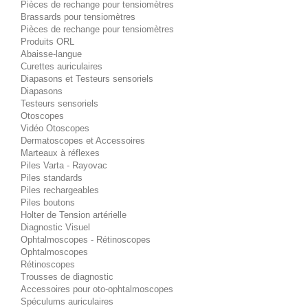
Pièces de rechange pour tensiomètres
Brassards pour tensiomètres
Pièces de rechange pour tensiomètres
Produits ORL
Abaisse-langue
Curettes auriculaires
Diapasons et Testeurs sensoriels
Diapasons
Testeurs sensoriels
Otoscopes
Vidéo Otoscopes
Dermatoscopes et Accessoires
Marteaux à réflexes
Piles Varta - Rayovac
Piles standards
Piles rechargeables
Piles boutons
Holter de Tension artérielle
Diagnostic Visuel
Ophtalmoscopes - Rétinoscopes
Ophtalmoscopes
Rétinoscopes
Trousses de diagnostic
Accessoires pour oto-ophtalmoscopes
Spéculums auriculaires