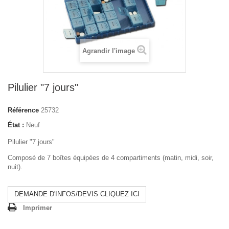
Agrandir l'image
Pilulier "7 jours"
Référence
25732
État :
Neuf
Pilulier "7 jours"
Composé de 7 boîtes équipées de 4 compartiments (matin, midi, soir,
nuit).
DEMANDE D'INFOS/DEVIS CLIQUEZ ICI
Imprimer