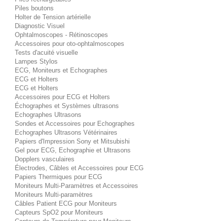
Piles boutons
Holter de Tension artérielle
Diagnostic Visuel
Ophtalmoscopes - Rétinoscopes
Accessoires pour oto-ophtalmoscopes
Tests d'acuité visuelle
Lampes Stylos
ECG, Moniteurs et Echographes
ECG et Holters
ECG et Holters
Accessoires pour ECG et Holters
Échographes et Systèmes ultrasons
Echographes Ultrasons
Sondes et Accessoires pour Echographes
Echographes Ultrasons Vétérinaires
Papiers d'Impression Sony et Mitsubishi
Gel pour ECG, Echographie et Ultrasons
Dopplers vasculaires
Électrodes, Câbles et Accessoires pour ECG
Papiers Thermiques pour ECG
Moniteurs Multi-Paramètres et Accessoires
Moniteurs Multi-paramètres
Câbles Patient ECG pour Moniteurs
Capteurs SpO2 pour Moniteurs