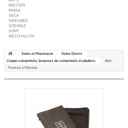
RAYS
RIESTER
RIMSA
SECA
SIBELMED
SOEHNLE
SONY
WELCH ALLYN
Soins et Pharmacie
Soins Divers
Coupe-comprimés, broyeurs de comprimés et piluliers
Mini
Trousse à Flacons