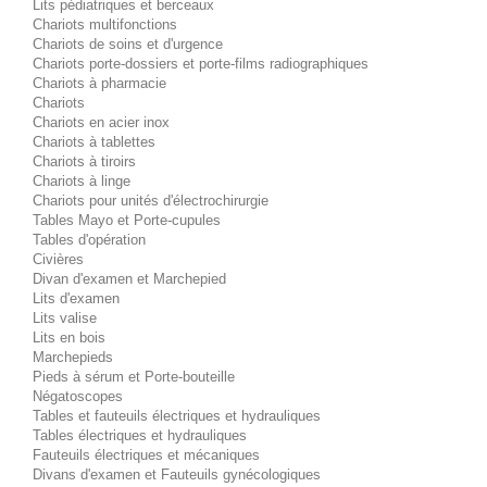
Lits pédiatriques et berceaux
Chariots multifonctions
Chariots de soins et d'urgence
Chariots porte-dossiers et porte-films radiographiques
Chariots à pharmacie
Chariots
Chariots en acier inox
Chariots à tablettes
Chariots à tiroirs
Chariots à linge
Chariots pour unités d'électrochirurgie
Tables Mayo et Porte-cupules
Tables d'opération
Civières
Divan d'examen et Marchepied
Lits d'examen
Lits valise
Lits en bois
Marchepieds
Pieds à sérum et Porte-bouteille
Négatoscopes
Tables et fauteuils électriques et hydrauliques
Tables électriques et hydrauliques
Fauteuils électriques et mécaniques
Divans d'examen et Fauteuils gynécologiques