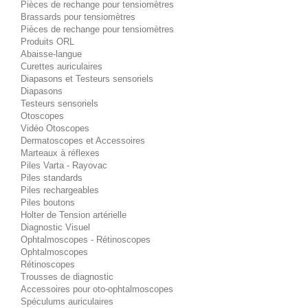
Pièces de rechange pour tensiomètres
Brassards pour tensiomètres
Pièces de rechange pour tensiomètres
Produits ORL
Abaisse-langue
Curettes auriculaires
Diapasons et Testeurs sensoriels
Diapasons
Testeurs sensoriels
Otoscopes
Vidéo Otoscopes
Dermatoscopes et Accessoires
Marteaux à réflexes
Piles Varta - Rayovac
Piles standards
Piles rechargeables
Piles boutons
Holter de Tension artérielle
Diagnostic Visuel
Ophtalmoscopes - Rétinoscopes
Ophtalmoscopes
Rétinoscopes
Trousses de diagnostic
Accessoires pour oto-ophtalmoscopes
Spéculums auriculaires