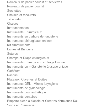
Rouleaux de papier pour lit et serviettes
Rouleaux de papier pour lit
Serviettes
Chaises et tabourets
Tabourets
Chaises
Instrumentation
Instruments Chirurgicaux
Instruments en carbure de tungstène
Instruments chirurgicaux en inox
Kit d'Instruments
Lames et Bistouris
Sutures
Champs et Draps chirurgicaux
Instruments Chirurgicaux à Usage Unique
Instruments en métal stérile à usage unique
Cathéters
Rasoirs
Plateaux, Cuvettes et Boîtes
Instruments ORL - Miroirs laryngiens
Instruments de gynécologie
Instruments pour esthétique
Instruments dentaires
Emporte-pièce à biopsie et Curettes dermiques Kai
Soins et Pharmacie