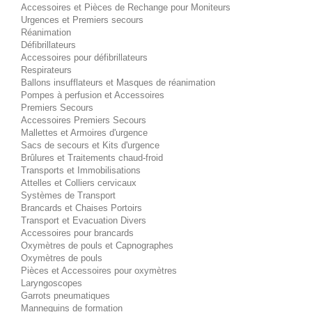
Accessoires et Pièces de Rechange pour Moniteurs
Urgences et Premiers secours
Réanimation
Défibrillateurs
Accessoires pour défibrillateurs
Respirateurs
Ballons insufflateurs et Masques de réanimation
Pompes à perfusion et Accessoires
Premiers Secours
Accessoires Premiers Secours
Mallettes et Armoires d'urgence
Sacs de secours et Kits d'urgence
Brûlures et Traitements chaud-froid
Transports et Immobilisations
Attelles et Colliers cervicaux
Systèmes de Transport
Brancards et Chaises Portoirs
Transport et Evacuation Divers
Accessoires pour brancards
Oxymètres de pouls et Capnographes
Oxymètres de pouls
Pièces et Accessoires pour oxymètres
Laryngoscopes
Garrots pneumatiques
Mannequins de formation