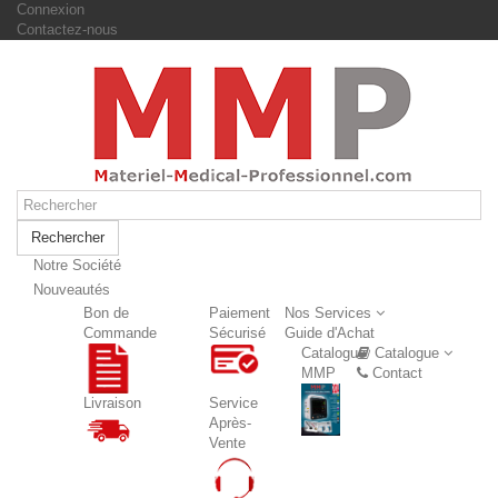
Connexion
Contactez-nous
Rechercher
Notre Société
Nouveautés
Nouveautés
Bon de
Paiement
Nos Services
Commande
Sécurisé
Guide d'Achat
Catalogue
Catalogue
MMP
Contact
Livraison
Service
Après-
Vente