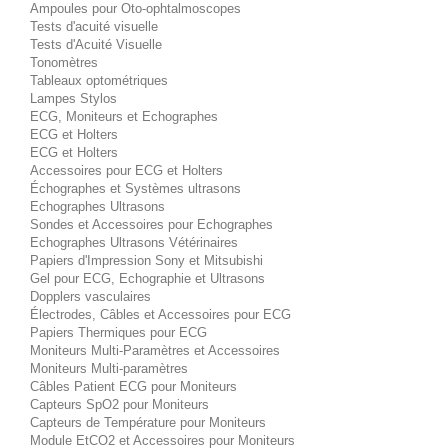
Ampoules pour Oto-ophtalmoscopes
Tests d'acuité visuelle
Tests d'Acuité Visuelle
Tonomètres
Tableaux optométriques
Lampes Stylos
ECG, Moniteurs et Echographes
ECG et Holters
ECG et Holters
Accessoires pour ECG et Holters
Échographes et Systèmes ultrasons
Echographes Ultrasons
Sondes et Accessoires pour Echographes
Echographes Ultrasons Vétérinaires
Papiers d'Impression Sony et Mitsubishi
Gel pour ECG, Echographie et Ultrasons
Dopplers vasculaires
Électrodes, Câbles et Accessoires pour ECG
Papiers Thermiques pour ECG
Moniteurs Multi-Paramètres et Accessoires
Moniteurs Multi-paramètres
Câbles Patient ECG pour Moniteurs
Capteurs SpO2 pour Moniteurs
Capteurs de Température pour Moniteurs
Module EtCO2 et Accessoires pour Moniteurs