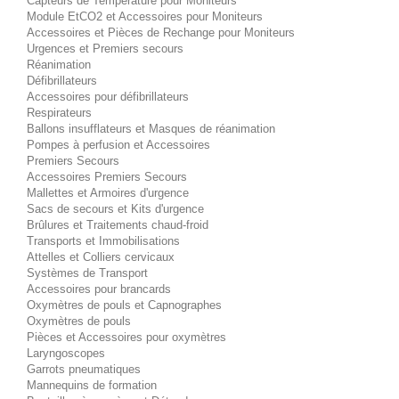
Capteurs de Température pour Moniteurs
Module EtCO2 et Accessoires pour Moniteurs
Accessoires et Pièces de Rechange pour Moniteurs
Urgences et Premiers secours
Réanimation
Défibrillateurs
Accessoires pour défibrillateurs
Respirateurs
Ballons insufflateurs et Masques de réanimation
Pompes à perfusion et Accessoires
Premiers Secours
Accessoires Premiers Secours
Mallettes et Armoires d'urgence
Sacs de secours et Kits d'urgence
Brûlures et Traitements chaud-froid
Transports et Immobilisations
Attelles et Colliers cervicaux
Systèmes de Transport
Accessoires pour brancards
Oxymètres de pouls et Capnographes
Oxymètres de pouls
Pièces et Accessoires pour oxymètres
Laryngoscopes
Garrots pneumatiques
Mannequins de formation