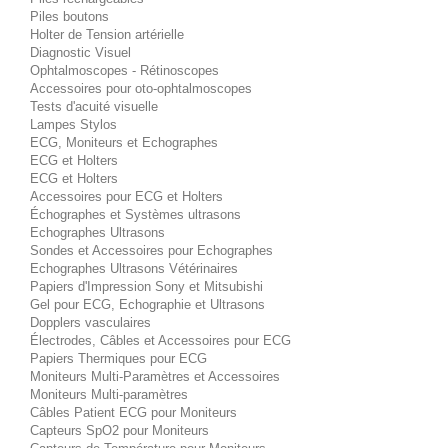
Piles boutons
Holter de Tension artérielle
Diagnostic Visuel
Ophtalmoscopes - Rétinoscopes
Accessoires pour oto-ophtalmoscopes
Tests d'acuité visuelle
Lampes Stylos
ECG, Moniteurs et Echographes
ECG et Holters
ECG et Holters
Accessoires pour ECG et Holters
Échographes et Systèmes ultrasons
Echographes Ultrasons
Sondes et Accessoires pour Echographes
Echographes Ultrasons Vétérinaires
Papiers d'Impression Sony et Mitsubishi
Gel pour ECG, Echographie et Ultrasons
Dopplers vasculaires
Électrodes, Câbles et Accessoires pour ECG
Papiers Thermiques pour ECG
Moniteurs Multi-Paramètres et Accessoires
Moniteurs Multi-paramètres
Câbles Patient ECG pour Moniteurs
Capteurs SpO2 pour Moniteurs