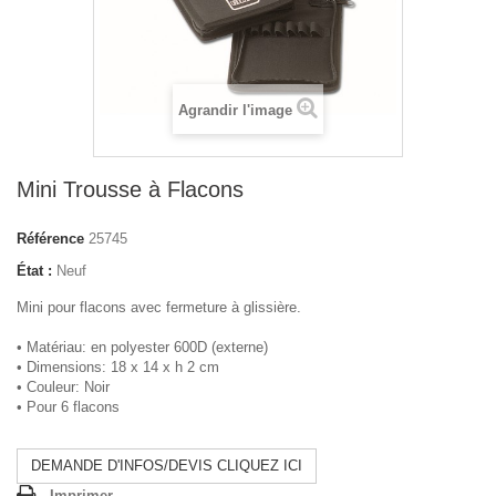
Agrandir l'image
Mini Trousse à Flacons
Référence
25745
État :
Neuf
Mini pour flacons avec fermeture à glissière.
• Matériau: en polyester 600D (externe)
• Dimensions: 18 x 14 x h 2 cm
• Couleur: Noir
• Pour 6 flacons
DEMANDE D'INFOS/DEVIS CLIQUEZ ICI
Imprimer