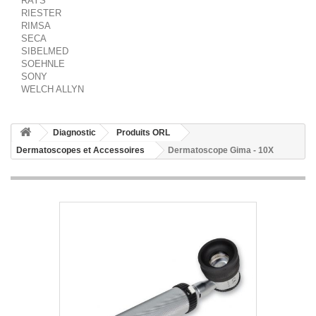
RAYS
RIESTER
RIMSA
SECA
SIBELMED
SOEHNLE
SONY
WELCH ALLYN
Diagnostic
Produits ORL
Dermatoscopes et Accessoires
Dermatoscope Gima - 10X