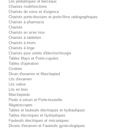
Lits pédiatriques et berceaux
Chariots multifonctions
Chariots de soins et d'urgence
Chariots porte-dossiers et porte-films radiographiques
Chariots à pharmacie
Chariots
Chariots en acier inox
Chariots à tablettes
Chariots à tiroirs
Chariots à linge
Chariots pour unités d'électrochirurgie
Tables Mayo et Porte-cupules
Tables d'opération
Civières
Divan d'examen et Marchepied
Lits d'examen
Lits valise
Lits en bois
Marchepieds
Pieds à sérum et Porte-bouteille
Négatoscopes
Tables et fauteuils électriques et hydrauliques
Tables électriques et hydrauliques
Fauteuils électriques et mécaniques
Divans d'examen et Fauteuils gynécologiques