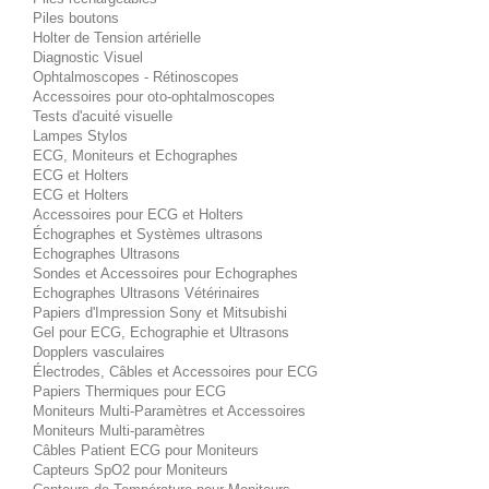
Piles boutons
Holter de Tension artérielle
Diagnostic Visuel
Ophtalmoscopes - Rétinoscopes
Accessoires pour oto-ophtalmoscopes
Tests d'acuité visuelle
Lampes Stylos
ECG, Moniteurs et Echographes
ECG et Holters
ECG et Holters
Accessoires pour ECG et Holters
Échographes et Systèmes ultrasons
Echographes Ultrasons
Sondes et Accessoires pour Echographes
Echographes Ultrasons Vétérinaires
Papiers d'Impression Sony et Mitsubishi
Gel pour ECG, Echographie et Ultrasons
Dopplers vasculaires
Électrodes, Câbles et Accessoires pour ECG
Papiers Thermiques pour ECG
Moniteurs Multi-Paramètres et Accessoires
Moniteurs Multi-paramètres
Câbles Patient ECG pour Moniteurs
Capteurs SpO2 pour Moniteurs