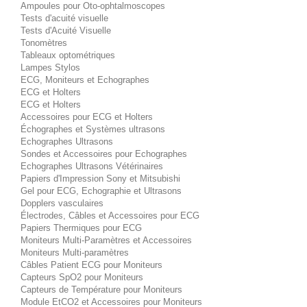
Ampoules pour Oto-ophtalmoscopes
Tests d'acuité visuelle
Tests d'Acuité Visuelle
Tonomètres
Tableaux optométriques
Lampes Stylos
ECG, Moniteurs et Echographes
ECG et Holters
ECG et Holters
Accessoires pour ECG et Holters
Échographes et Systèmes ultrasons
Echographes Ultrasons
Sondes et Accessoires pour Echographes
Echographes Ultrasons Vétérinaires
Papiers d'Impression Sony et Mitsubishi
Gel pour ECG, Echographie et Ultrasons
Dopplers vasculaires
Électrodes, Câbles et Accessoires pour ECG
Papiers Thermiques pour ECG
Moniteurs Multi-Paramètres et Accessoires
Moniteurs Multi-paramètres
Câbles Patient ECG pour Moniteurs
Capteurs SpO2 pour Moniteurs
Capteurs de Température pour Moniteurs
Module EtCO2 et Accessoires pour Moniteurs