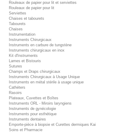
Rouleaux de papier pour lit et serviettes
Rouleaux de papier pour lit
Serviettes
Chaises et tabourets
Tabourets
Chaises
Instrumentation
Instruments Chirurgicaux
Instruments en carbure de tungstène
Instruments chirurgicaux en inox
Kit d'Instruments
Lames et Bistouris
Sutures
Champs et Draps chirurgicaux
Instruments Chirurgicaux à Usage Unique
Instruments en métal stérile à usage unique
Cathéters
Rasoirs
Plateaux, Cuvettes et Boîtes
Instruments ORL - Miroirs laryngiens
Instruments de gynécologie
Instruments pour esthétique
Instruments dentaires
Emporte-pièce à biopsie et Curettes dermiques Kai
Soins et Pharmacie