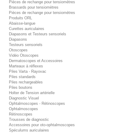
Pièces de rechange pour tensiomètres
Brassards pour tensiomètres
Pièces de rechange pour tensiomètres
Produits ORL
Abaisse-langue
Curettes auriculaires
Diapasons et Testeurs sensoriels
Diapasons
Testeurs sensoriels
Otoscopes
Vidéo Otoscopes
Dermatoscopes et Accessoires
Marteaux à réflexes
Piles Varta - Rayovac
Piles standards
Piles rechargeables
Piles boutons
Holter de Tension artérielle
Diagnostic Visuel
Ophtalmoscopes - Rétinoscopes
Ophtalmoscopes
Rétinoscopes
Trousses de diagnostic
Accessoires pour oto-ophtalmoscopes
Spéculums auriculaires