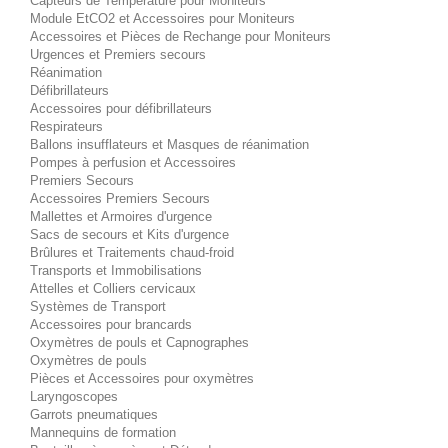
Capteurs de Température pour Moniteurs
Module EtCO2 et Accessoires pour Moniteurs
Accessoires et Pièces de Rechange pour Moniteurs
Urgences et Premiers secours
Réanimation
Défibrillateurs
Accessoires pour défibrillateurs
Respirateurs
Ballons insufflateurs et Masques de réanimation
Pompes à perfusion et Accessoires
Premiers Secours
Accessoires Premiers Secours
Mallettes et Armoires d'urgence
Sacs de secours et Kits d'urgence
Brûlures et Traitements chaud-froid
Transports et Immobilisations
Attelles et Colliers cervicaux
Systèmes de Transport
Accessoires pour brancards
Oxymètres de pouls et Capnographes
Oxymètres de pouls
Pièces et Accessoires pour oxymètres
Laryngoscopes
Garrots pneumatiques
Mannequins de formation