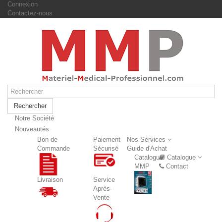
Connexion
Contactez-nous
Rechercher
Notre Société
Nouveautés
Nouveautés
Bon de
Paiement
Nos Services
Commande
Sécurisé
Guide d'Achat
Catalogue
Catalogue
MMP
Contact
Livraison
Service
Après-
Vente