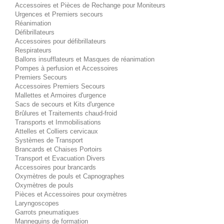
Accessoires et Pièces de Rechange pour Moniteurs
Urgences et Premiers secours
Réanimation
Défibrillateurs
Accessoires pour défibrillateurs
Respirateurs
Ballons insufflateurs et Masques de réanimation
Pompes à perfusion et Accessoires
Premiers Secours
Accessoires Premiers Secours
Mallettes et Armoires d'urgence
Sacs de secours et Kits d'urgence
Brûlures et Traitements chaud-froid
Transports et Immobilisations
Attelles et Colliers cervicaux
Systèmes de Transport
Brancards et Chaises Portoirs
Transport et Evacuation Divers
Accessoires pour brancards
Oxymètres de pouls et Capnographes
Oxymètres de pouls
Pièces et Accessoires pour oxymètres
Laryngoscopes
Garrots pneumatiques
Mannequins de formation