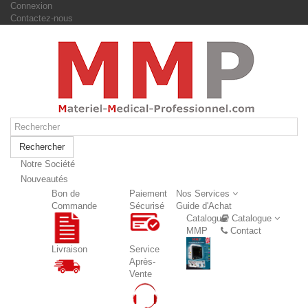
Connexion
Contactez-nous
Rechercher
Notre Société
Nouveautés
Nouveautés
Bon de
Paiement
Nos Services
Commande
Sécurisé
Guide d'Achat
Catalogue
Catalogue
MMP
Contact
Livraison
Service
Après-
Vente