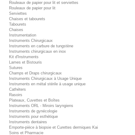
Rouleaux de papier pour lit et serviettes
Rouleaux de papier pour lit
Serviettes
Chaises et tabourets
Tabourets
Chaises
Instrumentation
Instruments Chirurgicaux
Instruments en carbure de tungstène
Instruments chirurgicaux en inox
Kit d'Instruments
Lames et Bistouris
Sutures
Champs et Draps chirurgicaux
Instruments Chirurgicaux à Usage Unique
Instruments en métal stérile à usage unique
Cathéters
Rasoirs
Plateaux, Cuvettes et Boîtes
Instruments ORL - Miroirs laryngiens
Instruments de gynécologie
Instruments pour esthétique
Instruments dentaires
Emporte-pièce à biopsie et Curettes dermiques Kai
Soins et Pharmacie