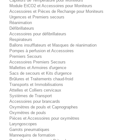
Capteurs de Température pour Moniteurs
Module EtCO2 et Accessoires pour Moniteurs
Accessoires et Pièces de Rechange pour Moniteurs
Urgences et Premiers secours
Réanimation
Défibrillateurs
Accessoires pour défibrillateurs
Respirateurs
Ballons insufflateurs et Masques de réanimation
Pompes à perfusion et Accessoires
Premiers Secours
Accessoires Premiers Secours
Mallettes et Armoires d'urgence
Sacs de secours et Kits d'urgence
Brûlures et Traitements chaud-froid
Transports et Immobilisations
Attelles et Colliers cervicaux
Systèmes de Transport
Accessoires pour brancards
Oxymètres de pouls et Capnographes
Oxymètres de pouls
Pièces et Accessoires pour oxymètres
Laryngoscopes
Garrots pneumatiques
Mannequins de formation