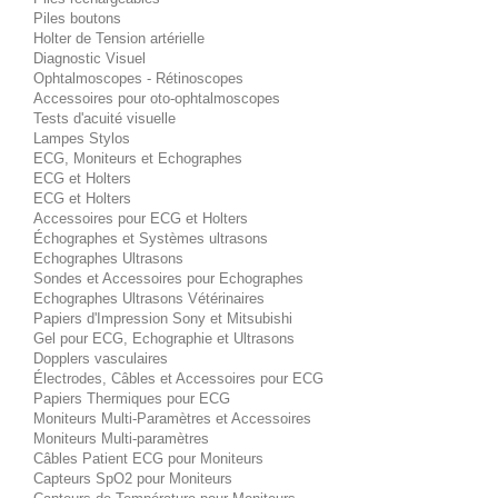
Piles boutons
Holter de Tension artérielle
Diagnostic Visuel
Ophtalmoscopes - Rétinoscopes
Accessoires pour oto-ophtalmoscopes
Tests d'acuité visuelle
Lampes Stylos
ECG, Moniteurs et Echographes
ECG et Holters
ECG et Holters
Accessoires pour ECG et Holters
Échographes et Systèmes ultrasons
Echographes Ultrasons
Sondes et Accessoires pour Echographes
Echographes Ultrasons Vétérinaires
Papiers d'Impression Sony et Mitsubishi
Gel pour ECG, Echographie et Ultrasons
Dopplers vasculaires
Électrodes, Câbles et Accessoires pour ECG
Papiers Thermiques pour ECG
Moniteurs Multi-Paramètres et Accessoires
Moniteurs Multi-paramètres
Câbles Patient ECG pour Moniteurs
Capteurs SpO2 pour Moniteurs