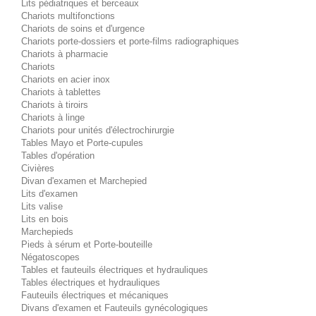
Lits pédiatriques et berceaux
Chariots multifonctions
Chariots de soins et d'urgence
Chariots porte-dossiers et porte-films radiographiques
Chariots à pharmacie
Chariots
Chariots en acier inox
Chariots à tablettes
Chariots à tiroirs
Chariots à linge
Chariots pour unités d'électrochirurgie
Tables Mayo et Porte-cupules
Tables d'opération
Civières
Divan d'examen et Marchepied
Lits d'examen
Lits valise
Lits en bois
Marchepieds
Pieds à sérum et Porte-bouteille
Négatoscopes
Tables et fauteuils électriques et hydrauliques
Tables électriques et hydrauliques
Fauteuils électriques et mécaniques
Divans d'examen et Fauteuils gynécologiques