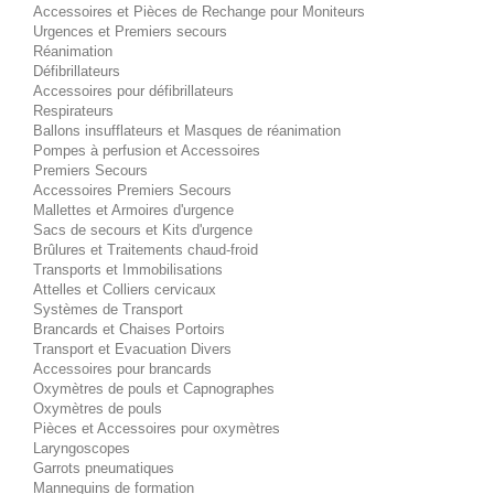
Accessoires et Pièces de Rechange pour Moniteurs
Urgences et Premiers secours
Réanimation
Défibrillateurs
Accessoires pour défibrillateurs
Respirateurs
Ballons insufflateurs et Masques de réanimation
Pompes à perfusion et Accessoires
Premiers Secours
Accessoires Premiers Secours
Mallettes et Armoires d'urgence
Sacs de secours et Kits d'urgence
Brûlures et Traitements chaud-froid
Transports et Immobilisations
Attelles et Colliers cervicaux
Systèmes de Transport
Brancards et Chaises Portoirs
Transport et Evacuation Divers
Accessoires pour brancards
Oxymètres de pouls et Capnographes
Oxymètres de pouls
Pièces et Accessoires pour oxymètres
Laryngoscopes
Garrots pneumatiques
Mannequins de formation