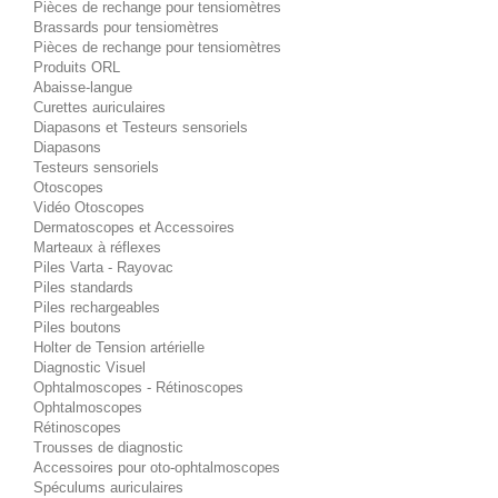
Pièces de rechange pour tensiomètres
Brassards pour tensiomètres
Pièces de rechange pour tensiomètres
Produits ORL
Abaisse-langue
Curettes auriculaires
Diapasons et Testeurs sensoriels
Diapasons
Testeurs sensoriels
Otoscopes
Vidéo Otoscopes
Dermatoscopes et Accessoires
Marteaux à réflexes
Piles Varta - Rayovac
Piles standards
Piles rechargeables
Piles boutons
Holter de Tension artérielle
Diagnostic Visuel
Ophtalmoscopes - Rétinoscopes
Ophtalmoscopes
Rétinoscopes
Trousses de diagnostic
Accessoires pour oto-ophtalmoscopes
Spéculums auriculaires