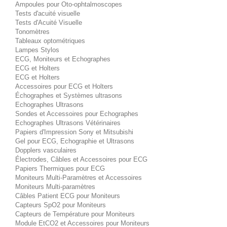
Ampoules pour Oto-ophtalmoscopes
Tests d'acuité visuelle
Tests d'Acuité Visuelle
Tonomètres
Tableaux optométriques
Lampes Stylos
ECG, Moniteurs et Echographes
ECG et Holters
ECG et Holters
Accessoires pour ECG et Holters
Échographes et Systèmes ultrasons
Echographes Ultrasons
Sondes et Accessoires pour Echographes
Echographes Ultrasons Vétérinaires
Papiers d'Impression Sony et Mitsubishi
Gel pour ECG, Echographie et Ultrasons
Dopplers vasculaires
Électrodes, Câbles et Accessoires pour ECG
Papiers Thermiques pour ECG
Moniteurs Multi-Paramètres et Accessoires
Moniteurs Multi-paramètres
Câbles Patient ECG pour Moniteurs
Capteurs SpO2 pour Moniteurs
Capteurs de Température pour Moniteurs
Module EtCO2 et Accessoires pour Moniteurs