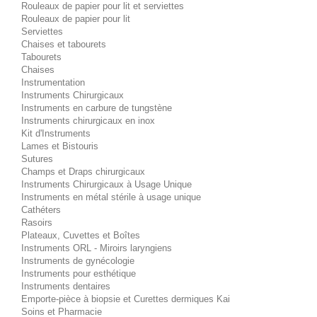
Rouleaux de papier pour lit et serviettes
Rouleaux de papier pour lit
Serviettes
Chaises et tabourets
Tabourets
Chaises
Instrumentation
Instruments Chirurgicaux
Instruments en carbure de tungstène
Instruments chirurgicaux en inox
Kit d'Instruments
Lames et Bistouris
Sutures
Champs et Draps chirurgicaux
Instruments Chirurgicaux à Usage Unique
Instruments en métal stérile à usage unique
Cathéters
Rasoirs
Plateaux, Cuvettes et Boîtes
Instruments ORL - Miroirs laryngiens
Instruments de gynécologie
Instruments pour esthétique
Instruments dentaires
Emporte-pièce à biopsie et Curettes dermiques Kai
Soins et Pharmacie