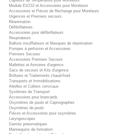
Capteurs de Température pour Moniteurs
Module EtCO2 et Accessoires pour Moniteurs
Accessoires et Pièces de Rechange pour Moniteurs
Urgences et Premiers secours
Réanimation
Défibrillateurs
Accessoires pour défibrillateurs
Respirateurs
Ballons insufflateurs et Masques de réanimation
Pompes à perfusion et Accessoires
Premiers Secours
Accessoires Premiers Secours
Mallettes et Armoires d'urgence
Sacs de secours et Kits d'urgence
Brûlures et Traitements chaud-froid
Transports et Immobilisations
Attelles et Colliers cervicaux
Systèmes de Transport
Accessoires pour brancards
Oxymètres de pouls et Capnographes
Oxymètres de pouls
Pièces et Accessoires pour oxymètres
Laryngoscopes
Garrots pneumatiques
Mannequins de formation