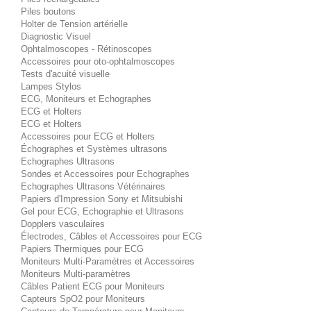
Piles boutons
Holter de Tension artérielle
Diagnostic Visuel
Ophtalmoscopes - Rétinoscopes
Accessoires pour oto-ophtalmoscopes
Tests d'acuité visuelle
Lampes Stylos
ECG, Moniteurs et Echographes
ECG et Holters
ECG et Holters
Accessoires pour ECG et Holters
Échographes et Systèmes ultrasons
Echographes Ultrasons
Sondes et Accessoires pour Echographes
Echographes Ultrasons Vétérinaires
Papiers d'Impression Sony et Mitsubishi
Gel pour ECG, Echographie et Ultrasons
Dopplers vasculaires
Électrodes, Câbles et Accessoires pour ECG
Papiers Thermiques pour ECG
Moniteurs Multi-Paramètres et Accessoires
Moniteurs Multi-paramètres
Câbles Patient ECG pour Moniteurs
Capteurs SpO2 pour Moniteurs