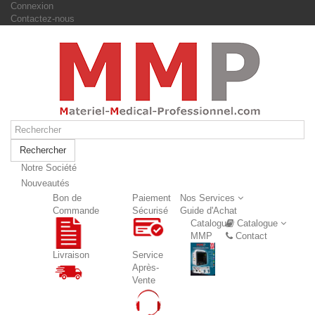
Connexion
Contactez-nous
Rechercher
Notre Société
Nouveautés
Nouveautés
Bon de
Paiement
Nos Services
Commande
Sécurisé
Guide d'Achat
Catalogue
Catalogue
MMP
Contact
Livraison
Service
Après-
Vente