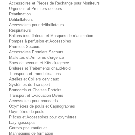
Accessoires et Pièces de Rechange pour Moniteurs
Urgences et Premiers secours
Réanimation
Défibrillateurs
Accessoires pour défibrillateurs
Respirateurs
Ballons insufflateurs et Masques de réanimation
Pompes à perfusion et Accessoires
Premiers Secours
Accessoires Premiers Secours
Mallettes et Armoires d'urgence
Sacs de secours et Kits d'urgence
Brûlures et Traitements chaud-froid
Transports et Immobilisations
Attelles et Colliers cervicaux
Systèmes de Transport
Brancards et Chaises Portoirs
Transport et Evacuation Divers
Accessoires pour brancards
Oxymètres de pouls et Capnographes
Oxymètres de pouls
Pièces et Accessoires pour oxymètres
Laryngoscopes
Garrots pneumatiques
Mannequins de formation