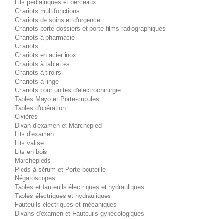
Lits pédiatriques et berceaux
Chariots multifonctions
Chariots de soins et d'urgence
Chariots porte-dossiers et porte-films radiographiques
Chariots à pharmacie
Chariots
Chariots en acier inox
Chariots à tablettes
Chariots à tiroirs
Chariots à linge
Chariots pour unités d'électrochirurgie
Tables Mayo et Porte-cupules
Tables d'opération
Civières
Divan d'examen et Marchepied
Lits d'examen
Lits valise
Lits en bois
Marchepieds
Pieds à sérum et Porte-bouteille
Négatoscopes
Tables et fauteuils électriques et hydrauliques
Tables électriques et hydrauliques
Fauteuils électriques et mécaniques
Divans d'examen et Fauteuils gynécologiques