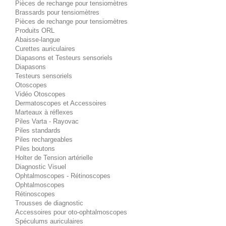
Pièces de rechange pour tensiomètres
Brassards pour tensiomètres
Pièces de rechange pour tensiomètres
Produits ORL
Abaisse-langue
Curettes auriculaires
Diapasons et Testeurs sensoriels
Diapasons
Testeurs sensoriels
Otoscopes
Vidéo Otoscopes
Dermatoscopes et Accessoires
Marteaux à réflexes
Piles Varta - Rayovac
Piles standards
Piles rechargeables
Piles boutons
Holter de Tension artérielle
Diagnostic Visuel
Ophtalmoscopes - Rétinoscopes
Ophtalmoscopes
Rétinoscopes
Trousses de diagnostic
Accessoires pour oto-ophtalmoscopes
Spéculums auriculaires