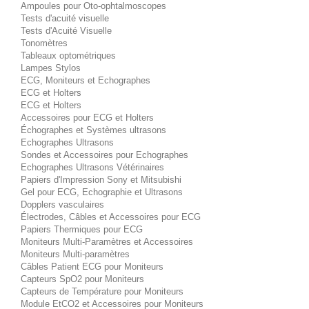
Ampoules pour Oto-ophtalmoscopes
Tests d'acuité visuelle
Tests d'Acuité Visuelle
Tonomètres
Tableaux optométriques
Lampes Stylos
ECG, Moniteurs et Echographes
ECG et Holters
ECG et Holters
Accessoires pour ECG et Holters
Échographes et Systèmes ultrasons
Echographes Ultrasons
Sondes et Accessoires pour Echographes
Echographes Ultrasons Vétérinaires
Papiers d'Impression Sony et Mitsubishi
Gel pour ECG, Echographie et Ultrasons
Dopplers vasculaires
Électrodes, Câbles et Accessoires pour ECG
Papiers Thermiques pour ECG
Moniteurs Multi-Paramètres et Accessoires
Moniteurs Multi-paramètres
Câbles Patient ECG pour Moniteurs
Capteurs SpO2 pour Moniteurs
Capteurs de Température pour Moniteurs
Module EtCO2 et Accessoires pour Moniteurs