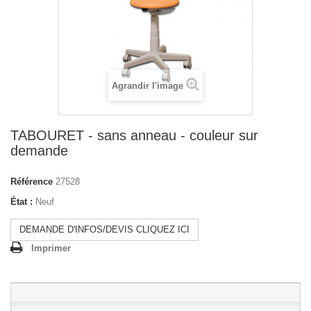
Agrandir l'image
TABOURET - sans anneau - couleur sur
demande
Référence
27528
État :
Neuf
DEMANDE D'INFOS/DEVIS CLIQUEZ ICI
Imprimer