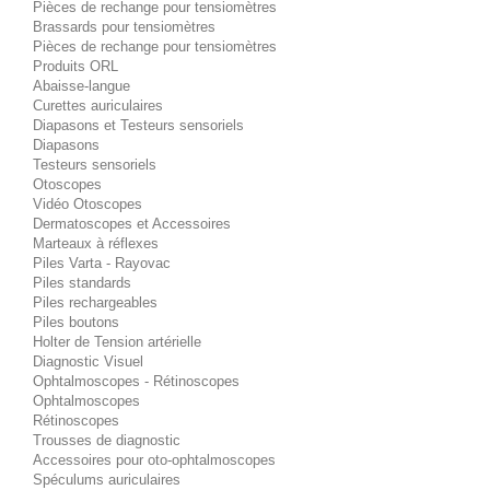
Pièces de rechange pour tensiomètres
Brassards pour tensiomètres
Pièces de rechange pour tensiomètres
Produits ORL
Abaisse-langue
Curettes auriculaires
Diapasons et Testeurs sensoriels
Diapasons
Testeurs sensoriels
Otoscopes
Vidéo Otoscopes
Dermatoscopes et Accessoires
Marteaux à réflexes
Piles Varta - Rayovac
Piles standards
Piles rechargeables
Piles boutons
Holter de Tension artérielle
Diagnostic Visuel
Ophtalmoscopes - Rétinoscopes
Ophtalmoscopes
Rétinoscopes
Trousses de diagnostic
Accessoires pour oto-ophtalmoscopes
Spéculums auriculaires