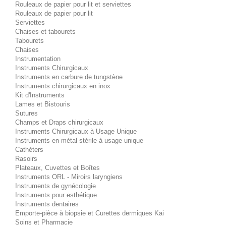
Rouleaux de papier pour lit et serviettes
Rouleaux de papier pour lit
Serviettes
Chaises et tabourets
Tabourets
Chaises
Instrumentation
Instruments Chirurgicaux
Instruments en carbure de tungstène
Instruments chirurgicaux en inox
Kit d'Instruments
Lames et Bistouris
Sutures
Champs et Draps chirurgicaux
Instruments Chirurgicaux à Usage Unique
Instruments en métal stérile à usage unique
Cathéters
Rasoirs
Plateaux, Cuvettes et Boîtes
Instruments ORL - Miroirs laryngiens
Instruments de gynécologie
Instruments pour esthétique
Instruments dentaires
Emporte-pièce à biopsie et Curettes dermiques Kai
Soins et Pharmacie