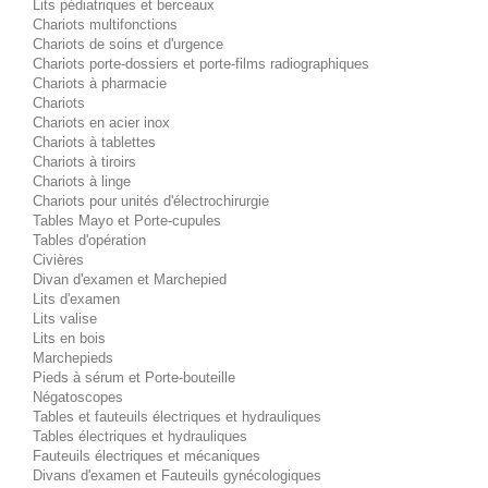
Lits pédiatriques et berceaux
Chariots multifonctions
Chariots de soins et d'urgence
Chariots porte-dossiers et porte-films radiographiques
Chariots à pharmacie
Chariots
Chariots en acier inox
Chariots à tablettes
Chariots à tiroirs
Chariots à linge
Chariots pour unités d'électrochirurgie
Tables Mayo et Porte-cupules
Tables d'opération
Civières
Divan d'examen et Marchepied
Lits d'examen
Lits valise
Lits en bois
Marchepieds
Pieds à sérum et Porte-bouteille
Négatoscopes
Tables et fauteuils électriques et hydrauliques
Tables électriques et hydrauliques
Fauteuils électriques et mécaniques
Divans d'examen et Fauteuils gynécologiques