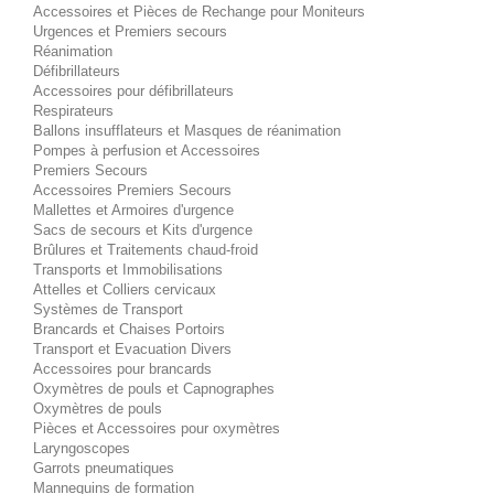
Accessoires et Pièces de Rechange pour Moniteurs
Urgences et Premiers secours
Réanimation
Défibrillateurs
Accessoires pour défibrillateurs
Respirateurs
Ballons insufflateurs et Masques de réanimation
Pompes à perfusion et Accessoires
Premiers Secours
Accessoires Premiers Secours
Mallettes et Armoires d'urgence
Sacs de secours et Kits d'urgence
Brûlures et Traitements chaud-froid
Transports et Immobilisations
Attelles et Colliers cervicaux
Systèmes de Transport
Brancards et Chaises Portoirs
Transport et Evacuation Divers
Accessoires pour brancards
Oxymètres de pouls et Capnographes
Oxymètres de pouls
Pièces et Accessoires pour oxymètres
Laryngoscopes
Garrots pneumatiques
Mannequins de formation