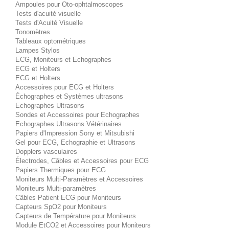
Ampoules pour Oto-ophtalmoscopes
Tests d'acuité visuelle
Tests d'Acuité Visuelle
Tonomètres
Tableaux optométriques
Lampes Stylos
ECG, Moniteurs et Echographes
ECG et Holters
ECG et Holters
Accessoires pour ECG et Holters
Échographes et Systèmes ultrasons
Echographes Ultrasons
Sondes et Accessoires pour Echographes
Echographes Ultrasons Vétérinaires
Papiers d'Impression Sony et Mitsubishi
Gel pour ECG, Echographie et Ultrasons
Dopplers vasculaires
Électrodes, Câbles et Accessoires pour ECG
Papiers Thermiques pour ECG
Moniteurs Multi-Paramètres et Accessoires
Moniteurs Multi-paramètres
Câbles Patient ECG pour Moniteurs
Capteurs SpO2 pour Moniteurs
Capteurs de Température pour Moniteurs
Module EtCO2 et Accessoires pour Moniteurs