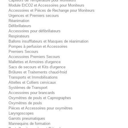
Capteurs de Température pour Moniteurs
Module EtCO2 et Accessoires pour Moniteurs
Accessoires et Pièces de Rechange pour Moniteurs
Urgences et Premiers secours
Réanimation
Défibrillateurs
Accessoires pour défibrillateurs
Respirateurs
Ballons insufflateurs et Masques de réanimation
Pompes à perfusion et Accessoires
Premiers Secours
Accessoires Premiers Secours
Mallettes et Armoires d'urgence
Sacs de secours et Kits d'urgence
Brûlures et Traitements chaud-froid
Transports et Immobilisations
Attelles et Colliers cervicaux
Systèmes de Transport
Accessoires pour brancards
Oxymètres de pouls et Capnographes
Oxymètres de pouls
Pièces et Accessoires pour oxymètres
Laryngoscopes
Garrots pneumatiques
Mannequins de formation