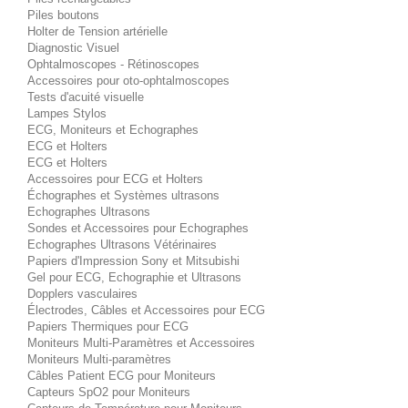
Piles boutons
Holter de Tension artérielle
Diagnostic Visuel
Ophtalmoscopes - Rétinoscopes
Accessoires pour oto-ophtalmoscopes
Tests d'acuité visuelle
Lampes Stylos
ECG, Moniteurs et Echographes
ECG et Holters
ECG et Holters
Accessoires pour ECG et Holters
Échographes et Systèmes ultrasons
Echographes Ultrasons
Sondes et Accessoires pour Echographes
Echographes Ultrasons Vétérinaires
Papiers d'Impression Sony et Mitsubishi
Gel pour ECG, Echographie et Ultrasons
Dopplers vasculaires
Électrodes, Câbles et Accessoires pour ECG
Papiers Thermiques pour ECG
Moniteurs Multi-Paramètres et Accessoires
Moniteurs Multi-paramètres
Câbles Patient ECG pour Moniteurs
Capteurs SpO2 pour Moniteurs