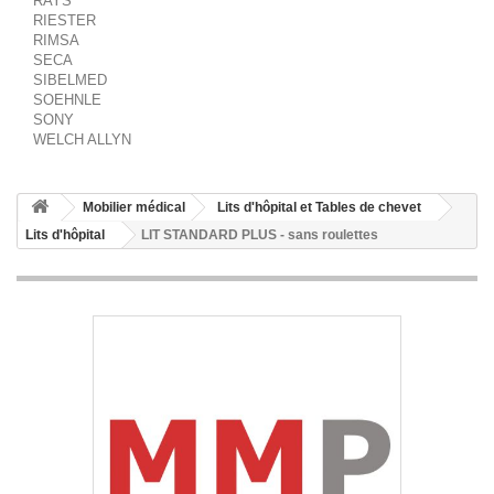
RAYS
RIESTER
RIMSA
SECA
SIBELMED
SOEHNLE
SONY
WELCH ALLYN
Mobilier médical
Lits d'hôpital et Tables de chevet
Lits d'hôpital
LIT STANDARD PLUS - sans roulettes