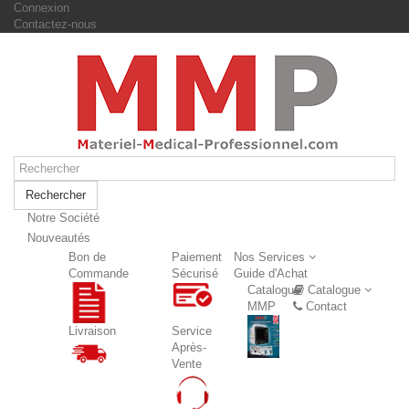
Connexion
Contactez-nous
Rechercher
Notre Société
Nouveautés
Nouveautés
Bon de
Paiement
Nos Services
Commande
Sécurisé
Guide d'Achat
Catalogue
Catalogue
MMP
Contact
Livraison
Service
Après-
Vente