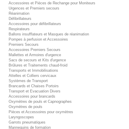
Accessoires et Pièces de Rechange pour Moniteurs
Urgences et Premiers secours
Réanimation
Défibrillateurs
Accessoires pour défibrillateurs
Respirateurs
Ballons insufflateurs et Masques de réanimation
Pompes à perfusion et Accessoires
Premiers Secours
Accessoires Premiers Secours
Mallettes et Armoires d'urgence
Sacs de secours et Kits d'urgence
Brûlures et Traitements chaud-froid
Transports et Immobilisations
Attelles et Colliers cervicaux
Systèmes de Transport
Brancards et Chaises Portoirs
Transport et Evacuation Divers
Accessoires pour brancards
Oxymètres de pouls et Capnographes
Oxymètres de pouls
Pièces et Accessoires pour oxymètres
Laryngoscopes
Garrots pneumatiques
Mannequins de formation