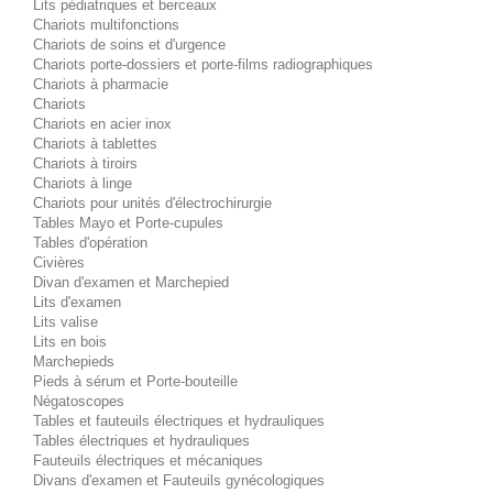
Lits pédiatriques et berceaux
Chariots multifonctions
Chariots de soins et d'urgence
Chariots porte-dossiers et porte-films radiographiques
Chariots à pharmacie
Chariots
Chariots en acier inox
Chariots à tablettes
Chariots à tiroirs
Chariots à linge
Chariots pour unités d'électrochirurgie
Tables Mayo et Porte-cupules
Tables d'opération
Civières
Divan d'examen et Marchepied
Lits d'examen
Lits valise
Lits en bois
Marchepieds
Pieds à sérum et Porte-bouteille
Négatoscopes
Tables et fauteuils électriques et hydrauliques
Tables électriques et hydrauliques
Fauteuils électriques et mécaniques
Divans d'examen et Fauteuils gynécologiques