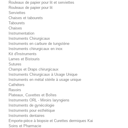
Rouleaux de papier pour lit et serviettes
Rouleaux de papier pour lit
Serviettes
Chaises et tabourets
Tabourets
Chaises
Instrumentation
Instruments Chirurgicaux
Instruments en carbure de tungstène
Instruments chirurgicaux en inox
Kit d'Instruments
Lames et Bistouris
Sutures
Champs et Draps chirurgicaux
Instruments Chirurgicaux à Usage Unique
Instruments en métal stérile à usage unique
Cathéters
Rasoirs
Plateaux, Cuvettes et Boîtes
Instruments ORL - Miroirs laryngiens
Instruments de gynécologie
Instruments pour esthétique
Instruments dentaires
Emporte-pièce à biopsie et Curettes dermiques Kai
Soins et Pharmacie