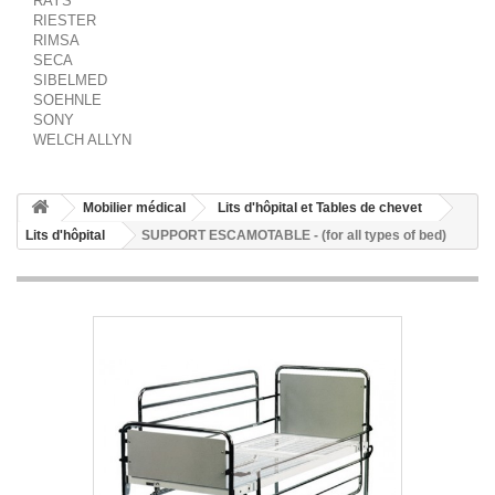
RAYS
RIESTER
RIMSA
SECA
SIBELMED
SOEHNLE
SONY
WELCH ALLYN
Mobilier médical
Lits d'hôpital et Tables de chevet
Lits d'hôpital
SUPPORT ESCAMOTABLE - (for all types of bed)