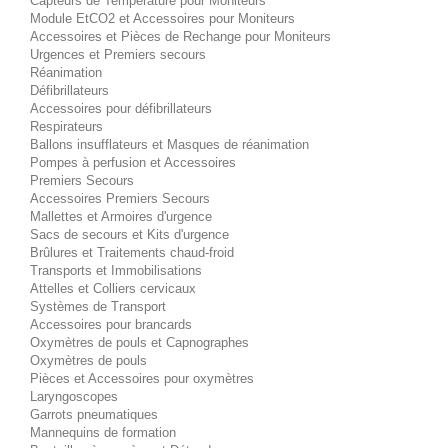
Capteurs de Température pour Moniteurs
Module EtCO2 et Accessoires pour Moniteurs
Accessoires et Pièces de Rechange pour Moniteurs
Urgences et Premiers secours
Réanimation
Défibrillateurs
Accessoires pour défibrillateurs
Respirateurs
Ballons insufflateurs et Masques de réanimation
Pompes à perfusion et Accessoires
Premiers Secours
Accessoires Premiers Secours
Mallettes et Armoires d'urgence
Sacs de secours et Kits d'urgence
Brûlures et Traitements chaud-froid
Transports et Immobilisations
Attelles et Colliers cervicaux
Systèmes de Transport
Accessoires pour brancards
Oxymètres de pouls et Capnographes
Oxymètres de pouls
Pièces et Accessoires pour oxymètres
Laryngoscopes
Garrots pneumatiques
Mannequins de formation