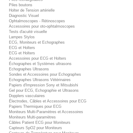
Piles boutons
Holter de Tension artérielle
Diagnostic Visuel
Ophtalmoscopes - Rétinoscopes
Accessoires pour oto-ophtalmoscopes
Tests d'acuité visuelle
Lampes Stylos
ECG, Moniteurs et Echographes
ECG et Holters
ECG et Holters
Accessoires pour ECG et Holters
Échographes et Systèmes ultrasons
Echographes Ultrasons
Sondes et Accessoires pour Echographes
Echographes Ultrasons Vétérinaires
Papiers d'Impression Sony et Mitsubishi
Gel pour ECG, Echographie et Ultrasons
Dopplers vasculaires
Électrodes, Câbles et Accessoires pour ECG
Papiers Thermiques pour ECG
Moniteurs Multi-Paramètres et Accessoires
Moniteurs Multi-paramètres
Câbles Patient ECG pour Moniteurs
Capteurs SpO2 pour Moniteurs