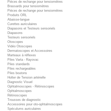
Pièces de rechange pour tensiomètres
Brassards pour tensiomètres
Pièces de rechange pour tensiomètres
Produits ORL
Abaisse-langue
Curettes auriculaires
Diapasons et Testeurs sensoriels
Diapasons
Testeurs sensoriels
Otoscopes
Vidéo Otoscopes
Dermatoscopes et Accessoires
Marteaux à réflexes
Piles Varta - Rayovac
Piles standards
Piles rechargeables
Piles boutons
Holter de Tension artérielle
Diagnostic Visuel
Ophtalmoscopes - Rétinoscopes
Ophtalmoscopes
Rétinoscopes
Trousses de diagnostic
Accessoires pour oto-ophtalmoscopes
Spéculums auriculaires