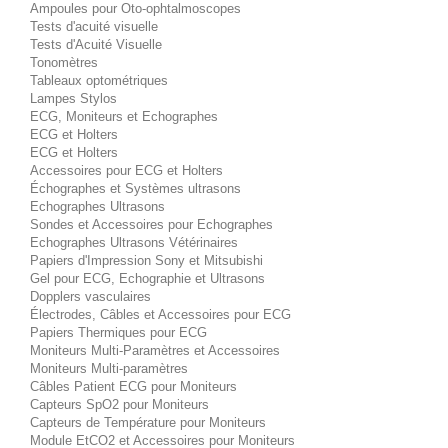
Ampoules pour Oto-ophtalmoscopes
Tests d'acuité visuelle
Tests d'Acuité Visuelle
Tonomètres
Tableaux optométriques
Lampes Stylos
ECG, Moniteurs et Echographes
ECG et Holters
ECG et Holters
Accessoires pour ECG et Holters
Échographes et Systèmes ultrasons
Echographes Ultrasons
Sondes et Accessoires pour Echographes
Echographes Ultrasons Vétérinaires
Papiers d'Impression Sony et Mitsubishi
Gel pour ECG, Echographie et Ultrasons
Dopplers vasculaires
Électrodes, Câbles et Accessoires pour ECG
Papiers Thermiques pour ECG
Moniteurs Multi-Paramètres et Accessoires
Moniteurs Multi-paramètres
Câbles Patient ECG pour Moniteurs
Capteurs SpO2 pour Moniteurs
Capteurs de Température pour Moniteurs
Module EtCO2 et Accessoires pour Moniteurs