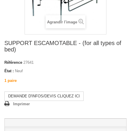
Agrandir l'image
SUPPORT ESCAMOTABLE - (for all types of
bed)
Référence
27641
État :
Neuf
1 paire
DEMANDE D'INFOS/DEVIS CLIQUEZ ICI
Imprimer