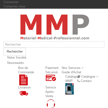
Connexion
Contactez-nous
Rechercher
Notre Société
Nouveautés
Nouveautés
Bon de
Paiement
Nos Services
Commande
Sécurisé
Guide d'Achat
Catalogue
Catalogue
MMP
Contact
Livraison
Service
Après-
Vente