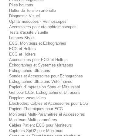
Piles boutons
Holter de Tension artérielle
Diagnostic Visuel
Ophtalmoscopes - Rétinoscopes
Accessoires pour oto-ophtalmoscopes
Tests d'acuité visuelle
Lampes Stylos
ECG, Moniteurs et Echographes
ECG et Holters
ECG et Holters
Accessoires pour ECG et Holters
Échographes et Systèmes ultrasons
Echographes Ultrasons
Sondes et Accessoires pour Echographes
Echographes Ultrasons Vétérinaires
Papiers d'Impression Sony et Mitsubishi
Gel pour ECG, Echographie et Ultrasons
Dopplers vasculaires
Électrodes, Câbles et Accessoires pour ECG
Papiers Thermiques pour ECG
Moniteurs Multi-Paramètres et Accessoires
Moniteurs Multi-paramètres
Câbles Patient ECG pour Moniteurs
Capteurs SpO2 pour Moniteurs