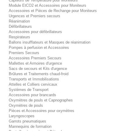
Capteurs de Température pour Moniteurs
Module EtCO2 et Accessoires pour Moniteurs
Accessoires et Pièces de Rechange pour Moniteurs
Urgences et Premiers secours
Réanimation
Défibrillateurs
Accessoires pour défibrillateurs
Respirateurs
Ballons insufflateurs et Masques de réanimation
Pompes à perfusion et Accessoires
Premiers Secours
Accessoires Premiers Secours
Mallettes et Armoires d'urgence
Sacs de secours et Kits d'urgence
Brûlures et Traitements chaud-froid
Transports et Immobilisations
Attelles et Colliers cervicaux
Systèmes de Transport
Accessoires pour brancards
Oxymètres de pouls et Capnographes
Oxymètres de pouls
Pièces et Accessoires pour oxymètres
Laryngoscopes
Garrots pneumatiques
Mannequins de formation