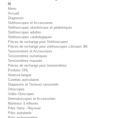
Menu
Accueil
Diagnostic
Stéthoscopes et Accessoires
Stéthoscopes obstétricaux et pédiatriques
Stéthoscopes adultes
Stéthoscopes cardiologiques
Pièces de rechange pour Stéthoscopes
Pièces de rechange pour stéthoscopes Littmann 3M
Tensiomètres et Accessoires
Tensiomètres numériques
Tensiomètres manuels
Pièces de rechange pour tensiomètres
Produits ORL
Abaisse-langue
Curettes auriculaires
Diapasons et Testeurs sensoriels
Otoscopes
Vidéo Otoscopes
Dermatoscopes et Accessoires
Marteaux à réflexes
Piles Varta - Rayovac
Piles standards
Piles rechargeables