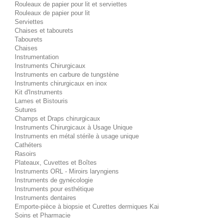
Rouleaux de papier pour lit et serviettes
Rouleaux de papier pour lit
Serviettes
Chaises et tabourets
Tabourets
Chaises
Instrumentation
Instruments Chirurgicaux
Instruments en carbure de tungstène
Instruments chirurgicaux en inox
Kit d'Instruments
Lames et Bistouris
Sutures
Champs et Draps chirurgicaux
Instruments Chirurgicaux à Usage Unique
Instruments en métal stérile à usage unique
Cathéters
Rasoirs
Plateaux, Cuvettes et Boîtes
Instruments ORL - Miroirs laryngiens
Instruments de gynécologie
Instruments pour esthétique
Instruments dentaires
Emporte-pièce à biopsie et Curettes dermiques Kai
Soins et Pharmacie