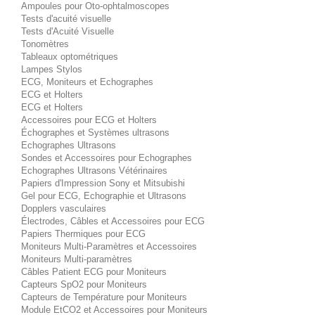
Ampoules pour Oto-ophtalmoscopes
Tests d'acuité visuelle
Tests d'Acuité Visuelle
Tonomètres
Tableaux optométriques
Lampes Stylos
ECG, Moniteurs et Echographes
ECG et Holters
ECG et Holters
Accessoires pour ECG et Holters
Échographes et Systèmes ultrasons
Echographes Ultrasons
Sondes et Accessoires pour Echographes
Echographes Ultrasons Vétérinaires
Papiers d'Impression Sony et Mitsubishi
Gel pour ECG, Echographie et Ultrasons
Dopplers vasculaires
Électrodes, Câbles et Accessoires pour ECG
Papiers Thermiques pour ECG
Moniteurs Multi-Paramètres et Accessoires
Moniteurs Multi-paramètres
Câbles Patient ECG pour Moniteurs
Capteurs SpO2 pour Moniteurs
Capteurs de Température pour Moniteurs
Module EtCO2 et Accessoires pour Moniteurs