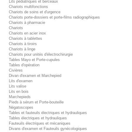
Lits pédiatriques et berceaux
Chariots multifonctions
Chariots de soins et d'urgence
Chariots porte-dossiers et porte-films radiographiques
Chariots à pharmacie
Chariots
Chariots en acier inox
Chariots à tablettes
Chariots à tiroirs
Chariots à linge
Chariots pour unités d'électrochirurgie
Tables Mayo et Porte-cupules
Tables d'opération
Civières
Divan d'examen et Marchepied
Lits d'examen
Lits valise
Lits en bois
Marchepieds
Pieds à sérum et Porte-bouteille
Négatoscopes
Tables et fauteuils électriques et hydrauliques
Tables électriques et hydrauliques
Fauteuils électriques et mécaniques
Divans d'examen et Fauteuils gynécologiques