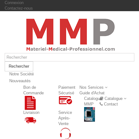
Connexion
Contactez-nous
Rechercher
Notre Société
Nouveautés
Nouveautés
Bon de
Paiement
Nos Services
Commande
Sécurisé
Guide d'Achat
Catalogue
Catalogue
MMP
Contact
Livraison
Service
Après-
Vente