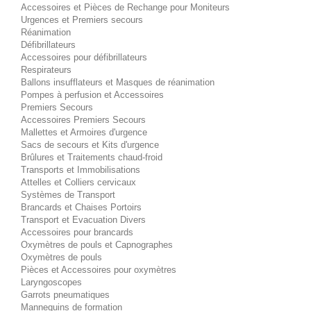
Accessoires et Pièces de Rechange pour Moniteurs
Urgences et Premiers secours
Réanimation
Défibrillateurs
Accessoires pour défibrillateurs
Respirateurs
Ballons insufflateurs et Masques de réanimation
Pompes à perfusion et Accessoires
Premiers Secours
Accessoires Premiers Secours
Mallettes et Armoires d'urgence
Sacs de secours et Kits d'urgence
Brûlures et Traitements chaud-froid
Transports et Immobilisations
Attelles et Colliers cervicaux
Systèmes de Transport
Brancards et Chaises Portoirs
Transport et Evacuation Divers
Accessoires pour brancards
Oxymètres de pouls et Capnographes
Oxymètres de pouls
Pièces et Accessoires pour oxymètres
Laryngoscopes
Garrots pneumatiques
Mannequins de formation