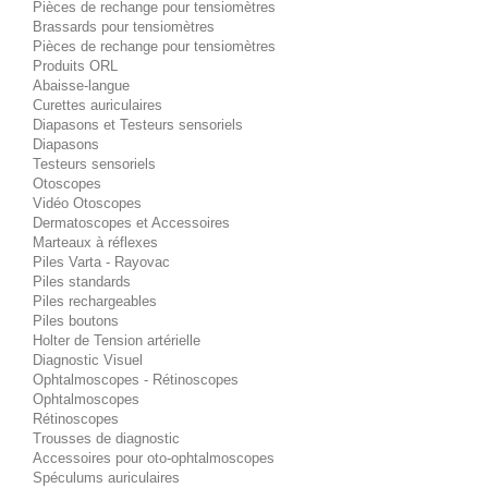
Pièces de rechange pour tensiomètres
Brassards pour tensiomètres
Pièces de rechange pour tensiomètres
Produits ORL
Abaisse-langue
Curettes auriculaires
Diapasons et Testeurs sensoriels
Diapasons
Testeurs sensoriels
Otoscopes
Vidéo Otoscopes
Dermatoscopes et Accessoires
Marteaux à réflexes
Piles Varta - Rayovac
Piles standards
Piles rechargeables
Piles boutons
Holter de Tension artérielle
Diagnostic Visuel
Ophtalmoscopes - Rétinoscopes
Ophtalmoscopes
Rétinoscopes
Trousses de diagnostic
Accessoires pour oto-ophtalmoscopes
Spéculums auriculaires