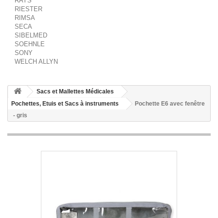
RAYS
RIESTER
RIMSA
SECA
SIBELMED
SOEHNLE
SONY
WELCH ALLYN
Sacs et Mallettes Médicales
Pochettes, Etuis et Sacs à instruments
Pochette E6 avec fenêtre
- gris