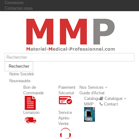
Connexion
Contactez-nous
Rechercher
Notre Société
Nouveautés
Nouveautés
Bon de
Paiement
Nos Services
Commande
Sécurisé
Guide d'Achat
Catalogue
Catalogue
MMP
Contact
Livraison
Service
Après-
Vente