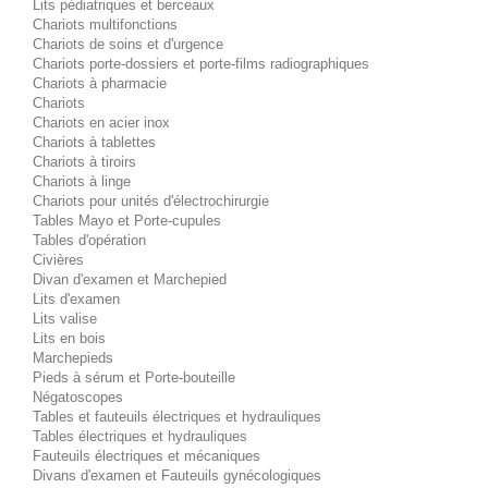
Lits pédiatriques et berceaux
Chariots multifonctions
Chariots de soins et d'urgence
Chariots porte-dossiers et porte-films radiographiques
Chariots à pharmacie
Chariots
Chariots en acier inox
Chariots à tablettes
Chariots à tiroirs
Chariots à linge
Chariots pour unités d'électrochirurgie
Tables Mayo et Porte-cupules
Tables d'opération
Civières
Divan d'examen et Marchepied
Lits d'examen
Lits valise
Lits en bois
Marchepieds
Pieds à sérum et Porte-bouteille
Négatoscopes
Tables et fauteuils électriques et hydrauliques
Tables électriques et hydrauliques
Fauteuils électriques et mécaniques
Divans d'examen et Fauteuils gynécologiques