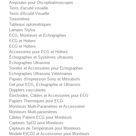
Ampoules pour Oto-ophtalmoscopes
Tests d'acuité visuelle
Tests d'Acuité Visuelle
Tonomètres
Tableaux optométriques
Lampes Stylos
ECG, Moniteurs et Echographes
ECG et Holters
ECG et Holters
Accessoires pour ECG et Holters
Échographes et Systèmes ultrasons
Echographes Ultrasons
Sondes et Accessoires pour Echographes
Echographes Ultrasons Vétérinaires
Papiers d'Impression Sony et Mitsubishi
Gel pour ECG, Echographie et Ultrasons
Dopplers vasculaires
Électrodes, Câbles et Accessoires pour ECG
Papiers Thermiques pour ECG
Moniteurs Multi-Paramètres et Accessoires
Moniteurs Multi-paramètres
Câbles Patient ECG pour Moniteurs
Capteurs SpO2 pour Moniteurs
Capteurs de Température pour Moniteurs
Module EtCO2 et Accessoires pour Moniteurs