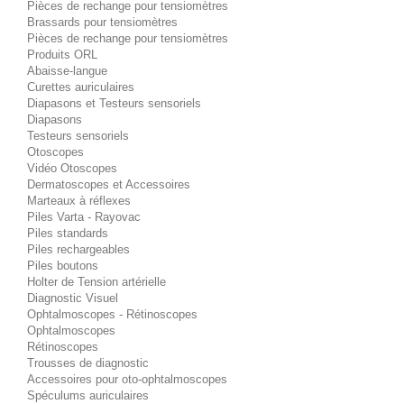
Pièces de rechange pour tensiomètres
Brassards pour tensiomètres
Pièces de rechange pour tensiomètres
Produits ORL
Abaisse-langue
Curettes auriculaires
Diapasons et Testeurs sensoriels
Diapasons
Testeurs sensoriels
Otoscopes
Vidéo Otoscopes
Dermatoscopes et Accessoires
Marteaux à réflexes
Piles Varta - Rayovac
Piles standards
Piles rechargeables
Piles boutons
Holter de Tension artérielle
Diagnostic Visuel
Ophtalmoscopes - Rétinoscopes
Ophtalmoscopes
Rétinoscopes
Trousses de diagnostic
Accessoires pour oto-ophtalmoscopes
Spéculums auriculaires