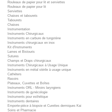
Rouleaux de papier pour lit et serviettes
Rouleaux de papier pour lit
Serviettes
Chaises et tabourets
Tabourets
Chaises
Instrumentation
Instruments Chirurgicaux
Instruments en carbure de tungstène
Instruments chirurgicaux en inox
Kit d'Instruments
Lames et Bistouris
Sutures
Champs et Draps chirurgicaux
Instruments Chirurgicaux à Usage Unique
Instruments en métal stérile à usage unique
Cathéters
Rasoirs
Plateaux, Cuvettes et Boîtes
Instruments ORL - Miroirs laryngiens
Instruments de gynécologie
Instruments pour esthétique
Instruments dentaires
Emporte-pièce à biopsie et Curettes dermiques Kai
Soins et Pharmacie