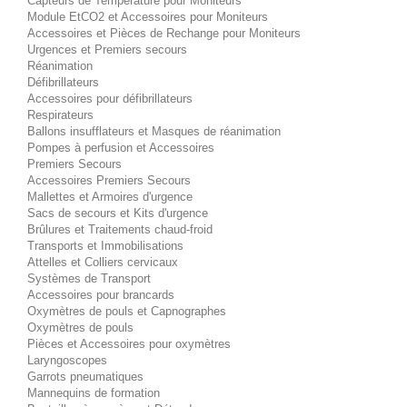
Capteurs de Température pour Moniteurs
Module EtCO2 et Accessoires pour Moniteurs
Accessoires et Pièces de Rechange pour Moniteurs
Urgences et Premiers secours
Réanimation
Défibrillateurs
Accessoires pour défibrillateurs
Respirateurs
Ballons insufflateurs et Masques de réanimation
Pompes à perfusion et Accessoires
Premiers Secours
Accessoires Premiers Secours
Mallettes et Armoires d'urgence
Sacs de secours et Kits d'urgence
Brûlures et Traitements chaud-froid
Transports et Immobilisations
Attelles et Colliers cervicaux
Systèmes de Transport
Accessoires pour brancards
Oxymètres de pouls et Capnographes
Oxymètres de pouls
Pièces et Accessoires pour oxymètres
Laryngoscopes
Garrots pneumatiques
Mannequins de formation