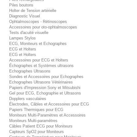
Piles boutons
Holter de Tension artérielle
Diagnostic Visuel
Ophtalmoscopes - Rétinoscopes
Accessoires pour oto-ophtalmoscopes
Tests d'acuité visuelle
Lampes Stylos
ECG, Moniteurs et Echographes
ECG et Holters
ECG et Holters
Accessoires pour ECG et Holters
Échographes et Systèmes ultrasons
Echographes Ultrasons
Sondes et Accessoires pour Echographes
Echographes Ultrasons Vétérinaires
Papiers d'Impression Sony et Mitsubishi
Gel pour ECG, Echographie et Ultrasons
Dopplers vasculaires
Électrodes, Câbles et Accessoires pour ECG
Papiers Thermiques pour ECG
Moniteurs Multi-Paramètres et Accessoires
Moniteurs Multi-paramètres
Câbles Patient ECG pour Moniteurs
Capteurs SpO2 pour Moniteurs