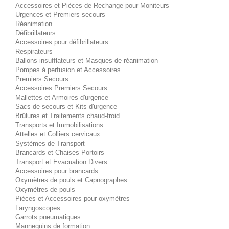
Accessoires et Pièces de Rechange pour Moniteurs
Urgences et Premiers secours
Réanimation
Défibrillateurs
Accessoires pour défibrillateurs
Respirateurs
Ballons insufflateurs et Masques de réanimation
Pompes à perfusion et Accessoires
Premiers Secours
Accessoires Premiers Secours
Mallettes et Armoires d'urgence
Sacs de secours et Kits d'urgence
Brûlures et Traitements chaud-froid
Transports et Immobilisations
Attelles et Colliers cervicaux
Systèmes de Transport
Brancards et Chaises Portoirs
Transport et Evacuation Divers
Accessoires pour brancards
Oxymètres de pouls et Capnographes
Oxymètres de pouls
Pièces et Accessoires pour oxymètres
Laryngoscopes
Garrots pneumatiques
Mannequins de formation