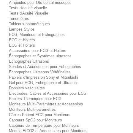
Ampoules pour Oto-ophtalmoscopes
Tests d'acuité visuelle
Tests d'Acuité Visuelle
Tonomètres
Tableaux optométriques
Lampes Stylos
ECG, Moniteurs et Echographes
ECG et Holters
ECG et Holters
Accessoires pour ECG et Holters
Échographes et Systèmes ultrasons
Echographes Ultrasons
Sondes et Accessoires pour Echographes
Echographes Ultrasons Vétérinaires
Papiers d'Impression Sony et Mitsubishi
Gel pour ECG, Echographie et Ultrasons
Dopplers vasculaires
Électrodes, Câbles et Accessoires pour ECG
Papiers Thermiques pour ECG
Moniteurs Multi-Paramètres et Accessoires
Moniteurs Multi-paramètres
Câbles Patient ECG pour Moniteurs
Capteurs SpO2 pour Moniteurs
Capteurs de Température pour Moniteurs
Module EtCO2 et Accessoires pour Moniteurs