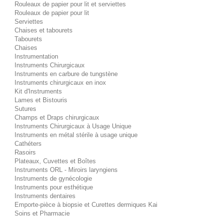
Rouleaux de papier pour lit et serviettes
Rouleaux de papier pour lit
Serviettes
Chaises et tabourets
Tabourets
Chaises
Instrumentation
Instruments Chirurgicaux
Instruments en carbure de tungstène
Instruments chirurgicaux en inox
Kit d'Instruments
Lames et Bistouris
Sutures
Champs et Draps chirurgicaux
Instruments Chirurgicaux à Usage Unique
Instruments en métal stérile à usage unique
Cathéters
Rasoirs
Plateaux, Cuvettes et Boîtes
Instruments ORL - Miroirs laryngiens
Instruments de gynécologie
Instruments pour esthétique
Instruments dentaires
Emporte-pièce à biopsie et Curettes dermiques Kai
Soins et Pharmacie