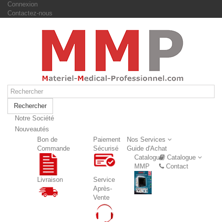
Connexion
Contactez-nous
Rechercher
Notre Société
Nouveautés
Nouveautés
Bon de
Paiement
Nos Services
Commande
Sécurisé
Guide d'Achat
Catalogue
Catalogue
MMP
Contact
Livraison
Service
Après-
Vente