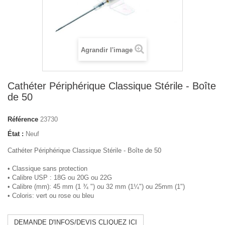
Agrandir l'image
Cathéter Périphérique Classique Stérile - Boîte
de 50
Référence
23730
État :
Neuf
Cathéter Périphérique Classique Stérile - Boîte de 50
• Classique sans protection
• Calibre USP : 18G ou 20G ou 22G
• Calibre (mm): 45 mm (1 ¾ ") ou
32 mm (1¼")
ou 25mm (1")
• Coloris: vert ou rose ou
bleu
DEMANDE D'INFOS/DEVIS CLIQUEZ ICI