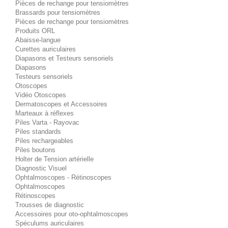
Pièces de rechange pour tensiomètres
Brassards pour tensiomètres
Pièces de rechange pour tensiomètres
Produits ORL
Abaisse-langue
Curettes auriculaires
Diapasons et Testeurs sensoriels
Diapasons
Testeurs sensoriels
Otoscopes
Vidéo Otoscopes
Dermatoscopes et Accessoires
Marteaux à réflexes
Piles Varta - Rayovac
Piles standards
Piles rechargeables
Piles boutons
Holter de Tension artérielle
Diagnostic Visuel
Ophtalmoscopes - Rétinoscopes
Ophtalmoscopes
Rétinoscopes
Trousses de diagnostic
Accessoires pour oto-ophtalmoscopes
Spéculums auriculaires