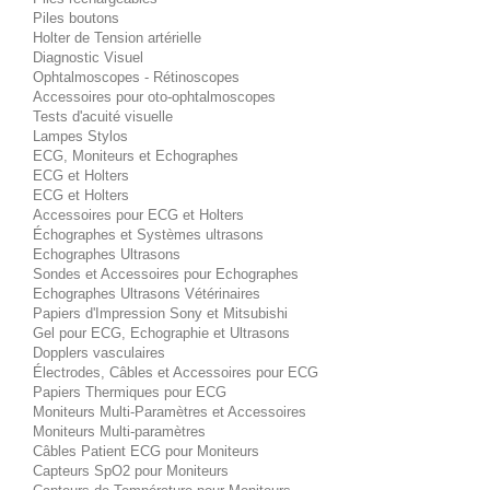
Piles boutons
Holter de Tension artérielle
Diagnostic Visuel
Ophtalmoscopes - Rétinoscopes
Accessoires pour oto-ophtalmoscopes
Tests d'acuité visuelle
Lampes Stylos
ECG, Moniteurs et Echographes
ECG et Holters
ECG et Holters
Accessoires pour ECG et Holters
Échographes et Systèmes ultrasons
Echographes Ultrasons
Sondes et Accessoires pour Echographes
Echographes Ultrasons Vétérinaires
Papiers d'Impression Sony et Mitsubishi
Gel pour ECG, Echographie et Ultrasons
Dopplers vasculaires
Électrodes, Câbles et Accessoires pour ECG
Papiers Thermiques pour ECG
Moniteurs Multi-Paramètres et Accessoires
Moniteurs Multi-paramètres
Câbles Patient ECG pour Moniteurs
Capteurs SpO2 pour Moniteurs