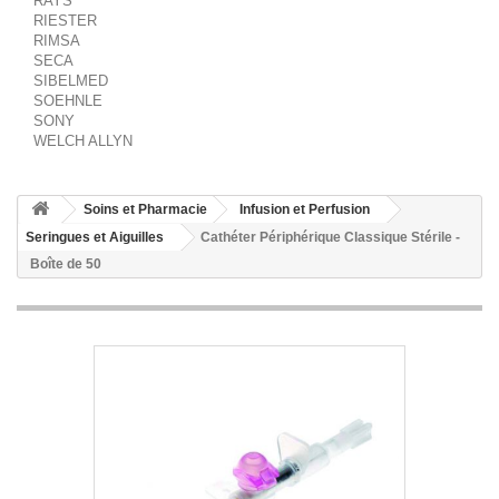
RAYS
RIESTER
RIMSA
SECA
SIBELMED
SOEHNLE
SONY
WELCH ALLYN
Soins et Pharmacie
Infusion et Perfusion
Seringues et Aiguilles
Cathéter Périphérique Classique Stérile -
Boîte de 50