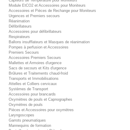
Capteurs de Température pour Moniteurs
Module EtCO2 et Accessoires pour Moniteurs
Accessoires et Pièces de Rechange pour Moniteurs
Urgences et Premiers secours
Réanimation
Défibrillateurs
Accessoires pour défibrillateurs
Respirateurs
Ballons insufflateurs et Masques de réanimation
Pompes à perfusion et Accessoires
Premiers Secours
Accessoires Premiers Secours
Mallettes et Armoires d'urgence
Sacs de secours et Kits d'urgence
Brûlures et Traitements chaud-froid
Transports et Immobilisations
Attelles et Colliers cervicaux
Systèmes de Transport
Accessoires pour brancards
Oxymètres de pouls et Capnographes
Oxymètres de pouls
Pièces et Accessoires pour oxymètres
Laryngoscopes
Garrots pneumatiques
Mannequins de formation