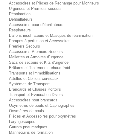
Accessoires et Pièces de Rechange pour Moniteurs
Urgences et Premiers secours
Réanimation
Défibrillateurs
Accessoires pour défibrillateurs
Respirateurs
Ballons insufflateurs et Masques de réanimation
Pompes à perfusion et Accessoires
Premiers Secours
Accessoires Premiers Secours
Mallettes et Armoires d'urgence
Sacs de secours et Kits d'urgence
Brûlures et Traitements chaud-froid
Transports et Immobilisations
Attelles et Colliers cervicaux
Systèmes de Transport
Brancards et Chaises Portoirs
Transport et Evacuation Divers
Accessoires pour brancards
Oxymètres de pouls et Capnographes
Oxymètres de pouls
Pièces et Accessoires pour oxymètres
Laryngoscopes
Garrots pneumatiques
Mannequins de formation