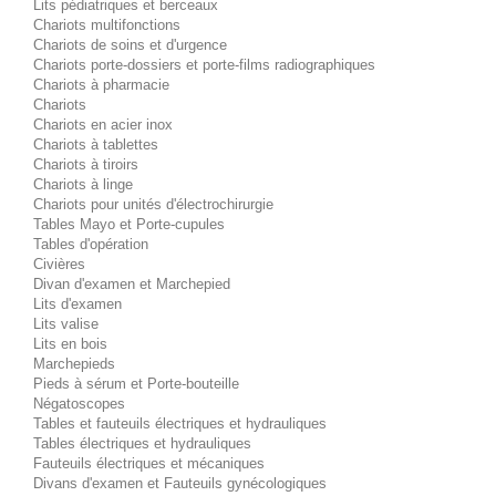
Lits pédiatriques et berceaux
Chariots multifonctions
Chariots de soins et d'urgence
Chariots porte-dossiers et porte-films radiographiques
Chariots à pharmacie
Chariots
Chariots en acier inox
Chariots à tablettes
Chariots à tiroirs
Chariots à linge
Chariots pour unités d'électrochirurgie
Tables Mayo et Porte-cupules
Tables d'opération
Civières
Divan d'examen et Marchepied
Lits d'examen
Lits valise
Lits en bois
Marchepieds
Pieds à sérum et Porte-bouteille
Négatoscopes
Tables et fauteuils électriques et hydrauliques
Tables électriques et hydrauliques
Fauteuils électriques et mécaniques
Divans d'examen et Fauteuils gynécologiques