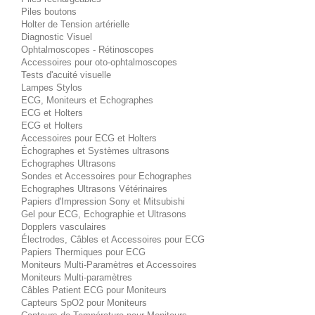
Piles boutons
Holter de Tension artérielle
Diagnostic Visuel
Ophtalmoscopes - Rétinoscopes
Accessoires pour oto-ophtalmoscopes
Tests d'acuité visuelle
Lampes Stylos
ECG, Moniteurs et Echographes
ECG et Holters
ECG et Holters
Accessoires pour ECG et Holters
Échographes et Systèmes ultrasons
Echographes Ultrasons
Sondes et Accessoires pour Echographes
Echographes Ultrasons Vétérinaires
Papiers d'Impression Sony et Mitsubishi
Gel pour ECG, Echographie et Ultrasons
Dopplers vasculaires
Électrodes, Câbles et Accessoires pour ECG
Papiers Thermiques pour ECG
Moniteurs Multi-Paramètres et Accessoires
Moniteurs Multi-paramètres
Câbles Patient ECG pour Moniteurs
Capteurs SpO2 pour Moniteurs