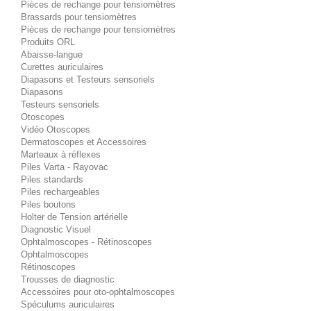
Pièces de rechange pour tensiomètres
Brassards pour tensiomètres
Pièces de rechange pour tensiomètres
Produits ORL
Abaisse-langue
Curettes auriculaires
Diapasons et Testeurs sensoriels
Diapasons
Testeurs sensoriels
Otoscopes
Vidéo Otoscopes
Dermatoscopes et Accessoires
Marteaux à réflexes
Piles Varta - Rayovac
Piles standards
Piles rechargeables
Piles boutons
Holter de Tension artérielle
Diagnostic Visuel
Ophtalmoscopes - Rétinoscopes
Ophtalmoscopes
Rétinoscopes
Trousses de diagnostic
Accessoires pour oto-ophtalmoscopes
Spéculums auriculaires