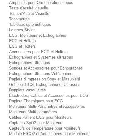
Ampoules pour Oto-ophtalmoscopes
Tests d'acuité visuelle
Tests d'Acuité Visuelle
Tonomètres
Tableaux optométriques
Lampes Stylos
ECG, Moniteurs et Echographes
ECG et Holters
ECG et Holters
Accessoires pour ECG et Holters
Échographes et Systèmes ultrasons
Echographes Ultrasons
Sondes et Accessoires pour Echographes
Echographes Ultrasons Vétérinaires
Papiers d'Impression Sony et Mitsubishi
Gel pour ECG, Echographie et Ultrasons
Dopplers vasculaires
Électrodes, Câbles et Accessoires pour ECG
Papiers Thermiques pour ECG
Moniteurs Multi-Paramètres et Accessoires
Moniteurs Multi-paramètres
Câbles Patient ECG pour Moniteurs
Capteurs SpO2 pour Moniteurs
Capteurs de Température pour Moniteurs
Module EtCO2 et Accessoires pour Moniteurs