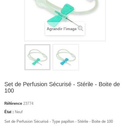
Agrandir l'image
Set de Perfusion Sécurisé - Stérile - Boite de
100
Référence
23774
État :
Neuf
Set de Perfusion Sécurisé - Type papillon
- S
térile - Boite de 100