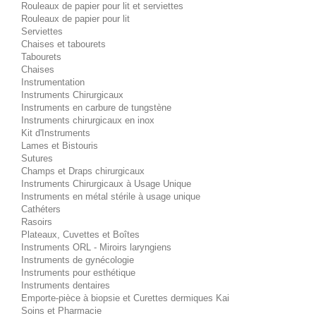
Rouleaux de papier pour lit et serviettes
Rouleaux de papier pour lit
Serviettes
Chaises et tabourets
Tabourets
Chaises
Instrumentation
Instruments Chirurgicaux
Instruments en carbure de tungstène
Instruments chirurgicaux en inox
Kit d'Instruments
Lames et Bistouris
Sutures
Champs et Draps chirurgicaux
Instruments Chirurgicaux à Usage Unique
Instruments en métal stérile à usage unique
Cathéters
Rasoirs
Plateaux, Cuvettes et Boîtes
Instruments ORL - Miroirs laryngiens
Instruments de gynécologie
Instruments pour esthétique
Instruments dentaires
Emporte-pièce à biopsie et Curettes dermiques Kai
Soins et Pharmacie