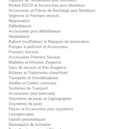
Capteurs de Température pour Moniteurs
Module EtCO2 et Accessoires pour Moniteurs
Accessoires et Pièces de Rechange pour Moniteurs
Urgences et Premiers secours
Réanimation
Défibrillateurs
Accessoires pour défibrillateurs
Respirateurs
Ballons insufflateurs et Masques de réanimation
Pompes à perfusion et Accessoires
Premiers Secours
Accessoires Premiers Secours
Mallettes et Armoires d'urgence
Sacs de secours et Kits d'urgence
Brûlures et Traitements chaud-froid
Transports et Immobilisations
Attelles et Colliers cervicaux
Systèmes de Transport
Accessoires pour brancards
Oxymètres de pouls et Capnographes
Oxymètres de pouls
Pièces et Accessoires pour oxymètres
Laryngoscopes
Garrots pneumatiques
Mannequins de formation