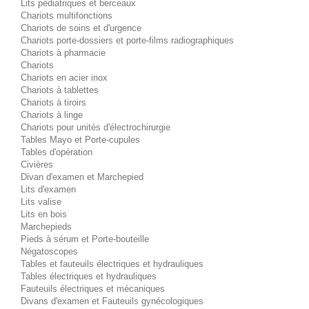
Lits pédiatriques et berceaux
Chariots multifonctions
Chariots de soins et d'urgence
Chariots porte-dossiers et porte-films radiographiques
Chariots à pharmacie
Chariots
Chariots en acier inox
Chariots à tablettes
Chariots à tiroirs
Chariots à linge
Chariots pour unités d'électrochirurgie
Tables Mayo et Porte-cupules
Tables d'opération
Civières
Divan d'examen et Marchepied
Lits d'examen
Lits valise
Lits en bois
Marchepieds
Pieds à sérum et Porte-bouteille
Négatoscopes
Tables et fauteuils électriques et hydrauliques
Tables électriques et hydrauliques
Fauteuils électriques et mécaniques
Divans d'examen et Fauteuils gynécologiques