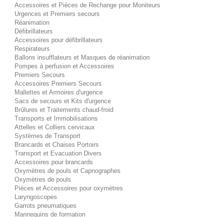
Accessoires et Pièces de Rechange pour Moniteurs
Urgences et Premiers secours
Réanimation
Défibrillateurs
Accessoires pour défibrillateurs
Respirateurs
Ballons insufflateurs et Masques de réanimation
Pompes à perfusion et Accessoires
Premiers Secours
Accessoires Premiers Secours
Mallettes et Armoires d'urgence
Sacs de secours et Kits d'urgence
Brûlures et Traitements chaud-froid
Transports et Immobilisations
Attelles et Colliers cervicaux
Systèmes de Transport
Brancards et Chaises Portoirs
Transport et Evacuation Divers
Accessoires pour brancards
Oxymètres de pouls et Capnographes
Oxymètres de pouls
Pièces et Accessoires pour oxymètres
Laryngoscopes
Garrots pneumatiques
Mannequins de formation