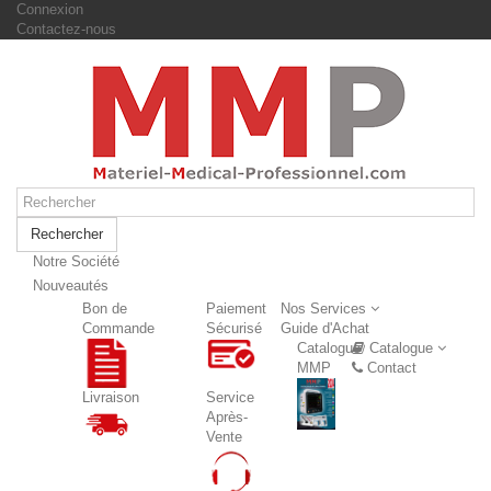
Connexion
Contactez-nous
Rechercher
Notre Société
Nouveautés
Nouveautés
Bon de
Paiement
Nos Services
Commande
Sécurisé
Guide d'Achat
Catalogue
Catalogue
MMP
Contact
Livraison
Service
Après-
Vente