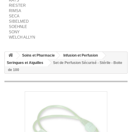
RAYS
RIESTER
RIMSA
SECA
SIBELMED
SOEHNLE
SONY
WELCH ALLYN
Soins et Pharmacie
Infusion et Perfusion
Seringues et Aiguilles
Set de Perfusion Sécurisé - Stérile - Boite
de 100