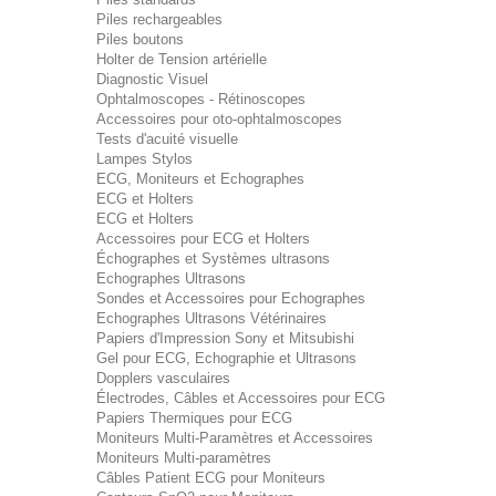
Piles rechargeables
Piles boutons
Holter de Tension artérielle
Diagnostic Visuel
Ophtalmoscopes - Rétinoscopes
Accessoires pour oto-ophtalmoscopes
Tests d'acuité visuelle
Lampes Stylos
ECG, Moniteurs et Echographes
ECG et Holters
ECG et Holters
Accessoires pour ECG et Holters
Échographes et Systèmes ultrasons
Echographes Ultrasons
Sondes et Accessoires pour Echographes
Echographes Ultrasons Vétérinaires
Papiers d'Impression Sony et Mitsubishi
Gel pour ECG, Echographie et Ultrasons
Dopplers vasculaires
Électrodes, Câbles et Accessoires pour ECG
Papiers Thermiques pour ECG
Moniteurs Multi-Paramètres et Accessoires
Moniteurs Multi-paramètres
Câbles Patient ECG pour Moniteurs