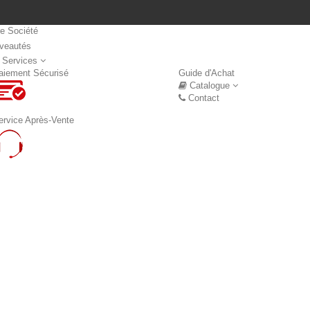
re Société
veautés
Nouveautés
 Services
aiement Sécurisé
Guide d'Achat
Catalogue
Contact
ervice Après-Vente