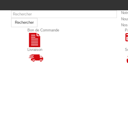
Not
Nou
Rechercher
Nos
Bon de Commande
P
Livraison
S