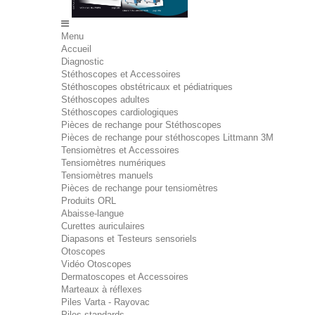
Menu
Accueil
Diagnostic
Stéthoscopes et Accessoires
Stéthoscopes obstétricaux et pédiatriques
Stéthoscopes adultes
Stéthoscopes cardiologiques
Pièces de rechange pour Stéthoscopes
Pièces de rechange pour stéthoscopes Littmann 3M
Tensiomètres et Accessoires
Tensiomètres numériques
Tensiomètres manuels
Pièces de rechange pour tensiomètres
Produits ORL
Abaisse-langue
Curettes auriculaires
Diapasons et Testeurs sensoriels
Otoscopes
Vidéo Otoscopes
Dermatoscopes et Accessoires
Marteaux à réflexes
Piles Varta - Rayovac
Piles standards