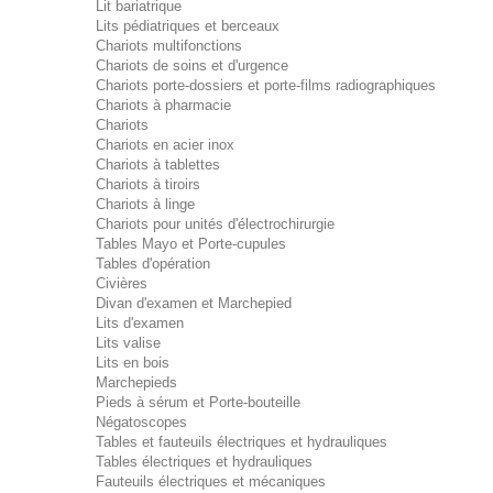
Lit bariatrique
Lits pédiatriques et berceaux
Chariots multifonctions
Chariots de soins et d'urgence
Chariots porte-dossiers et porte-films radiographiques
Chariots à pharmacie
Chariots
Chariots en acier inox
Chariots à tablettes
Chariots à tiroirs
Chariots à linge
Chariots pour unités d'électrochirurgie
Tables Mayo et Porte-cupules
Tables d'opération
Civières
Divan d'examen et Marchepied
Lits d'examen
Lits valise
Lits en bois
Marchepieds
Pieds à sérum et Porte-bouteille
Négatoscopes
Tables et fauteuils électriques et hydrauliques
Tables électriques et hydrauliques
Fauteuils électriques et mécaniques