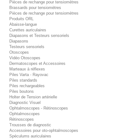
Pièces de rechange pour tensiomètres
Brassards pour tensiomètres
Pièces de rechange pour tensiomètres
Produits ORL
Abaisse-langue
Curettes auriculaires
Diapasons et Testeurs sensoriels
Diapasons
Testeurs sensoriels
Otoscopes
Vidéo Otoscopes
Dermatoscopes et Accessoires
Marteaux à réflexes
Piles Varta - Rayovac
Piles standards
Piles rechargeables
Piles boutons
Holter de Tension artérielle
Diagnostic Visuel
Ophtalmoscopes - Rétinoscopes
Ophtalmoscopes
Rétinoscopes
Trousses de diagnostic
Accessoires pour oto-ophtalmoscopes
Spéculums auriculaires