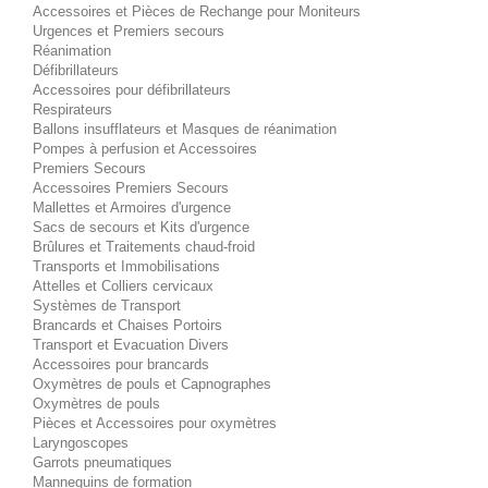
Accessoires et Pièces de Rechange pour Moniteurs
Urgences et Premiers secours
Réanimation
Défibrillateurs
Accessoires pour défibrillateurs
Respirateurs
Ballons insufflateurs et Masques de réanimation
Pompes à perfusion et Accessoires
Premiers Secours
Accessoires Premiers Secours
Mallettes et Armoires d'urgence
Sacs de secours et Kits d'urgence
Brûlures et Traitements chaud-froid
Transports et Immobilisations
Attelles et Colliers cervicaux
Systèmes de Transport
Brancards et Chaises Portoirs
Transport et Evacuation Divers
Accessoires pour brancards
Oxymètres de pouls et Capnographes
Oxymètres de pouls
Pièces et Accessoires pour oxymètres
Laryngoscopes
Garrots pneumatiques
Mannequins de formation