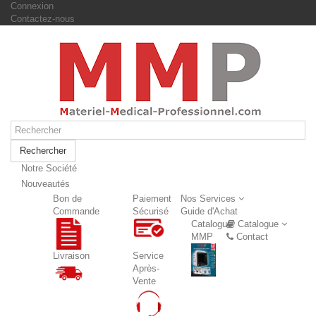
Connexion
Contactez-nous
Rechercher
Notre Société
Nouveautés
Nouveautés
Bon de
Paiement
Nos Services
Commande
Sécurisé
Guide d'Achat
Catalogue
Catalogue
MMP
Contact
Livraison
Service
Après-
Vente