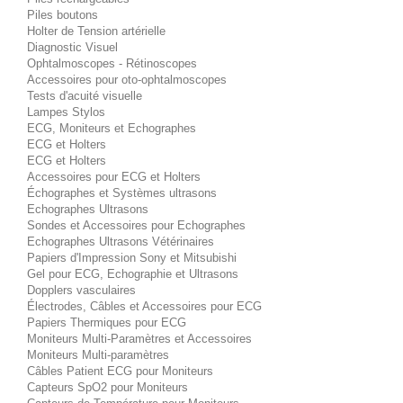
Piles boutons
Holter de Tension artérielle
Diagnostic Visuel
Ophtalmoscopes - Rétinoscopes
Accessoires pour oto-ophtalmoscopes
Tests d'acuité visuelle
Lampes Stylos
ECG, Moniteurs et Echographes
ECG et Holters
ECG et Holters
Accessoires pour ECG et Holters
Échographes et Systèmes ultrasons
Echographes Ultrasons
Sondes et Accessoires pour Echographes
Echographes Ultrasons Vétérinaires
Papiers d'Impression Sony et Mitsubishi
Gel pour ECG, Echographie et Ultrasons
Dopplers vasculaires
Électrodes, Câbles et Accessoires pour ECG
Papiers Thermiques pour ECG
Moniteurs Multi-Paramètres et Accessoires
Moniteurs Multi-paramètres
Câbles Patient ECG pour Moniteurs
Capteurs SpO2 pour Moniteurs