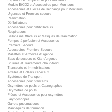
Capteurs de Température pour Moniteurs
Module EtCO2 et Accessoires pour Moniteurs
Accessoires et Pièces de Rechange pour Moniteurs
Urgences et Premiers secours
Réanimation
Défibrillateurs
Accessoires pour défibrillateurs
Respirateurs
Ballons insufflateurs et Masques de réanimation
Pompes à perfusion et Accessoires
Premiers Secours
Accessoires Premiers Secours
Mallettes et Armoires d'urgence
Sacs de secours et Kits d'urgence
Brûlures et Traitements chaud-froid
Transports et Immobilisations
Attelles et Colliers cervicaux
Systèmes de Transport
Accessoires pour brancards
Oxymètres de pouls et Capnographes
Oxymètres de pouls
Pièces et Accessoires pour oxymètres
Laryngoscopes
Garrots pneumatiques
Mannequins de formation