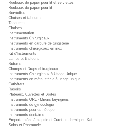
Rouleaux de papier pour lit et serviettes
Rouleaux de papier pour lit
Serviettes
Chaises et tabourets
Tabourets
Chaises
Instrumentation
Instruments Chirurgicaux
Instruments en carbure de tungstène
Instruments chirurgicaux en inox
Kit d'Instruments
Lames et Bistouris
Sutures
Champs et Draps chirurgicaux
Instruments Chirurgicaux à Usage Unique
Instruments en métal stérile à usage unique
Cathéters
Rasoirs
Plateaux, Cuvettes et Boîtes
Instruments ORL - Miroirs laryngiens
Instruments de gynécologie
Instruments pour esthétique
Instruments dentaires
Emporte-pièce à biopsie et Curettes dermiques Kai
Soins et Pharmacie