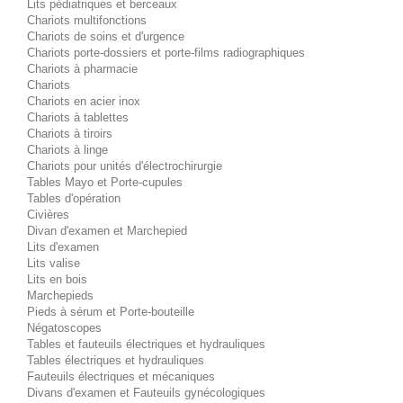
Lits pédiatriques et berceaux
Chariots multifonctions
Chariots de soins et d'urgence
Chariots porte-dossiers et porte-films radiographiques
Chariots à pharmacie
Chariots
Chariots en acier inox
Chariots à tablettes
Chariots à tiroirs
Chariots à linge
Chariots pour unités d'électrochirurgie
Tables Mayo et Porte-cupules
Tables d'opération
Civières
Divan d'examen et Marchepied
Lits d'examen
Lits valise
Lits en bois
Marchepieds
Pieds à sérum et Porte-bouteille
Négatoscopes
Tables et fauteuils électriques et hydrauliques
Tables électriques et hydrauliques
Fauteuils électriques et mécaniques
Divans d'examen et Fauteuils gynécologiques