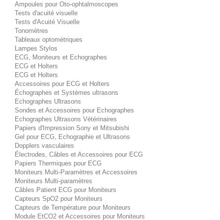
Ampoules pour Oto-ophtalmoscopes
Tests d'acuité visuelle
Tests d'Acuité Visuelle
Tonomètres
Tableaux optométriques
Lampes Stylos
ECG, Moniteurs et Echographes
ECG et Holters
ECG et Holters
Accessoires pour ECG et Holters
Échographes et Systèmes ultrasons
Echographes Ultrasons
Sondes et Accessoires pour Echographes
Echographes Ultrasons Vétérinaires
Papiers d'Impression Sony et Mitsubishi
Gel pour ECG, Echographie et Ultrasons
Dopplers vasculaires
Électrodes, Câbles et Accessoires pour ECG
Papiers Thermiques pour ECG
Moniteurs Multi-Paramètres et Accessoires
Moniteurs Multi-paramètres
Câbles Patient ECG pour Moniteurs
Capteurs SpO2 pour Moniteurs
Capteurs de Température pour Moniteurs
Module EtCO2 et Accessoires pour Moniteurs