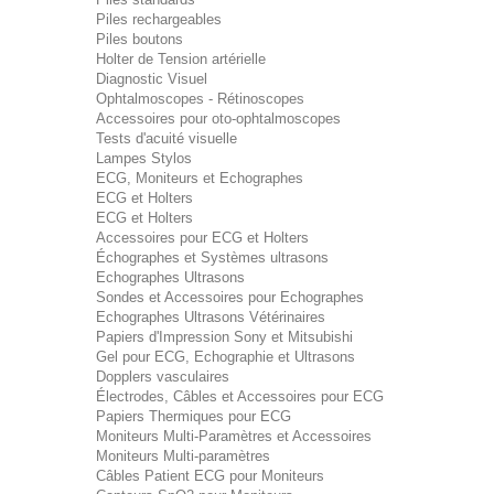
Piles rechargeables
Piles boutons
Holter de Tension artérielle
Diagnostic Visuel
Ophtalmoscopes - Rétinoscopes
Accessoires pour oto-ophtalmoscopes
Tests d'acuité visuelle
Lampes Stylos
ECG, Moniteurs et Echographes
ECG et Holters
ECG et Holters
Accessoires pour ECG et Holters
Échographes et Systèmes ultrasons
Echographes Ultrasons
Sondes et Accessoires pour Echographes
Echographes Ultrasons Vétérinaires
Papiers d'Impression Sony et Mitsubishi
Gel pour ECG, Echographie et Ultrasons
Dopplers vasculaires
Électrodes, Câbles et Accessoires pour ECG
Papiers Thermiques pour ECG
Moniteurs Multi-Paramètres et Accessoires
Moniteurs Multi-paramètres
Câbles Patient ECG pour Moniteurs