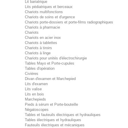
Lit bariatrique
Lits pédiatriques et berceaux
Chariots multifonctions
Chariots de soins et d'urgence
Chariots porte-dossiers et porte-films radiographiques
Chariots à pharmacie
Chariots
Chariots en acier inox
Chariots à tablettes
Chariots à tiroirs
Chariots à linge
Chariots pour unités d'électrochirurgie
Tables Mayo et Porte-cupules
Tables d'opération
Civières
Divan d'examen et Marchepied
Lits d'examen
Lits valise
Lits en bois
Marchepieds
Pieds à sérum et Porte-bouteille
Négatoscopes
Tables et fauteuils électriques et hydrauliques
Tables électriques et hydrauliques
Fauteuils électriques et mécaniques