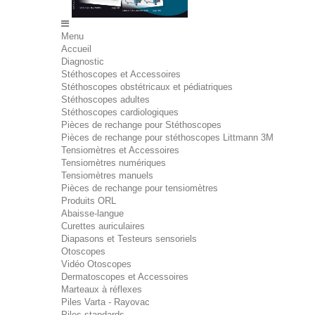
Menu
Accueil
Diagnostic
Stéthoscopes et Accessoires
Stéthoscopes obstétricaux et pédiatriques
Stéthoscopes adultes
Stéthoscopes cardiologiques
Pièces de rechange pour Stéthoscopes
Pièces de rechange pour stéthoscopes Littmann 3M
Tensiomètres et Accessoires
Tensiomètres numériques
Tensiomètres manuels
Pièces de rechange pour tensiomètres
Produits ORL
Abaisse-langue
Curettes auriculaires
Diapasons et Testeurs sensoriels
Otoscopes
Vidéo Otoscopes
Dermatoscopes et Accessoires
Marteaux à réflexes
Piles Varta - Rayovac
Piles standards