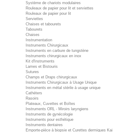
Système de chariots modulaires
Rouleaux de papier pour lit et serviettes
Rouleaux de papier pour lit
Serviettes
Chaises et tabourets
Tabourets
Chaises
Instrumentation
Instruments Chirurgicaux
Instruments en carbure de tungstène
Instruments chirurgicaux en inox
Kit d'Instruments
Lames et Bistouris
Sutures
Champs et Draps chirurgicaux
Instruments Chirurgicaux à Usage Unique
Instruments en métal stérile à usage unique
Cathéters
Rasoirs
Plateaux, Cuvettes et Boîtes
Instruments ORL - Miroirs laryngiens
Instruments de gynécologie
Instruments pour esthétique
Instruments dentaires
Emporte-pièce à biopsie et Curettes dermiques Kai