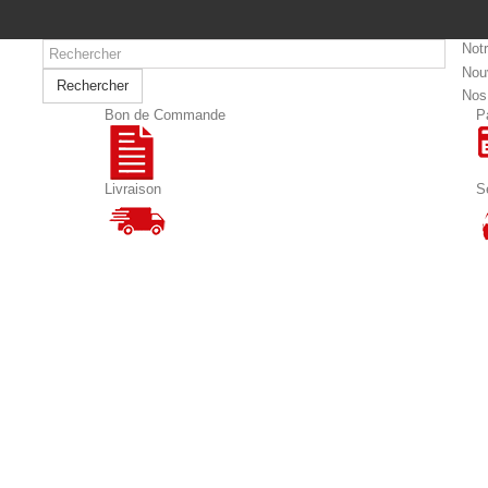
Not
Nou
Rechercher
Nos
Bon de Commande
P
Livraison
S