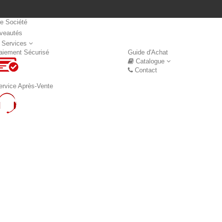
re Société
veautés
Nouveautés
 Services
aiement Sécurisé
Guide d'Achat
Catalogue
Contact
ervice Après-Vente