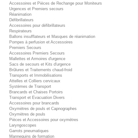
Accessoires et Pièces de Rechange pour Moniteurs
Urgences et Premiers secours
Réanimation
Défibrillateurs
Accessoires pour défibrillateurs
Respirateurs
Ballons insufflateurs et Masques de réanimation
Pompes à perfusion et Accessoires
Premiers Secours
Accessoires Premiers Secours
Mallettes et Armoires d'urgence
Sacs de secours et Kits d'urgence
Brûlures et Traitements chaud-froid
Transports et Immobilisations
Attelles et Colliers cervicaux
Systèmes de Transport
Brancards et Chaises Portoirs
Transport et Evacuation Divers
Accessoires pour brancards
Oxymètres de pouls et Capnographes
Oxymètres de pouls
Pièces et Accessoires pour oxymètres
Laryngoscopes
Garrots pneumatiques
Mannequins de formation