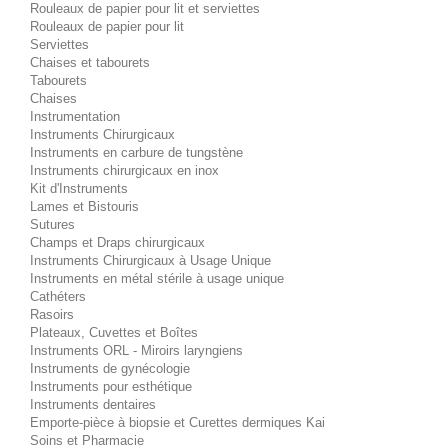
Rouleaux de papier pour lit et serviettes
Rouleaux de papier pour lit
Serviettes
Chaises et tabourets
Tabourets
Chaises
Instrumentation
Instruments Chirurgicaux
Instruments en carbure de tungstène
Instruments chirurgicaux en inox
Kit d'Instruments
Lames et Bistouris
Sutures
Champs et Draps chirurgicaux
Instruments Chirurgicaux à Usage Unique
Instruments en métal stérile à usage unique
Cathéters
Rasoirs
Plateaux, Cuvettes et Boîtes
Instruments ORL - Miroirs laryngiens
Instruments de gynécologie
Instruments pour esthétique
Instruments dentaires
Emporte-pièce à biopsie et Curettes dermiques Kai
Soins et Pharmacie