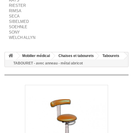
RAYS
RIESTER
RIMSA
SECA
SIBELMED
SOEHNLE
SONY
WELCH ALLYN
Mobilier médical
Chaises et tabourets
Tabourets
TABOURET - avec anneau - métal abricot