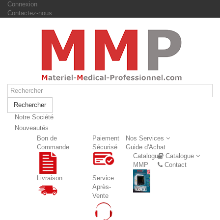
Connexion
Contactez-nous
Rechercher
Notre Société
Nouveautés
Nouveautés
Bon de
Paiement
Nos Services
Commande
Sécurisé
Guide d'Achat
Catalogue
Catalogue
MMP
Contact
Livraison
Service
Après-
Vente