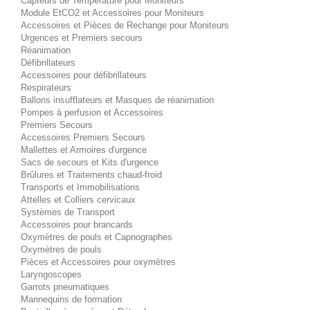
Capteurs de Température pour Moniteurs
Module EtCO2 et Accessoires pour Moniteurs
Accessoires et Pièces de Rechange pour Moniteurs
Urgences et Premiers secours
Réanimation
Défibrillateurs
Accessoires pour défibrillateurs
Respirateurs
Ballons insufflateurs et Masques de réanimation
Pompes à perfusion et Accessoires
Premiers Secours
Accessoires Premiers Secours
Mallettes et Armoires d'urgence
Sacs de secours et Kits d'urgence
Brûlures et Traitements chaud-froid
Transports et Immobilisations
Attelles et Colliers cervicaux
Systèmes de Transport
Accessoires pour brancards
Oxymètres de pouls et Capnographes
Oxymètres de pouls
Pièces et Accessoires pour oxymètres
Laryngoscopes
Garrots pneumatiques
Mannequins de formation