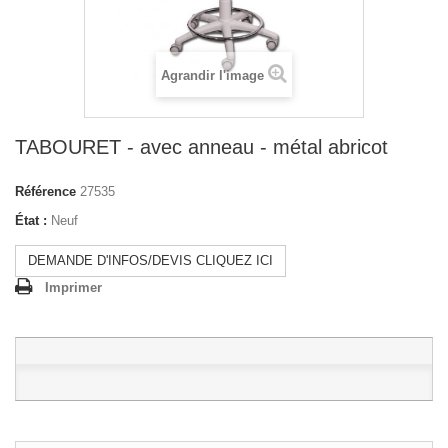
Agrandir l'image
TABOURET - avec anneau - métal abricot
Référence
27535
État :
Neuf
DEMANDE D'INFOS/DEVIS CLIQUEZ ICI
Imprimer