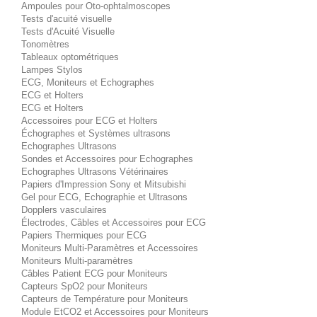
Ampoules pour Oto-ophtalmoscopes
Tests d'acuité visuelle
Tests d'Acuité Visuelle
Tonomètres
Tableaux optométriques
Lampes Stylos
ECG, Moniteurs et Echographes
ECG et Holters
ECG et Holters
Accessoires pour ECG et Holters
Échographes et Systèmes ultrasons
Echographes Ultrasons
Sondes et Accessoires pour Echographes
Echographes Ultrasons Vétérinaires
Papiers d'Impression Sony et Mitsubishi
Gel pour ECG, Echographie et Ultrasons
Dopplers vasculaires
Électrodes, Câbles et Accessoires pour ECG
Papiers Thermiques pour ECG
Moniteurs Multi-Paramètres et Accessoires
Moniteurs Multi-paramètres
Câbles Patient ECG pour Moniteurs
Capteurs SpO2 pour Moniteurs
Capteurs de Température pour Moniteurs
Module EtCO2 et Accessoires pour Moniteurs