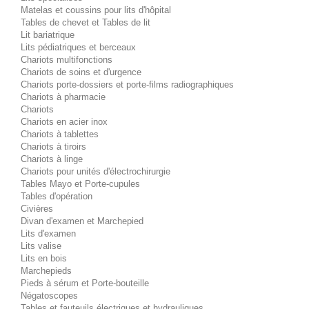
Matelas et coussins pour lits d'hôpital
Tables de chevet et Tables de lit
Lit bariatrique
Lits pédiatriques et berceaux
Chariots multifonctions
Chariots de soins et d'urgence
Chariots porte-dossiers et porte-films radiographiques
Chariots à pharmacie
Chariots
Chariots en acier inox
Chariots à tablettes
Chariots à tiroirs
Chariots à linge
Chariots pour unités d'électrochirurgie
Tables Mayo et Porte-cupules
Tables d'opération
Civières
Divan d'examen et Marchepied
Lits d'examen
Lits valise
Lits en bois
Marchepieds
Pieds à sérum et Porte-bouteille
Négatoscopes
Tables et fauteuils électriques et hydrauliques