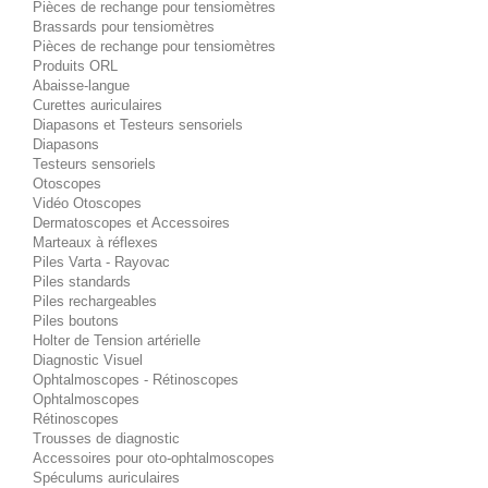
Pièces de rechange pour tensiomètres
Brassards pour tensiomètres
Pièces de rechange pour tensiomètres
Produits ORL
Abaisse-langue
Curettes auriculaires
Diapasons et Testeurs sensoriels
Diapasons
Testeurs sensoriels
Otoscopes
Vidéo Otoscopes
Dermatoscopes et Accessoires
Marteaux à réflexes
Piles Varta - Rayovac
Piles standards
Piles rechargeables
Piles boutons
Holter de Tension artérielle
Diagnostic Visuel
Ophtalmoscopes - Rétinoscopes
Ophtalmoscopes
Rétinoscopes
Trousses de diagnostic
Accessoires pour oto-ophtalmoscopes
Spéculums auriculaires