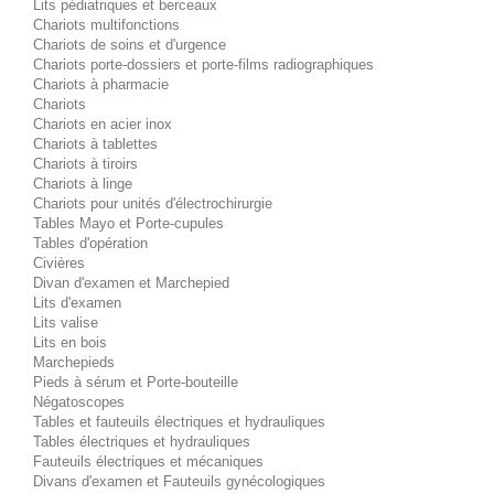
Lits pédiatriques et berceaux
Chariots multifonctions
Chariots de soins et d'urgence
Chariots porte-dossiers et porte-films radiographiques
Chariots à pharmacie
Chariots
Chariots en acier inox
Chariots à tablettes
Chariots à tiroirs
Chariots à linge
Chariots pour unités d'électrochirurgie
Tables Mayo et Porte-cupules
Tables d'opération
Civières
Divan d'examen et Marchepied
Lits d'examen
Lits valise
Lits en bois
Marchepieds
Pieds à sérum et Porte-bouteille
Négatoscopes
Tables et fauteuils électriques et hydrauliques
Tables électriques et hydrauliques
Fauteuils électriques et mécaniques
Divans d'examen et Fauteuils gynécologiques