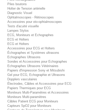
Piles boutons
Holter de Tension artérielle
Diagnostic Visuel
Ophtalmoscopes - Rétinoscopes
Accessoires pour oto-ophtalmoscopes
Tests d'acuité visuelle
Lampes Stylos
ECG, Moniteurs et Echographes
ECG et Holters
ECG et Holters
Accessoires pour ECG et Holters
Échographes et Systèmes ultrasons
Echographes Ultrasons
Sondes et Accessoires pour Echographes
Echographes Ultrasons Vétérinaires
Papiers d'Impression Sony et Mitsubishi
Gel pour ECG, Echographie et Ultrasons
Dopplers vasculaires
Électrodes, Câbles et Accessoires pour ECG
Papiers Thermiques pour ECG
Moniteurs Multi-Paramètres et Accessoires
Moniteurs Multi-paramètres
Câbles Patient ECG pour Moniteurs
Capteurs SpO2 pour Moniteurs