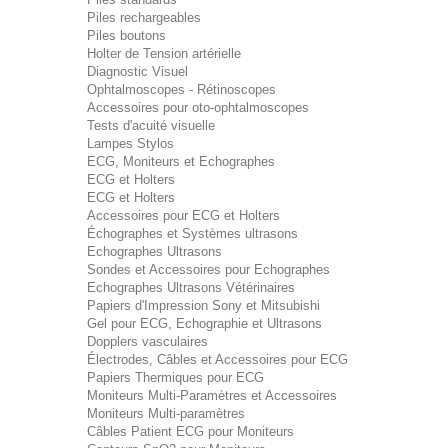
Piles rechargeables
Piles boutons
Holter de Tension artérielle
Diagnostic Visuel
Ophtalmoscopes - Rétinoscopes
Accessoires pour oto-ophtalmoscopes
Tests d'acuité visuelle
Lampes Stylos
ECG, Moniteurs et Echographes
ECG et Holters
ECG et Holters
Accessoires pour ECG et Holters
Échographes et Systèmes ultrasons
Echographes Ultrasons
Sondes et Accessoires pour Echographes
Echographes Ultrasons Vétérinaires
Papiers d'Impression Sony et Mitsubishi
Gel pour ECG, Echographie et Ultrasons
Dopplers vasculaires
Électrodes, Câbles et Accessoires pour ECG
Papiers Thermiques pour ECG
Moniteurs Multi-Paramètres et Accessoires
Moniteurs Multi-paramètres
Câbles Patient ECG pour Moniteurs