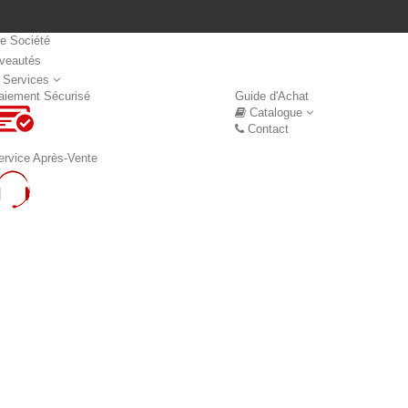
re Société
veautés
Nouveautés
 Services
aiement Sécurisé
Guide d'Achat
Catalogue
Contact
ervice Après-Vente