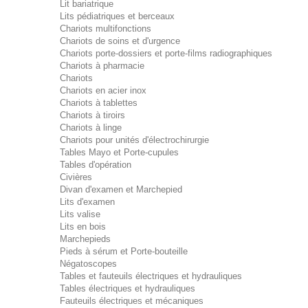
Lit bariatrique
Lits pédiatriques et berceaux
Chariots multifonctions
Chariots de soins et d'urgence
Chariots porte-dossiers et porte-films radiographiques
Chariots à pharmacie
Chariots
Chariots en acier inox
Chariots à tablettes
Chariots à tiroirs
Chariots à linge
Chariots pour unités d'électrochirurgie
Tables Mayo et Porte-cupules
Tables d'opération
Civières
Divan d'examen et Marchepied
Lits d'examen
Lits valise
Lits en bois
Marchepieds
Pieds à sérum et Porte-bouteille
Négatoscopes
Tables et fauteuils électriques et hydrauliques
Tables électriques et hydrauliques
Fauteuils électriques et mécaniques