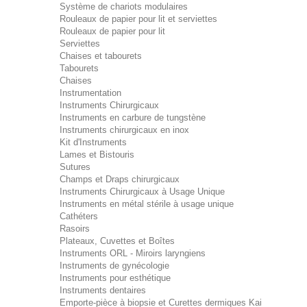
Système de chariots modulaires
Rouleaux de papier pour lit et serviettes
Rouleaux de papier pour lit
Serviettes
Chaises et tabourets
Tabourets
Chaises
Instrumentation
Instruments Chirurgicaux
Instruments en carbure de tungstène
Instruments chirurgicaux en inox
Kit d'Instruments
Lames et Bistouris
Sutures
Champs et Draps chirurgicaux
Instruments Chirurgicaux à Usage Unique
Instruments en métal stérile à usage unique
Cathéters
Rasoirs
Plateaux, Cuvettes et Boîtes
Instruments ORL - Miroirs laryngiens
Instruments de gynécologie
Instruments pour esthétique
Instruments dentaires
Emporte-pièce à biopsie et Curettes dermiques Kai