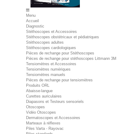
Menu
Accueil
Diagnostic
Stéthoscopes et Accessoires
Stéthoscopes obstétricaux et pédiatriques
Stéthoscopes adultes
Stéthoscopes cardiologiques
Pièces de rechange pour Stéthoscopes
Pièces de rechange pour stéthoscopes Littmann 3M
Tensiomètres et Accessoires
Tensiomètres numériques
Tensiomètres manuels
Pièces de rechange pour tensiomètres
Produits ORL
Abaisse-langue
Curettes auriculaires
Diapasons et Testeurs sensoriels
Otoscopes
Vidéo Otoscopes
Dermatoscopes et Accessoires
Marteaux à réflexes
Piles Varta - Rayovac
Piles standards