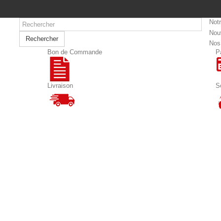
Not
Nou
Rechercher
Nos
Bon de Commande
P
Livraison
S