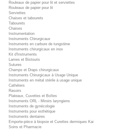
Rouleaux de papier pour lit et serviettes
Rouleaux de papier pour lit
Serviettes
Chaises et tabourets
Tabourets
Chaises
Instrumentation
Instruments Chirurgicaux
Instruments en carbure de tungstène
Instruments chirurgicaux en inox
Kit d'Instruments
Lames et Bistouris
Sutures
Champs et Draps chirurgicaux
Instruments Chirurgicaux à Usage Unique
Instruments en métal stérile à usage unique
Cathéters
Rasoirs
Plateaux, Cuvettes et Boîtes
Instruments ORL - Miroirs laryngiens
Instruments de gynécologie
Instruments pour esthétique
Instruments dentaires
Emporte-pièce à biopsie et Curettes dermiques Kai
Soins et Pharmacie