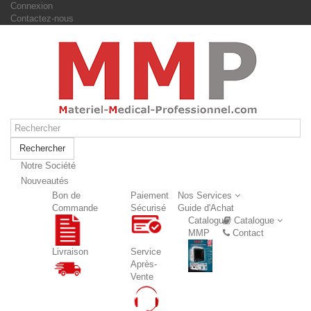
Connexion
Contactez-nous
Rechercher
Notre Société
Nouveautés
Nouveautés
Bon de
Paiement
Nos Services
Commande
Sécurisé
Guide d'Achat
Catalogue
Catalogue
MMP
Contact
Livraison
Service
Après-
Vente