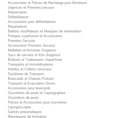
Accessoires et Pièces de Rechange pour Moniteurs
Urgences et Premiers secours
Réanimation
Défibrillateurs
Accessoires pour défibrillateurs
Respirateurs
Ballons insufflateurs et Masques de réanimation
Pompes à perfusion et Accessoires
Premiers Secours
Accessoires Premiers Secours
Mallettes et Armoires d'urgence
Sacs de secours et Kits d'urgence
Brûlures et Traitements chaud-froid
Transports et Immobilisations
Attelles et Colliers cervicaux
Systèmes de Transport
Brancards et Chaises Portoirs
Transport et Evacuation Divers
Accessoires pour brancards
Oxymètres de pouls et Capnographes
Oxymètres de pouls
Pièces et Accessoires pour oxymètres
Laryngoscopes
Garrots pneumatiques
Mannequins de formation