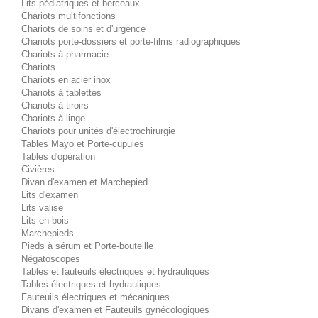
Lits pédiatriques et berceaux
Chariots multifonctions
Chariots de soins et d'urgence
Chariots porte-dossiers et porte-films radiographiques
Chariots à pharmacie
Chariots
Chariots en acier inox
Chariots à tablettes
Chariots à tiroirs
Chariots à linge
Chariots pour unités d'électrochirurgie
Tables Mayo et Porte-cupules
Tables d'opération
Civières
Divan d'examen et Marchepied
Lits d'examen
Lits valise
Lits en bois
Marchepieds
Pieds à sérum et Porte-bouteille
Négatoscopes
Tables et fauteuils électriques et hydrauliques
Tables électriques et hydrauliques
Fauteuils électriques et mécaniques
Divans d'examen et Fauteuils gynécologiques