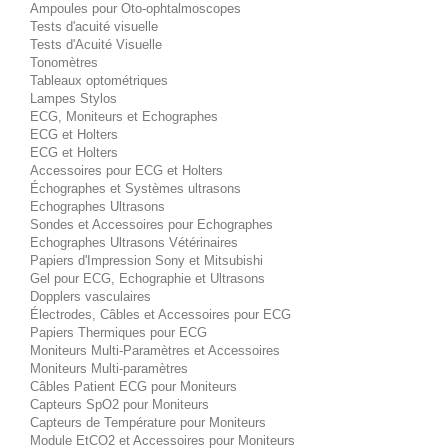
Ampoules pour Oto-ophtalmoscopes
Tests d'acuité visuelle
Tests d'Acuité Visuelle
Tonomètres
Tableaux optométriques
Lampes Stylos
ECG, Moniteurs et Echographes
ECG et Holters
ECG et Holters
Accessoires pour ECG et Holters
Échographes et Systèmes ultrasons
Echographes Ultrasons
Sondes et Accessoires pour Echographes
Echographes Ultrasons Vétérinaires
Papiers d'Impression Sony et Mitsubishi
Gel pour ECG, Echographie et Ultrasons
Dopplers vasculaires
Électrodes, Câbles et Accessoires pour ECG
Papiers Thermiques pour ECG
Moniteurs Multi-Paramètres et Accessoires
Moniteurs Multi-paramètres
Câbles Patient ECG pour Moniteurs
Capteurs SpO2 pour Moniteurs
Capteurs de Température pour Moniteurs
Module EtCO2 et Accessoires pour Moniteurs