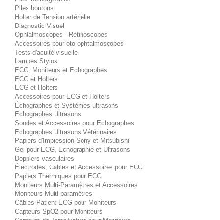
Piles boutons
Holter de Tension artérielle
Diagnostic Visuel
Ophtalmoscopes - Rétinoscopes
Accessoires pour oto-ophtalmoscopes
Tests d'acuité visuelle
Lampes Stylos
ECG, Moniteurs et Echographes
ECG et Holters
ECG et Holters
Accessoires pour ECG et Holters
Échographes et Systèmes ultrasons
Echographes Ultrasons
Sondes et Accessoires pour Echographes
Echographes Ultrasons Vétérinaires
Papiers d'Impression Sony et Mitsubishi
Gel pour ECG, Echographie et Ultrasons
Dopplers vasculaires
Électrodes, Câbles et Accessoires pour ECG
Papiers Thermiques pour ECG
Moniteurs Multi-Paramètres et Accessoires
Moniteurs Multi-paramètres
Câbles Patient ECG pour Moniteurs
Capteurs SpO2 pour Moniteurs