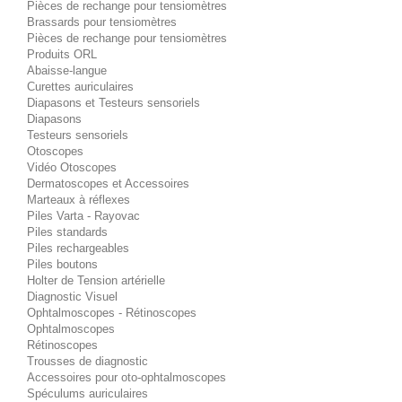
Pièces de rechange pour tensiomètres
Brassards pour tensiomètres
Pièces de rechange pour tensiomètres
Produits ORL
Abaisse-langue
Curettes auriculaires
Diapasons et Testeurs sensoriels
Diapasons
Testeurs sensoriels
Otoscopes
Vidéo Otoscopes
Dermatoscopes et Accessoires
Marteaux à réflexes
Piles Varta - Rayovac
Piles standards
Piles rechargeables
Piles boutons
Holter de Tension artérielle
Diagnostic Visuel
Ophtalmoscopes - Rétinoscopes
Ophtalmoscopes
Rétinoscopes
Trousses de diagnostic
Accessoires pour oto-ophtalmoscopes
Spéculums auriculaires