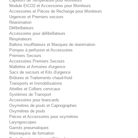
Capteurs de Température pour Moniteurs
Module EtCO2 et Accessoires pour Moniteurs
Accessoires et Pièces de Rechange pour Moniteurs
Urgences et Premiers secours
Réanimation
Défibrillateurs
Accessoires pour défibrillateurs
Respirateurs
Ballons insufflateurs et Masques de réanimation
Pompes à perfusion et Accessoires
Premiers Secours
Accessoires Premiers Secours
Mallettes et Armoires d'urgence
Sacs de secours et Kits d'urgence
Brûlures et Traitements chaud-froid
Transports et Immobilisations
Attelles et Colliers cervicaux
Systèmes de Transport
Accessoires pour brancards
Oxymètres de pouls et Capnographes
Oxymètres de pouls
Pièces et Accessoires pour oxymètres
Laryngoscopes
Garrots pneumatiques
Mannequins de formation