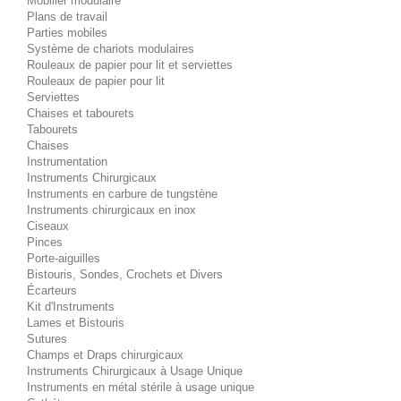
Mobilier modulaire
Plans de travail
Parties mobiles
Système de chariots modulaires
Rouleaux de papier pour lit et serviettes
Rouleaux de papier pour lit
Serviettes
Chaises et tabourets
Tabourets
Chaises
Instrumentation
Instruments Chirurgicaux
Instruments en carbure de tungstène
Instruments chirurgicaux en inox
Ciseaux
Pinces
Porte-aiguilles
Bistouris, Sondes, Crochets et Divers
Écarteurs
Kit d'Instruments
Lames et Bistouris
Sutures
Champs et Draps chirurgicaux
Instruments Chirurgicaux à Usage Unique
Instruments en métal stérile à usage unique