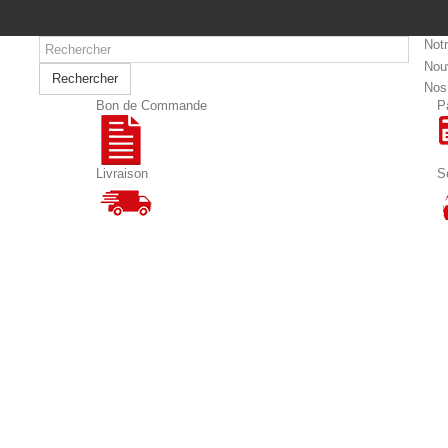
Not
Nou
Rechercher
Nos
Bon de Commande
P
Livraison
S