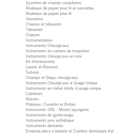
Système de chariots modulaires
Rouleaux de papier pour lit et serviettes
Rouleaux de papier pour lit
Serviettes
Chaises et tabourets
Tabourets
Chaises
Instrumentation
Instruments Chirurgicaux
Instruments en carbure de tungstène
Instruments chirurgicaux en inox
Kit d'Instruments
Lames et Bistouris
Sutures
Champs et Draps chirurgicaux
Instruments Chirurgicaux à Usage Unique
Instruments en métal stérile à usage unique
Cathéters
Rasoirs
Plateaux, Cuvettes et Boîtes
Instruments ORL - Miroirs laryngiens
Instruments de gynécologie
Instruments pour esthétique
Instruments dentaires
Emporte-pièce à biopsie et Curettes dermiques Kai