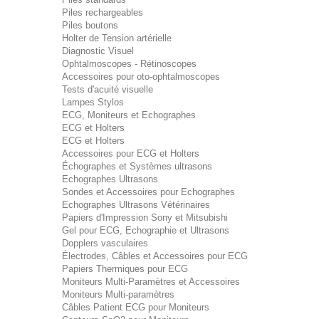
Piles rechargeables
Piles boutons
Holter de Tension artérielle
Diagnostic Visuel
Ophtalmoscopes - Rétinoscopes
Accessoires pour oto-ophtalmoscopes
Tests d'acuité visuelle
Lampes Stylos
ECG, Moniteurs et Echographes
ECG et Holters
ECG et Holters
Accessoires pour ECG et Holters
Échographes et Systèmes ultrasons
Echographes Ultrasons
Sondes et Accessoires pour Echographes
Echographes Ultrasons Vétérinaires
Papiers d'Impression Sony et Mitsubishi
Gel pour ECG, Echographie et Ultrasons
Dopplers vasculaires
Électrodes, Câbles et Accessoires pour ECG
Papiers Thermiques pour ECG
Moniteurs Multi-Paramètres et Accessoires
Moniteurs Multi-paramètres
Câbles Patient ECG pour Moniteurs