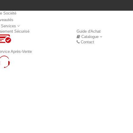
re Société
veautés
Nouveautés
 Services
aiement Sécurisé
Guide d'Achat
Catalogue
Contact
ervice Après-Vente