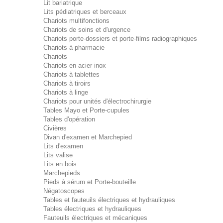
Lit bariatrique
Lits pédiatriques et berceaux
Chariots multifonctions
Chariots de soins et d'urgence
Chariots porte-dossiers et porte-films radiographiques
Chariots à pharmacie
Chariots
Chariots en acier inox
Chariots à tablettes
Chariots à tiroirs
Chariots à linge
Chariots pour unités d'électrochirurgie
Tables Mayo et Porte-cupules
Tables d'opération
Civières
Divan d'examen et Marchepied
Lits d'examen
Lits valise
Lits en bois
Marchepieds
Pieds à sérum et Porte-bouteille
Négatoscopes
Tables et fauteuils électriques et hydrauliques
Tables électriques et hydrauliques
Fauteuils électriques et mécaniques