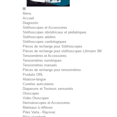
Menu
Accueil
Diagnostic
Stéthoscopes et Accessoires
Stéthoscopes obstétricaux et pédiatriques
Stéthoscopes adultes
Stéthoscopes cardiologiques
Pièces de rechange pour Stéthoscopes
Pièces de rechange pour stéthoscopes Littmann 3M
Tensiomètres et Accessoires
Tensiomètres numériques
Tensiomètres manuels
Pièces de rechange pour tensiomètres
Produits ORL
Abaisse-langue
Curettes auriculaires
Diapasons et Testeurs sensoriels
Otoscopes
Vidéo Otoscopes
Dermatoscopes et Accessoires
Marteaux à réflexes
Piles Varta - Rayovac
Piles standards